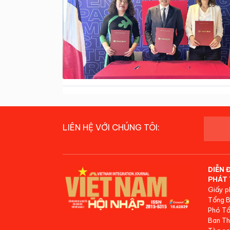
LIÊN HỆ VỚI CHÚNG TÔI:
DIỄN 
PHÁT 
Giấy p
Tổng B
Phó Tổ
Ban Th