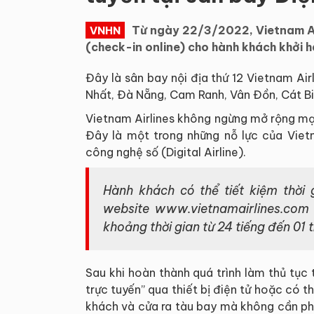
Từ ngày 22/3/2022, Vietnam Airl
VNHN
(check-in online) cho hành khách khởi h
Đây là sân bay nội địa thứ 12 Vietnam Airl
Nhất, Đà Nẵng, Cam Ranh, Vân Đồn, Cát Bi
Vietnam Airlines không ngừng mở rộng mạn
Đây là một trong những nỗ lực của Viet
công nghệ số (Digital Airline).
Hành khách có thể tiết kiệm thời
website www.vietnamairlines.com 
khoảng thời gian từ 24 tiếng đến 01 t
Sau khi hoàn thành quá trình làm thủ tu
trực tuyến” qua thiết bị điện tử hoặc có 
khách và cửa ra tàu bay mà không cần ph