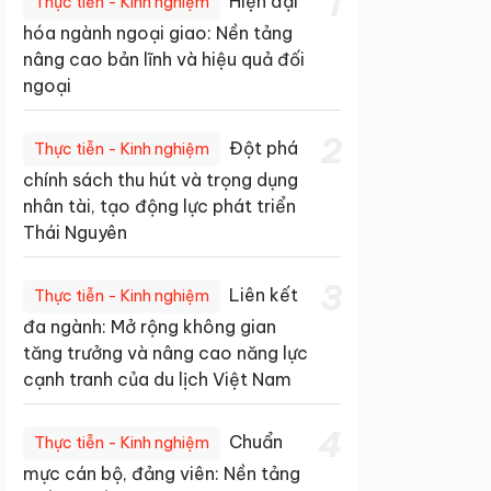
1
Hiện đại
Thực tiễn - Kinh nghiệm
hóa ngành ngoại giao: Nền tảng
nâng cao bản lĩnh và hiệu quả đối
ngoại
2
Đột phá
Thực tiễn - Kinh nghiệm
chính sách thu hút và trọng dụng
nhân tài, tạo động lực phát triển
Thái Nguyên
3
Liên kết
Thực tiễn - Kinh nghiệm
đa ngành: Mở rộng không gian
tăng trưởng và nâng cao năng lực
cạnh tranh của du lịch Việt Nam
4
Chuẩn
Thực tiễn - Kinh nghiệm
mực cán bộ, đảng viên: Nền tảng