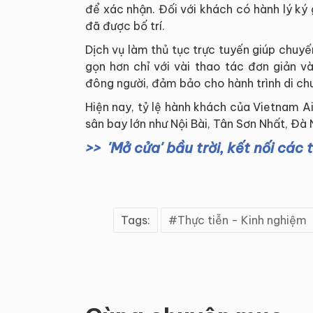
để xác nhận. Đối với khách có hành lý ký g
đã được bố trí.
Dịch vụ làm thủ tục trực tuyến giúp chuy
gọn hơn chỉ với vài thao tác đơn giản v
đông người, đảm bảo cho hành trình di ch
Hiện nay, tỷ lệ hành khách của Vietnam A
sân bay lớn như Nội Bài, Tân Sơn Nhất, Đà
'Mở cửa' bầu trời, kết nối cá
Tags:
Thực tiễn - Kinh nghiệm