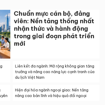
Chuẩn mực cán bộ, đảng
viên: Nền tảng thống nhất
nhận thức và hành động
trong giai đoạn phát triển
mới
ng
Liên kết đa ngành: Mở rộng không gian tăng
trưởng và nâng cao năng lực cạnh tranh của
du lịch Việt Nam
g
Hiện đại hóa ngành ngoại giao: Nền tảng
guyên
nâng cao bản lĩnh và hiệu quả đối ngoại