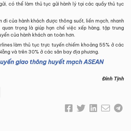
ửi, có thể làm thủ tục gửi hành lý tại các quầy thủ tục
ến đi của hành khách được thông suốt, liền mạch, nhanh
à quan trọng là giúp hạn chế việc xếp hàng, tập trung
uyển của hành khách an toàn hơn.
irlines làm thủ tục trực tuyến chiếm khoảng 55% ở các
 Nẵng và trên 30% ở các sân bay địa phương.
c tuyến giao thông huyết mạch ASEAN
Đinh Tịnh