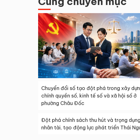
Cùng chuyên mục
Chuyển đổi số tạo đột phá trong xây dự
chính quyền số, kinh tế số và xã hội số ở
phường Châu Đốc
Đột phá chính sách thu hút và trọng dụn
nhân tài, tạo động lực phát triển Thái N