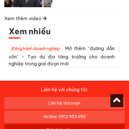
Xem thêm video
Xem nhiều
1
Mở thêm “đường dẫn
Đồng hành doanh nghiệp
vốn” - Tạo dư địa tăng trưởng cho doanh
nghiệp trong giai đoạn mới
Liên hệ với chúng tôi:
Liên hệ tòa soạn
Hotline: 0912 953 695