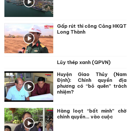
Gấp rút thi công Cảng HKQT
Long Thành
Lũy thép xanh (QPVN)
Huyện Giao Thủy (Nam
Định): Chính quyền địa
phương có “bỏ quên” trách
nhiệm?
Hàng loạt “bất minh” chờ
chính quyền… vào cuộc