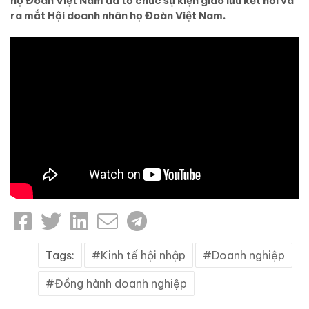
họ Đoàn Việt Nam đã tổ chức sự kiện giao lưu kết nối và
ra mắt Hội doanh nhân họ Đoàn Việt Nam.
Tags:
Kinh tế hội nhập
Doanh nghiệp
Đồng hành doanh nghiệp