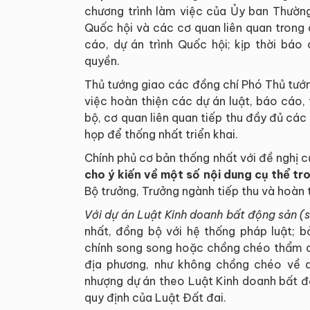
chương trình làm việc của Ủy ban Thường
Quốc hội và các cơ quan liên quan trong qu
cáo, dự án trình Quốc hội; kịp thời bá
quyền.
Thủ tướng giao các đồng chí Phó Thủ tướn
việc hoàn thiện các dự án luật, báo cáo, 
bộ, cơ quan liên quan tiếp thu đầy đủ các 
họp để thống nhất triển khai.
Chính phủ cơ bản thống nhất với đề nghị c
cho ý kiến về một số nội dung cụ thể tr
Bộ trưởng, Trưởng ngành tiếp thu và hoàn 
Với dự án Luật Kinh doanh bất động sản (s
nhất, đồng bộ với hệ thống pháp luật; 
chính song song hoặc chồng chéo thẩm qu
địa phương, như không chồng chéo về qu
nhượng dự án theo Luật Kinh doanh bất độ
quy định của Luật Đất đai.