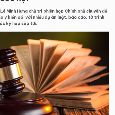
Lê Minh Hưng chủ trì phiên họp Chính phủ chuyên đề
ý kiến đối với nhiều dự án luật, báo cáo, tờ trình
ác kỳ họp sắp tới.