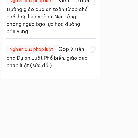
1
Kiến tạo môi
Nghiên cứu pháp luật
trường giáo dục an toàn từ cơ chế
phối hợp liên ngành: Nền tảng
phòng ngừa bạo lực học đường
bền vững
2
Góp ý kiến
Nghiên cứu pháp luật
cho Dự án Luật Phổ biến, giáo dục
pháp luật (sửa đổi)