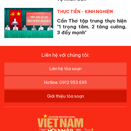
THỰC TIỄN - KINH NGHIỆM
Cần Thơ tập trung thực hiện
"1 trọng tâm, 2 tăng cường,
3 đẩy mạnh"
Liên hệ với chúng tôi:
Liên hệ tòa soạn
Hotline: 0912 953 695
Giới thiệu tòa soạn