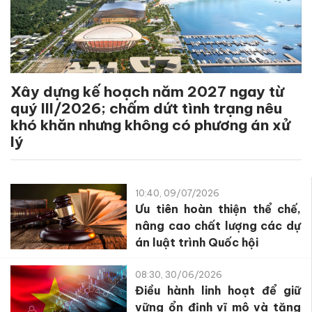
Xây dựng kế hoạch năm 2027 ngay từ
quý III/2026; chấm dứt tình trạng nêu
khó khăn nhưng không có phương án xử
lý
10:40, 09/07/2026
Ưu tiên hoàn thiện thể chế,
nâng cao chất lượng các dự
án luật trình Quốc hội
08:30, 30/06/2026
Điều hành linh hoạt để giữ
vững ổn định vĩ mô và tăng