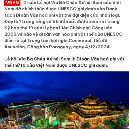
VNHN
Di sản Lễ hội Vía Bà Chúa Xứ núi Sam của Việt
Nam đã chính thức được UNESCO ghi danh vào Danh
sách Di sản Văn hoá phi vật thể đại diện của nhân loại.
Đây là 1 trong tổng số 66 đề xuất được xem xét trong
Kỳ họp thứ 19 của Ủy ban Liên Chính phủ Công ước
2003 về bảo vệ di sản văn hóa phi vật thể của UNESCO
diễn ra tại Trung tâm hội nghị Conmebol, thủ đô
Asunción, Cộng hòa Paraguay, ngày 4/12/2024.
Lễ hội Vía Bà Chúa Xứ núi Sam là Di sản Văn hoá phi vật
thể thứ 16 của Việt Nam được UNESCO ghi danh.