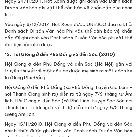
Ngày 24/11/2011, Hát Xoan được ghi danh vào Danh sách
Di sản Văn hóa phi vật thể cần bảo vệ khẩn cấp của nhân
loại.
Vào ngày 8/12/2017, Hát Xoan được UNESCO đưa ra khỏi
Danh sách Di sản Văn hóa Phi vật thể cần bảo vệ khẩn
cấp để ghi danh vào Danh sách Di sản Văn hóa phi vật thể
đại diện của nhân loại
.
12. Hội Gióng ở đền Phù Đổng và đền Sóc (2010)
Hội Gióng ở đền Phù Đổng và đền Sóc (Hà Nội) gắn với
truyền thuyết về một cậu bé được mẹ sinh ra một cách kỳ
lạ ở làng Phù Đổng.
Hội Gióng ở đền Phù Đổng (xã Phù Đổng, huyện Gia Lâm -
nơi Thánh Gióng sinh ra) diễn ra từ ngày 7/9 tháng tư Âm
lịch. Hội Gióng ở đền Sóc (xã Phù Linh, huyện Sóc Sơn nơi
Thánh hóa, cưỡi ngựa về trời) diễn ra từ ngày 6/8 tháng
Giêng Âm lịch.
Ngày 16/11/2010, Hội Gióng ở đền Phù Đổng và đền Sóc
chính thức được ghi danh vào Danh sách Di sản Văn hóa