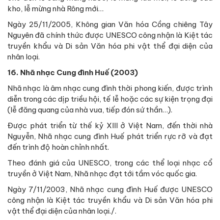
kho, lễ mừng nhà Rông mới…
Ngày 25/11/2005, Không gian Văn hóa Cồng chiêng Tây
Nguyên đã chính thức được UNESCO công nhận là Kiệt tác
truyền khẩu và Di sản Văn hóa phi vật thể đại diện của
nhân loại.
16. Nhã nhạc Cung đình Huế (2003)
Nhã nhạc là âm nhạc cung đình thời phong kiến, được trình
diễn trong các dịp triều hội, tế lễ hoặc các sự kiện trọng đại
(lễ đăng quang của nhà vua, tiếp đón sứ thần…).
Được phát triển từ thế kỷ XIII ở Việt Nam, đến thời nhà
Nguyễn, Nhã nhạc cung đình Huế phát triển rực rỡ và đạt
đến trình độ hoàn chỉnh nhất.
Theo đánh giá của UNESCO, trong các thể loại nhạc cổ
truyền ở Việt Nam, Nhã nhạc đạt tới tầm vóc quốc gia.
Ngày 7/11/2003, Nhã nhạc cung đình Huế được UNESCO
công nhận là Kiệt tác truyền khẩu và Di sản Văn hóa phi
vật thể đại diện của nhân loại./.