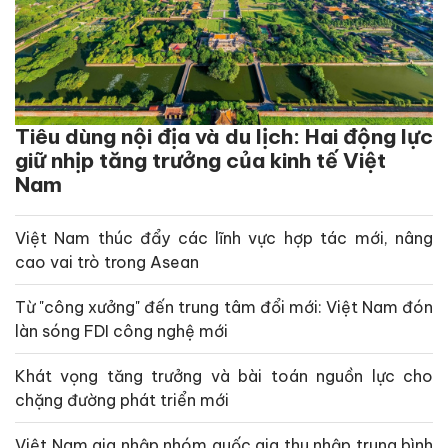
Tiêu dùng nội địa và du lịch: Hai động lực
giữ nhịp tăng trưởng của kinh tế Việt
Nam
Việt Nam thúc đẩy các lĩnh vực hợp tác mới, nâng
cao vai trò trong Asean
Từ "công xưởng" đến trung tâm đổi mới: Việt Nam đón
làn sóng FDI công nghệ mới
Khát vọng tăng trưởng và bài toán nguồn lực cho
chặng đường phát triển mới
Việt Nam gia nhập nhóm quốc gia thu nhập trung bình