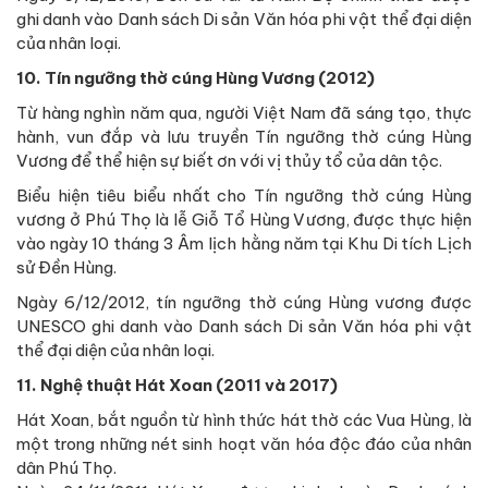
ghi danh vào Danh sách Di sản Văn hóa phi vật thể đại diện
của nhân loại.
10. Tín ngưỡng thờ cúng Hùng Vương (2012)
Từ hàng nghìn năm qua, người Việt Nam đã sáng tạo, thực
hành, vun đắp và lưu truyền Tín ngưỡng thờ cúng Hùng
Vương để thể hiện sự biết ơn với vị thủy tổ của dân tộc.
Biểu hiện tiêu biểu nhất cho Tín ngưỡng thờ cúng Hùng
vương ở Phú Thọ là lễ Giỗ Tổ Hùng Vương, được thực hiện
vào ngày 10 tháng 3 Âm lịch hằng năm tại Khu Di tích Lịch
sử Đền Hùng.
Ngày 6/12/2012, tín ngưỡng thờ cúng Hùng vương được
UNESCO ghi danh vào Danh sách Di sản Văn hóa phi vật
thể đại diện của nhân loại.
11. Nghệ thuật Hát Xoan (2011 và 2017)
Hát Xoan, bắt nguồn từ hình thức hát thờ các Vua Hùng, là
một trong những nét sinh hoạt văn hóa độc đáo của nhân
dân Phú Thọ.