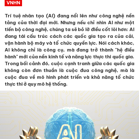
VNHN
Trí tuệ nhân tạo (AI) đang nổi lên như công nghệ nền
tảng của thời đại mới. Nhưng nếu chỉ nhìn AI như một
tiến bộ công nghệ, chúng ta sẽ bỏ lỡ điều cốt lõi hơn: AI
đang tái cấu trúc cách các quốc gia tạo ra của cải,
vận hành bộ máy và tổ chức quyền lực. Nói cách khác,
AI không chỉ là công cụ, mà đang trở thành "hệ điều
hành" mới của nền kinh tế và năng lực thực thi quốc gia.
Trong bối cảnh đó, cuộc cạnh tranh giữa các quốc gia
không còn đơn thuần là cuộc đua công nghệ, mà là
cuộc đua về mô hình phát triển và khả năng tổ chức
thực thi ở quy mô hệ thống.