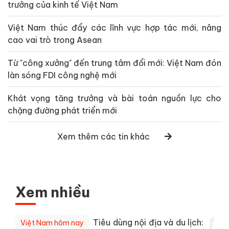
trưởng của kinh tế Việt Nam
Việt Nam thúc đẩy các lĩnh vực hợp tác mới, nâng
cao vai trò trong Asean
Từ "công xưởng" đến trung tâm đổi mới: Việt Nam đón
làn sóng FDI công nghệ mới
Khát vọng tăng trưởng và bài toán nguồn lực cho
chặng đường phát triển mới
Xem thêm các tin khác
Xem nhiều
1
Tiêu dùng nội địa và du lịch:
Việt Nam hôm nay