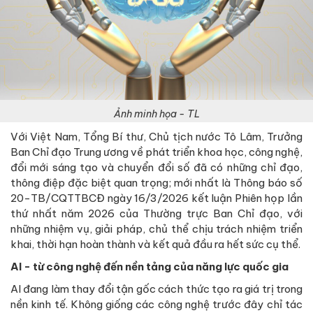
Ảnh minh họa - TL
Với Việt Nam, Tổng Bí thư, Chủ tịch nước Tô Lâm, Trưởng
Ban Chỉ đạo Trung ương về phát triển khoa học, công nghệ,
đổi mới sáng tạo và chuyển đổi số đã có những chỉ đạo,
thông điệp đặc biệt quan trọng; mới nhất là Thông báo số
20-TB/CQTTBCĐ ngày 16/3/2026 kết luận Phiên họp lần
thứ nhất năm 2026 của Thường trực Ban Chỉ đạo, với
những nhiệm vụ, giải pháp, chủ thể chịu trách nhiệm triển
khai, thời hạn hoàn thành và kết quả đầu ra hết sức cụ thể.
AI - từ công nghệ đến nền tảng của năng lực quốc gia
AI đang làm thay đổi tận gốc cách thức tạo ra giá trị trong
nền kinh tế. Không giống các công nghệ trước đây chỉ tác