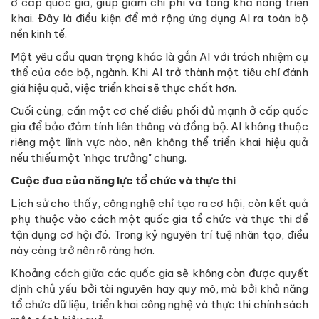
ở cấp quốc gia, giúp giảm chi phí và tăng khả năng triển
khai. Đây là điều kiện để mở rộng ứng dụng AI ra toàn bộ
nền kinh tế.
Một yêu cầu quan trọng khác là gắn AI với trách nhiệm cụ
thể của các bộ, ngành. Khi AI trở thành một tiêu chí đánh
giá hiệu quả, việc triển khai sẽ thực chất hơn.
Cuối cùng, cần một cơ chế điều phối đủ mạnh ở cấp quốc
gia để bảo đảm tính liên thông và đồng bộ. AI không thuộc
riêng một lĩnh vực nào, nên không thể triển khai hiệu quả
nếu thiếu một "nhạc trưởng" chung.
Cuộc đua của năng lực tổ chức và thực thi
Lịch sử cho thấy, công nghệ chỉ tạo ra cơ hội, còn kết quả
phụ thuộc vào cách một quốc gia tổ chức và thực thi để
tận dụng cơ hội đó. Trong kỷ nguyên trí tuệ nhân tạo, điều
này càng trở nên rõ ràng hơn.
Khoảng cách giữa các quốc gia sẽ không còn được quyết
định chủ yếu bởi tài nguyên hay quy mô, mà bởi khả năng
tổ chức dữ liệu, triển khai công nghệ và thực thi chính sách