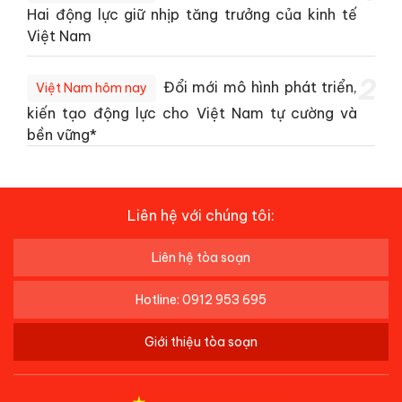
Hai động lực giữ nhịp tăng trưởng của kinh tế
Việt Nam
2
Đổi mới mô hình phát triển,
Việt Nam hôm nay
kiến tạo động lực cho Việt Nam tự cường và
bền vững*
Liên hệ với chúng tôi:
Liên hệ tòa soạn
Hotline: 0912 953 695
Giới thiệu tòa soạn