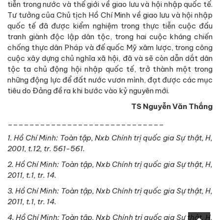
tiễn trong nước và thế giới về giao lưu và hội nhập quốc tế.
Tư tưởng của Chủ tịch Hồ Chí Minh về giao lưu và hội nhập
quốc tế đã được kiểm nghiệm trong thực tiễn cuộc đấu
tranh giành độc lập dân tộc, trong hai cuộc kháng chiến
chống thực dân Pháp và đế quốc Mỹ xâm lược, trong công
cuộc xây dựng chủ nghĩa xã hội, đã và sẽ còn dẫn dắt dân
tộc ta chủ động hội nhập quốc tế, trở thành một trong
những động lực để đất nước vươn mình, đạt được các mục
tiêu do Đảng đề ra khi bước vào kỷ nguyên mới.
TS Nguyễn Văn Thắng
_____________________________
1. Hồ Chí Minh: Toàn tập, Nxb Chính trị quốc gia Sự thật, H,
2001, t.12, tr. 561-561.
2. Hồ Chí Minh: Toàn tập, Nxb Chính trị quốc gia Sự thật, H,
2011, t.1, tr. 14.
3. Hồ Chí Minh: Toàn tập, Nxb Chính trị quốc gia Sự thật, H,
2011, t.1, tr. 14.
4. Hồ Chí Minh: Toàn tập, Nxb Chính trị quốc gia Sự thật, H,