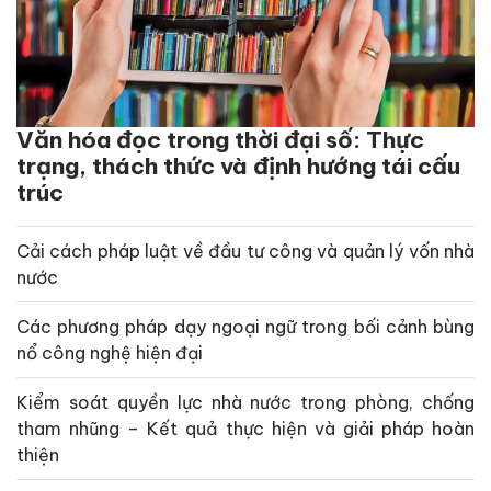
Văn hóa đọc trong thời đại số: Thực
trạng, thách thức và định hướng tái cấu
trúc
Cải cách pháp luật về đầu tư công và quản lý vốn nhà
nước
Các phương pháp dạy ngoại ngữ trong bối cảnh bùng
nổ công nghệ hiện đại
Kiểm soát quyền lực nhà nước trong phòng, chống
tham nhũng – Kết quả thực hiện và giải pháp hoàn
thiện