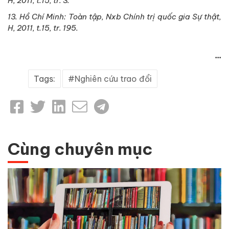
H, 2011, t.15, tr. 3.
13. Hồ Chí Minh: Toàn tập, Nxb Chính trị quốc gia Sự thật,
H, 2011, t.15, tr. 195.
...
Tags:
Nghiên cứu trao đổi
Cùng chuyên mục