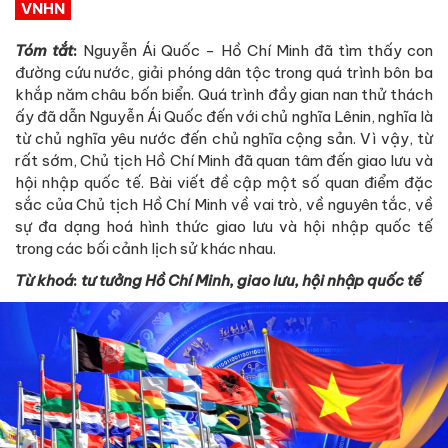
VNHN
Tóm tắt
:
Nguyễn Ái Quốc - Hồ Chí Minh đã tìm thấy con
đường cứu nước, giải phóng dân tộc trong quá trình bôn ba
khắp năm châu bốn biển. Quá trình đầy gian nan thử thách
ấy đã dẫn Nguyễn Ái Quốc đến với chủ nghĩa Lênin, nghĩa là
từ chủ nghĩa yêu nước đến chủ nghĩa cộng sản. Vì vậy, từ
rất sớm, Chủ tịch Hồ Chí Minh đã quan tâm đến giao lưu và
hội nhập quốc tế. Bài viết đề cập một số quan điểm đặc
sắc của Chủ tịch Hồ Chí Minh về vai trò, về nguyên tắc, về
sự đa dạng hoá hình thức giao lưu và hội nhập quốc tế
trong các bối cảnh lịch sử khác nhau.
Từ khoá
:
tư tưởng Hồ Chí Minh, giao lưu, hội nhập quốc tế