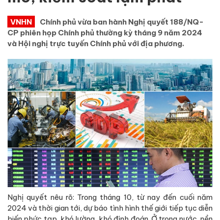
VNHN
Chính phủ vừa ban hành Nghị quyết 188/NQ-
CP phiên họp Chính phủ thường kỳ tháng 9 năm 2024
và Hội nghị trực tuyến Chính phủ với địa phương.
Nghị quyết nêu rõ: Trong tháng 10, từ nay đến cuối năm
2024 và thời gian tới, dự báo tình hình thế giới tiếp tục diễn
biến phức tạp, khó lường, khó định đoán. Ở trong nước, nền