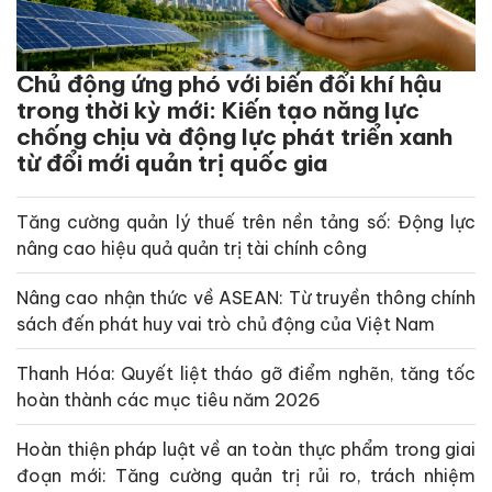
Chủ động ứng phó với biến đổi khí hậu
trong thời kỳ mới: Kiến tạo năng lực
chống chịu và động lực phát triển xanh
từ đổi mới quản trị quốc gia
Tăng cường quản lý thuế trên nền tảng số: Động lực
nâng cao hiệu quả quản trị tài chính công
Nâng cao nhận thức về ASEAN: Từ truyền thông chính
sách đến phát huy vai trò chủ động của Việt Nam
Thanh Hóa: Quyết liệt tháo gỡ điểm nghẽn, tăng tốc
hoàn thành các mục tiêu năm 2026
Hoàn thiện pháp luật về an toàn thực phẩm trong giai
đoạn mới: Tăng cường quản trị rủi ro, trách nhiệm