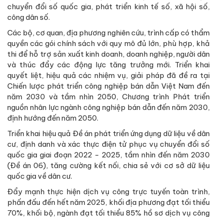
chuyển đổi số quốc gia, phát triển kinh tế số, xã hội số,
công dân số.
Các bộ, cơ quan, địa phương nghiên cứu, trình cấp có thẩm
quyền các gói chính sách với quy mô đủ lớn, phù hợp, khả
thi để hỗ trợ sản xuất kinh doanh, doanh nghiệp, người dân
và thúc đẩy các động lực tăng trưởng mới. Triển khai
quyết liệt, hiệu quả các nhiệm vụ, giải pháp đã đề ra tại
Chiến lược phát triển công nghiệp bán dẫn Việt Nam đến
năm 2030 và tầm nhìn 2050, Chương trình Phát triển
nguồn nhân lực ngành công nghiệp bán dẫn đến năm 2030,
định hướng đến năm 2050.
Triển khai hiệu quả Đề án phát triển ứng dụng dữ liệu về dân
cư, định danh và xác thực điện tử phục vụ chuyển đổi số
quốc gia giai đoạn 2022 - 2025, tầm nhìn đến năm 2030
(Đề án 06), tăng cường kết nối, chia sẻ với cơ sở dữ liệu
quốc gia về dân cư.
Đẩy mạnh thực hiện dịch vụ công trực tuyến toàn trình,
phấn đấu đến hết năm 2025, khối địa phương đạt tối thiểu
70%, khối bộ, ngành đạt tối thiểu 85% hồ sơ dịch vụ công