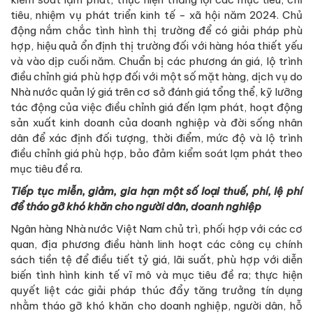
tiêu, nhiệm vụ phát triển kinh tế - xã hội năm 2024. Chủ
động nắm chắc tình hình thị trường để có giải pháp phù
hợp, hiệu quả ổn định thị trường đối với hàng hóa thiết yếu
và vào dịp cuối năm. Chuẩn bị các phương án giá, lộ trình
điều chỉnh giá phù hợp đối với một số mặt hàng, dịch vụ do
Nhà nước quản lý giá trên cơ sở đánh giá tổng thể, kỹ lưỡng
tác động của việc điều chỉnh giá đến lạm phát, hoạt động
sản xuất kinh doanh của doanh nghiệp và đời sống nhân
dân để xác định đối tượng, thời điểm, mức độ và lộ trình
điều chỉnh giá phù hợp, bảo đảm kiểm soát lạm phát theo
mục tiêu đề ra.
Tiếp tục miễn, giảm, gia hạn một số loại thuế, phí, lệ phí
để tháo gỡ khó khăn cho người dân, doanh nghiệp
Ngân hàng Nhà nước Việt Nam chủ trì, phối hợp với các cơ
quan, địa phương điều hành linh hoạt các công cụ chính
sách tiền tệ để điều tiết tỷ giá, lãi suất, phù hợp với diễn
biến tình hình kinh tế vĩ mô và mục tiêu đề ra; thực hiện
quyết liệt các giải pháp thúc đẩy tăng trưởng tín dụng
nhằm tháo gỡ khó khăn cho doanh nghiệp, người dân, hỗ