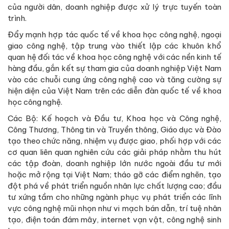
của người dân, doanh nghiệp được xử lý trực tuyến toàn
trình.
Đẩy mạnh hợp tác quốc tế về khoa học công nghệ, ngoại
giao công nghệ, tập trung vào thiết lập các khuôn khổ
quan hệ đối tác về khoa học công nghệ với các nền kinh tế
hàng đầu, gắn kết sự tham gia của doanh nghiệp Việt Nam
vào các chuỗi cung ứng công nghệ cao và tăng cường sự
hiện diện của Việt Nam trên các diễn đàn quốc tế về khoa
học công nghệ.
Các Bộ: Kế hoạch và Đầu tư, Khoa học và Công nghệ,
Công Thương, Thông tin và Truyền thông, Giáo dục và Đào
tạo theo chức năng, nhiệm vụ được giao, phối hợp với các
cơ quan liên quan nghiên cứu các giải pháp nhằm thu hút
các tập đoàn, doanh nghiệp lớn nước ngoài đầu tư mới
hoặc mở rộng tại Việt Nam; tháo gỡ các điểm nghẽn, tạo
đột phá về phát triển nguồn nhân lực chất lượng cao; đầu
tư xứng tầm cho những ngành phục vụ phát triển các lĩnh
vực công nghệ mũi nhọn như vi mạch bán dẫn, trí tuệ nhân
tạo, điện toán đám mây, internet vạn vật, công nghệ sinh