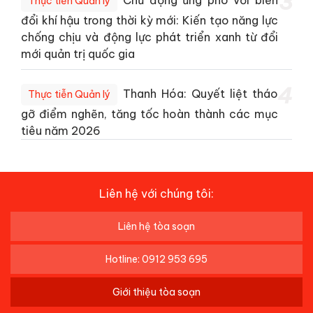
3
Chủ động ứng phó với biến
Thực tiễn Quản lý
đổi khí hậu trong thời kỳ mới: Kiến tạo năng lực
chống chịu và động lực phát triển xanh từ đổi
mới quản trị quốc gia
4
Thanh Hóa: Quyết liệt tháo
Thực tiễn Quản lý
gỡ điểm nghẽn, tăng tốc hoàn thành các mục
tiêu năm 2026
Liên hệ với chúng tôi:
Liên hệ tòa soạn
Hotline: 0912 953 695
Giới thiệu tòa soạn