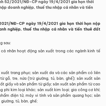
ịnh 52/2021/NĐ-CP ngày 19/4/2021 gia hạn thời
 nhập doanh nghiệp, thuế thu nhập cá nhân và tiền
/2021/NĐ-CP ngày 19/4/2021 gia hạn thời hạn nộp
oanh nghiệp, thuế thu nhập cá nhân và tiền thuê đất
g sau:
, cá nhân hoạt động sản xuất trong các ngành kinh tế
n xuất trang phục; sản xuất da và các sản phẩm có liên
 gỗ, tre, nứa (trừ giường, tủ, bàn, ghế); sản xuất sản
xuất giấy và sản phẩm từ giấy; sản xuất sản phẩm từ cao
 phi kim loại khác; sản xuất kim loại; gia công cơ khí;
n phẩm điện tử, máy vi tính và sản phẩm quang học; sản
giường, tủ, bàn, ghế;