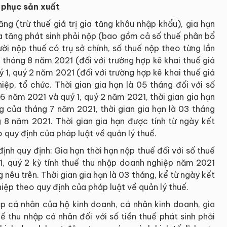
i phục sản xuất
tăng (trừ thuế giá trị gia tăng khâu nhập khẩu), gia hạn
gia tăng phát sinh phải nộp (bao gồm cả số thuế phân bổ
ời nộp thuế có trụ sở chính, số thuế nộp theo từng lần
n tháng 8 năm 2021 (đối với trường hợp kê khai thuế giá
ý 1, quý 2 năm 2021 (đối với trường hợp kê khai thuế giá
iệp, tổ chức. Thời gian gia hạn là 05 tháng đối với số
 6 năm 2021 và quý 1, quý 2 năm 2021, thời gian gia hạn
ăng của tháng 7 năm 2021, thời gian gia hạn là 03 tháng
ng 8 năm 2021. Thời gian gia hạn được tính từ ngày kết
o quy định của pháp luật về quản lý thuế.
ịnh quy định: Gia hạn thời hạn nộp thuế đối với số thuế
, quý 2 kỳ tính thuế thu nhập doanh nghiệp năm 2021
nêu trên. Thời gian gia hạn là 03 tháng, kể từ ngày kết
iệp theo quy định của pháp luật về quản lý thuế.
hập cá nhân của hộ kinh doanh, cá nhân kinh doanh, gia
uế thu nhập cá nhân đối với số tiền thuế phát sinh phải