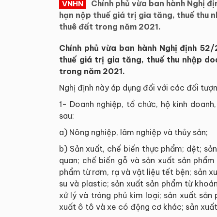
Chính phủ vừa ban hành Nghị đ
VNHN
hạn nộp thuế giá trị gia tăng, thuế thu
thuê đất trong năm 2021.
Chính phủ vừa ban hành Nghị định 52
thuế giá trị gia tăng, thuế thu nhập d
trong năm 2021.
Nghị định này áp dụng đối với các đối tượn
1- Doanh nghiệp, tổ chức, hộ kinh doanh
sau:
a) Nông nghiệp, lâm nghiệp và thủy sản;
b) Sản xuất, chế biến thực phẩm; dệt; sả
quan; chế biến gỗ và sản xuất sản phẩm từ
phẩm từ rơm, rạ và vật liệu tết bện; sản 
su và plastic; sản xuất sản phẩm từ khoáng
xử lý và tráng phủ kim loại; sản xuất sả
xuất ô tô và xe có động cơ khác; sản xuất 