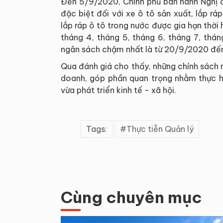
Đến 5/9/2020, Chính phủ ban hành Nghị 
đặc biệt đối với xe ô tô sản xuất, lắp rá
lắp ráp ô tô trong nước được gia hạn thời 
tháng 4, tháng 5, tháng 6, tháng 7, thá
ngân sách chậm nhất là từ 20/9/2020 đế
Qua đánh giá cho thấy, những chính sách n
doanh, góp phần quan trọng nhằm thực h
vừa phát triển kinh tế - xã hội.
Tags:
Thực tiễn Quản lý
Cùng chuyên mục