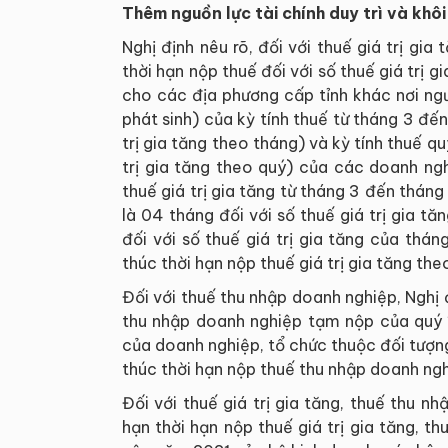
Thêm nguồn lực tài chính duy trì và khô
Nghị định nêu rõ, đối với thuế giá trị gia 
thời hạn nộp thuế đối với số thuế giá trị 
cho các địa phương cấp tỉnh khác nơi ngư
phát sinh) của kỳ tính thuế từ tháng 3 đế
trị gia tăng theo tháng) và kỳ tính thuế qu
trị gia tăng theo quý) của các doanh ngh
thuế giá trị gia tăng từ tháng 3 đến tháng
là 04 tháng đối với số thuế giá trị gia t
đối với số thuế giá trị gia tăng của thá
thúc thời hạn nộp thuế giá trị gia tăng the
Đối với thuế thu nhập doanh nghiệp, Nghị đ
thu nhập doanh nghiệp tạm nộp của quý 1
của doanh nghiệp, tổ chức thuộc đối tượng 
thúc thời hạn nộp thuế thu nhập doanh ngh
Đối với thuế giá trị gia tăng, thuế thu n
hạn thời hạn nộp thuế giá trị gia tăng, th