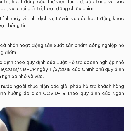
 trí; hoạt động của thư viện, lưu trữ, bảo tàng và các
, vui chơi giải trí; hoạt động chiếu phim;
trình máy vi tính, dịch vụ tư vấn và các hoạt động khác
vụ thông tin;
, cá nhân hoạt động sản xuất sản phẩm công nghiệp hỗ
ng điểm.
c định theo quy định của Luật Hỗ trợ doanh nghiệp nhỏ
39/2018/NĐ-CP ngày 11/3/2018 của Chính phủ quy định
h nghiệp nhỏ và vừa.
 nước ngoài thực hiện các giải pháp hỗ trợ khách hàng
 ảnh hưởng do dịch COVID-19 theo quy định của Ngân