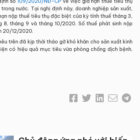
định số
109/2020/NĐ-CP
về việc gia hạn thuế tiêu thụ
p trong nước. Tại nghị định này, doanh nghiệp sản xuất,
hạn nộp thuế tiêu thụ đặc biệt của kỳ tính thuế tháng 3,
ng 8, tháng 9 và tháng 10/2020. Số thuế phát sinh nộp
n 20/12/2020.
êu trên đã kịp thời tháo gỡ khó khăn cho sản xuất kinh
iện có hiệu quả mục tiêu vừa phòng chống dịch bệnh,