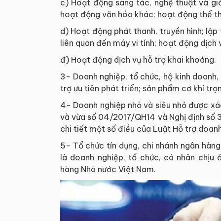
c) Hoạt động sáng tác, nghệ thuật và giải
hoạt động văn hóa khác; hoạt động thể thao
d) Hoạt động phát thanh, truyền hình; lập 
liên quan đến máy vi tính; hoạt động dịch 
đ) Hoạt động dịch vụ hỗ trợ khai khoáng.
3- Doanh nghiệp, tổ chức, hộ kinh doanh
trợ ưu tiên phát triển; sản phẩm cơ khí trọ
4- Doanh nghiệp nhỏ và siêu nhỏ được xá
và vừa số 04/2017/QH14 và Nghị định số 
chi tiết một số điều của Luật Hỗ trợ doan
5- Tổ chức tín dụng, chi nhánh ngân hàng
là doanh nghiệp, tổ chức, cá nhân chịu
hàng Nhà nước Việt Nam.