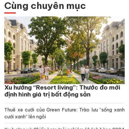
Cùng chuyên mục
Xu hướng “Resort living”: Thước đo mới
định hình giá trị bất động sản
Thuê xe cưới của Green Future: Trào lưu “sống xanh
cưới xanh” lên ngôi