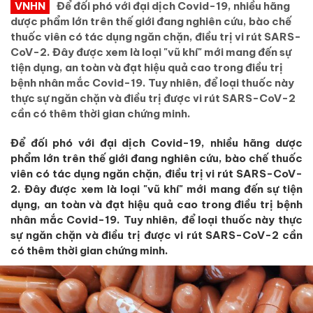
VNHN
Để đối phó với đại dịch Covid-19, nhiều hãng
dược phẩm lớn trên thế giới đang nghiên cứu, bào chế
thuốc viên có tác dụng ngăn chặn, điều trị vi rút SARS-
CoV-2. Đây được xem là loại "vũ khí" mới mang đến sự
tiện dụng, an toàn và đạt hiệu quả cao trong điều trị
bệnh nhân mắc Covid-19. Tuy nhiên, để loại thuốc này
thực sự ngăn chặn và điều trị được vi rút SARS-CoV-2
cần có thêm thời gian chứng minh.
Để đối phó với đại dịch Covid-19, nhiều hãng dược
phẩm lớn trên thế giới đang nghiên cứu, bào chế thuốc
viên có tác dụng ngăn chặn, điều trị vi rút SARS-CoV-
2. Đây được xem là loại "vũ khí" mới mang đến sự tiện
dụng, an toàn và đạt hiệu quả cao trong điều trị bệnh
nhân mắc Covid-19. Tuy nhiên, để loại thuốc này thực
sự ngăn chặn và điều trị được vi rút SARS-CoV-2 cần
có thêm thời gian chứng minh.