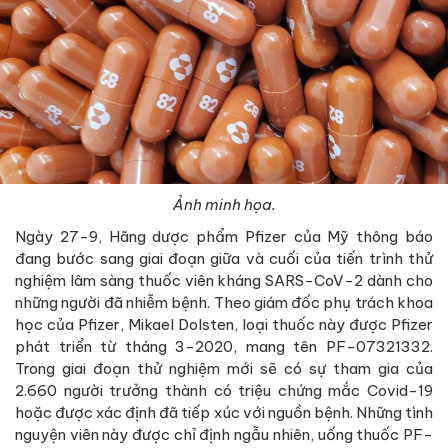
Ảnh minh họa.
Ngày 27-9, Hãng dược phẩm Pfizer của Mỹ thông báo
đang bước sang giai đoạn giữa và cuối của tiến trình thử
nghiệm lâm sàng thuốc viên kháng SARS-CoV-2 dành cho
những người đã nhiễm bệnh. Theo giám đốc phụ trách khoa
học của Pfizer, Mikael Dolsten, loại thuốc này được Pfizer
phát triển từ tháng 3-2020, mang tên PF-07321332.
Trong giai đoạn thử nghiệm mới sẽ có sự tham gia của
2.660 người trưởng thành có triệu chứng mắc Covid-19
hoặc được xác định đã tiếp xúc với nguồn bệnh. Những tình
nguyện viên này được chỉ định ngẫu nhiên, uống thuốc PF-