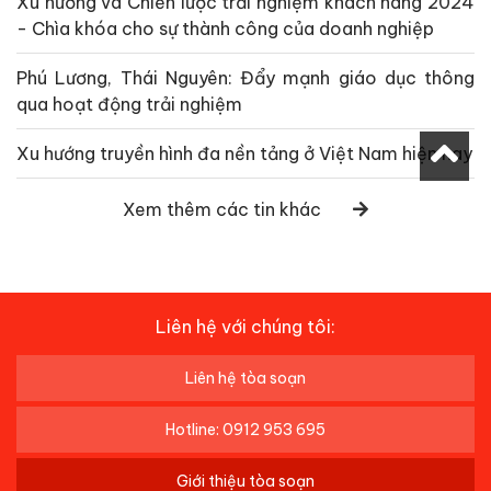
Xu hướng và Chiến lược trải nghiệm khách hàng 2024
- Chìa khóa cho sự thành công của doanh nghiệp
Phú Lương, Thái Nguyên: Đẩy mạnh giáo dục thông
qua hoạt động trải nghiệm
Xu hướng truyền hình đa nền tảng ở Việt Nam hiện nay
Xem thêm các tin khác
Liên hệ với chúng tôi:
Liên hệ tòa soạn
Hotline: 0912 953 695
Giới thiệu tòa soạn