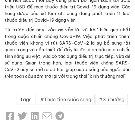
khi Hàn Quốc mới đây cũng phân bổ ngân sách tới 30,8
triệu USD để mua thuốc điều trị Covid-19 dạng viên. Các
hãng dược của xứ Kim chi cũng đang phát triển 11 loại
thuốc điều trị Covid-19 dạng viên...
Từ trước đến nay, vắc xin vẫn là "vũ khí" hiệu quả nhất
trong cuộc chiến chống Covid-19. Việc phát triển thêm
thuốc viên kháng vi rút SARS-CoV-2 là sự bổ sung rất
quan trọng và cần thiết để đẩy lùi đại dịch bởi nó có nhiều
tính năng ưu việt, vừa có tác dụng điều trị trực tiếp, vừa dễ
sử dụng. Quan trọng hơn, loại thuốc viên kháng SARS-
CoV-2 này sẽ mở ra cơ hội, giúp cuộc sống của người dân
trên toàn cầu sớm trở lại với trạng thái "bình thường mới".
Tags:
Thực tiễn cuộc sống
Xu hướng