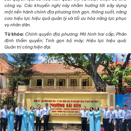
công vụ. Các khuyến nghị này nhằm hướng tới xây dựng
một nền hành chính địa phương tinh gọn, thông suốt, nâng
cao hiệu lực hiệu quả quản lý và tối ưu hóa năng lực phục
vụ nhân dân.
Từ khóa:
Chính quyền địa phương; Mô hình hai cấp; Phân
định thẩm quyền; Tinh gọn bộ máy; Hiệu lực hiệu quả;
Quản trị công hiện đại.