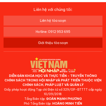
Liên hệ với chúng tôi:
Liên hệ tòa soạn
Hotline: 0912 953 695
Giới thiệu tòa soạn
DIỄN ĐÀN KHOA HỌC VÀ THỰC TIỄN - TRUYỀN THÔNG
CHÍNH SÁCH TRONG HỘI NHẬP VÀ PHÁT TRIỂN THUỘC VIỆN
CHÍNH SÁCH, PHÁP LUẬT VÀ QUẢN LÝ
Giấy phép hoạt động Tạp chí Điện tử số 329/GP-BTTTT cấp ngày
10/09/2018.
Tổng Biên tập:
ĐOÀN MẠNH PHƯƠNG
Phó Tổng Biên tập:
HOÀNG MINH TIẾN