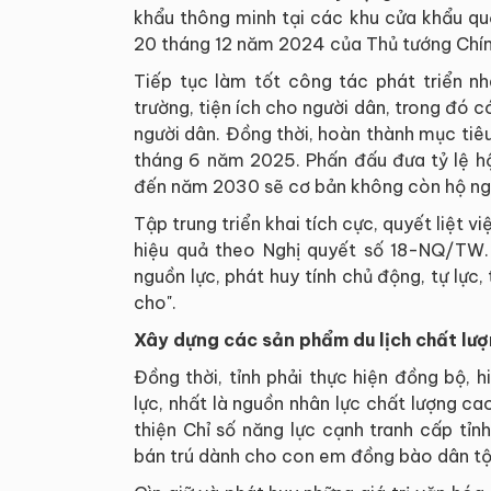
khẩu thông minh tại các khu cửa khẩu 
20 tháng 12 năm 2024 của Thủ tướng Chín
Tiếp tục làm tốt công tác phát triển n
trường, tiện ích cho người dân, trong đó 
người dân. Đồng thời, hoàn thành mục tiê
tháng 6 năm 2025. Phấn đấu đưa tỷ lệ h
đến năm 2030 sẽ cơ bản không còn hộ ng
Tập trung triển khai tích cực, quyết liệt v
hiệu quả theo Nghị quyết số 18-NQ/TW.
nguồn lực, phát huy tính chủ động, tự lực
cho".
Xây dựng các sản phẩm du lịch chất lư
Đồng thời, tỉnh phải thực hiện đồng bộ, 
lực, nhất là nguồn nhân lực chất lượng cao
thiện Chỉ số năng lực cạnh tranh cấp tỉnh
bán trú dành cho con em đồng bào dân tộc