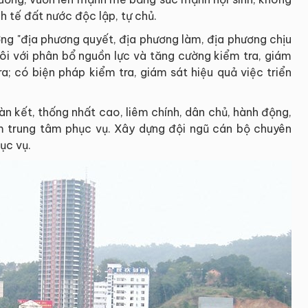
nh tế đất nước độc lập, tự chủ.
g "địa phương quyết, địa phương làm, địa phương chịu
đôi với phân bổ nguồn lực và tăng cường kiểm tra, giám
a; có biện pháp kiểm tra, giám sát hiệu quả việc triển
n kết, thống nhất cao, liêm chính, dân chủ, hành động,
àm trung tâm phục vụ. Xây dựng đội ngũ cán bộ chuyên
ục vụ.