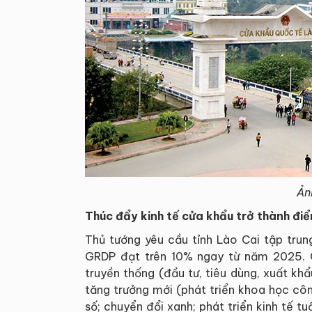
Ản
Thúc đẩy kinh tế cửa khẩu trở thành điể
Thủ tướng yêu cầu tỉnh Lào Cai tập trun
GRDP đạt trên 10% ngay từ năm 2025. C
truyền thống (đầu tư, tiêu dùng, xuất kh
tăng trưởng mới (phát triển khoa học côn
số; chuyển đổi xanh; phát triển kinh tế tuầ