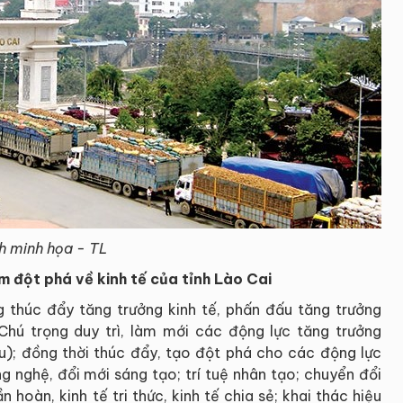
h minh họa - TL
m đột phá về kinh tế của tỉnh Lào Cai
g thúc đẩy tăng trưởng kinh tế, phấn đấu tăng trưởng
hú trọng duy trì, làm mới các động lực tăng trưởng
ẩu); đồng thời thúc đẩy, tạo đột phá cho các động lực
g nghệ, đổi mới sáng tạo; trí tuệ nhân tạo; chuyển đổi
n hoàn, kinh tế tri thức, kinh tế chia sẻ; khai thác hiệu