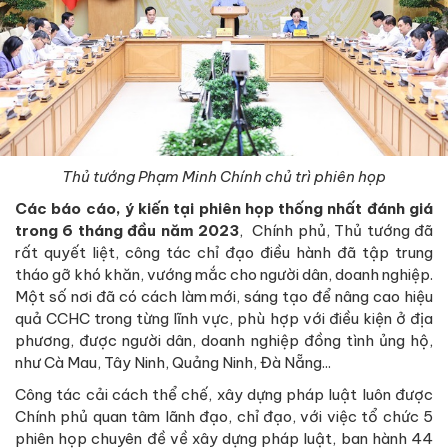
Thủ tướng Phạm Minh Chính chủ trì phiên họp
Các báo cáo, ý kiến tại phiên họp thống nhất đánh giá
trong 6 tháng đầu năm 2023
, Chính phủ, Thủ tướng đã
rất quyết liệt, công tác chỉ đạo điều hành đã tập trung
tháo gỡ khó khăn, vướng mắc cho người dân, doanh nghiệp.
Một số nơi đã có cách làm mới, sáng tạo để nâng cao hiệu
quả CCHC trong từng lĩnh vực, phù hợp với điều kiện ở địa
phương, được người dân, doanh nghiệp đồng tình ủng hộ,
như Cà Mau, Tây Ninh, Quảng Ninh, Đà Nẵng...
Công tác cải cách thể chế, xây dựng pháp luật luôn được
Chính phủ quan tâm lãnh đạo, chỉ đạo, với việc tổ chức 5
phiên họp chuyên đề về xây dựng pháp luật, ban hành 44