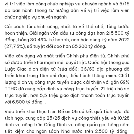
vị trí việc làm công chức nghiệp vụ chuyên ngành và 5/15
bộ ban hành thông tư hướng dẫn về vị trí việc làm viên
chức nghiệp vụ chuyên ngành.
Cải cách tài chính công, nhất là về thể chế, từng bước
hoàn thiện. Giải ngân vốn đầu tư công đạt hơn 215.500 tỷ
đồng, bằng 30,49% kế hoạch, cao hơn cùng kỳ năm 2022
(27,75%), số tuyệt đối cao hơn 65.200 tỷ đồng.
Việc xây dựng và phát triển Chính phủ điện tử, Chính phủ
số được triển khai mạnh mẽ, quyết liệt. Quốc hội thông qua
Luật Giao dịch điện tử (sửa đổi); 36/63 địa phương đã
triển khai trung tâm chỉ đạo, điều hành thông minh. Chất
lượng dịch vụ công trực tuyến được cải thiện với gần 69%
TTHC đã cung cấp dịch vụ công trực tuyến, 21 triệu hồ sơ
trực tuyến, hơn 5,5 triệu giao dịch thanh toán trực tuyến
với 6.500 tỷ đồng…
Việc triển khai thực hiện Đề án 06 có kết quả tích cực, đã
tích hợp, cung cấp 25/25 dịch vụ công thiết yếu và 10/28
dịch vụ công trên Cổng Dịch vụ công quốc gia, hằng năm
tiết kiệm cho ngân sách Nhà nước trên 2.500 tỷ đồng;