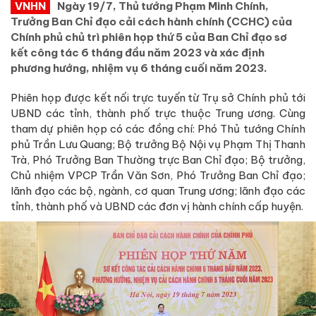
VNHN
Ngày 19/7, Thủ tướng Phạm Minh Chính,
Trưởng Ban Chỉ đạo cải cách hành chính (CCHC) của
Chính phủ chủ trì phiên họp thứ 5 của Ban Chỉ đạo sơ
kết công tác 6 tháng đầu năm 2023 và xác định
phương hướng, nhiệm vụ 6 tháng cuối năm 2023.
Phiên họp được kết nối trực tuyến từ Trụ sở Chính phủ tới
UBND các tỉnh, thành phố trực thuộc Trung ương. Cùng
tham dự phiên họp có các đồng chí: Phó Thủ tướng Chính
phủ Trần Lưu Quang; Bộ trưởng Bộ Nội vụ Phạm Thị Thanh
Trà, Phó Trưởng Ban Thường trực Ban Chỉ đạo; Bộ trưởng,
Chủ nhiệm VPCP Trần Văn Sơn, Phó Trưởng Ban Chỉ đạo;
lãnh đạo các bộ, ngành, cơ quan Trung ương; lãnh đạo các
tỉnh, thành phố và UBND các đơn vị hành chính cấp huyện.