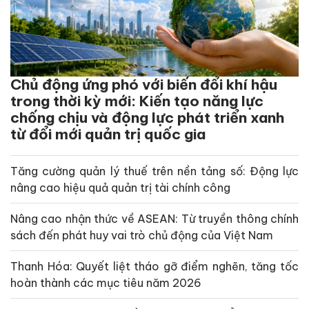
Chủ động ứng phó với biến đổi khí hậu
trong thời kỳ mới: Kiến tạo năng lực
chống chịu và động lực phát triển xanh
từ đổi mới quản trị quốc gia
Tăng cường quản lý thuế trên nền tảng số: Động lực
nâng cao hiệu quả quản trị tài chính công
Nâng cao nhận thức về ASEAN: Từ truyền thông chính
sách đến phát huy vai trò chủ động của Việt Nam
Thanh Hóa: Quyết liệt tháo gỡ điểm nghẽn, tăng tốc
hoàn thành các mục tiêu năm 2026