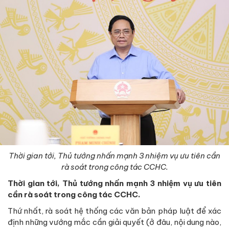
Thời gian tới, Thủ tướng nhấn mạnh 3 nhiệm vụ ưu tiên cần
rà soát trong công tác CCHC.
Thời gian tới, Thủ tướng nhấn mạnh 3 nhiệm vụ ưu tiên
cần rà soát trong công tác CCHC.
Thứ nhất, rà soát hệ thống các văn bản pháp luật để xác
định những vướng mắc cần giải quyết (ở đâu, nội dung nào,