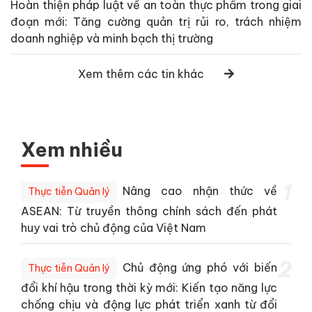
Hoàn thiện pháp luật về an toàn thực phẩm trong giai
đoạn mới: Tăng cường quản trị rủi ro, trách nhiệm
doanh nghiệp và minh bạch thị trường
Xem thêm các tin khác
Xem nhiều
1
Nâng cao nhận thức về
Thực tiễn Quản lý
ASEAN: Từ truyền thông chính sách đến phát
huy vai trò chủ động của Việt Nam
2
Chủ động ứng phó với biến
Thực tiễn Quản lý
đổi khí hậu trong thời kỳ mới: Kiến tạo năng lực
chống chịu và động lực phát triển xanh từ đổi