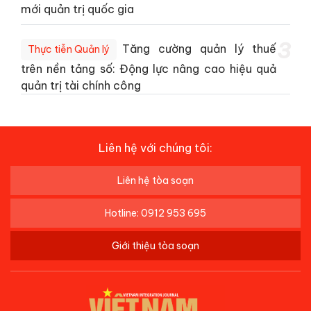
mới quản trị quốc gia
3
Tăng cường quản lý thuế
Thực tiễn Quản lý
trên nền tảng số: Động lực nâng cao hiệu quả
quản trị tài chính công
Liên hệ với chúng tôi:
Liên hệ tòa soạn
Hotline: 0912 953 695
Giới thiệu tòa soạn