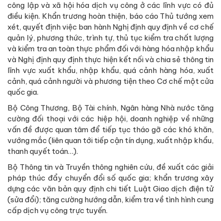
công lập và xã hội hóa dịch vụ công ở các lĩnh vực có đủ
điều kiện. Khẩn trương hoàn thiện, báo cáo Thủ tướng xem
xét, quyết định việc ban hành Nghị định quy định về cơ chế
quản lý, phương thức, trình tự, thủ tục kiểm tra chất lượng
và kiểm tra an toàn thực phẩm đối với hàng hóa nhập khẩu
và Nghị định quy định thực hiện kết nối và chia sẻ thông tin
lĩnh vực xuất khẩu, nhập khẩu, quá cảnh hàng hóa, xuất
cảnh, quá cảnh người và phương tiện theo Cơ chế một cửa
quốc gia.
Bộ Công Thương, Bộ Tài chính, Ngân hàng Nhà nước tăng
cường đối thoại với các hiệp hội, doanh nghiệp về những
vấn đề được quan tâm để tiếp tục tháo gỡ các khó khăn,
vướng mắc (liên quan tới tiếp cận tín dụng, xuất nhập khẩu,
thanh quyết toán…).
Bộ Thông tin và Truyền thông nghiên cứu, đề xuất các giải
pháp thúc đẩy chuyển đổi số quốc gia; khẩn trương xây
dựng các văn bản quy định chi tiết Luật Giao dịch điện tử
(sửa đổi); tăng cường hướng dẫn, kiểm tra về tình hình cung
cấp dịch vụ công trực tuyến.