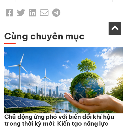
Cùng chuyên mục
Chủ động ứng phó với biến đổi khí hậu
trong thời kỳ mới: Kiến tạo năng lực