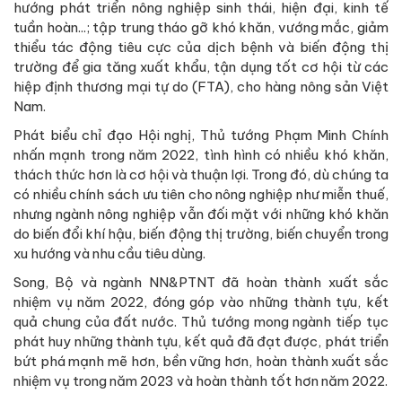
hướng phát triển nông nghiệp sinh thái, hiện đại, kinh tế
tuần hoàn...; tập trung tháo gỡ khó khăn, vướng mắc, giảm
thiểu tác động tiêu cực của dịch bệnh và biến động thị
trường để gia tăng xuất khẩu, tận dụng tốt cơ hội từ các
hiệp định thương mại tự do (FTA), cho hàng nông sản Việt
Nam.
Phát biểu chỉ đạo Hội nghị, Thủ tướng Phạm Minh Chính
nhấn mạnh trong năm 2022, tình hình có nhiều khó khăn,
thách thức hơn là cơ hội và thuận lợi. Trong đó, dù chúng ta
có nhiều chính sách ưu tiên cho nông nghiệp như miễn thuế,
nhưng ngành nông nghiệp vẫn đối mặt với những khó khăn
do biến đổi khí hậu, biến động thị trường, biến chuyển trong
xu hướng và nhu cầu tiêu dùng.
Song, Bộ và ngành NN&PTNT đã hoàn thành xuất sắc
nhiệm vụ năm 2022, đóng góp vào những thành tựu, kết
quả chung của đất nước. Thủ tướng mong ngành tiếp tục
phát huy những thành tựu, kết quả đã đạt được, phát triển
bứt phá mạnh mẽ hơn, bền vững hơn, hoàn thành xuất sắc
nhiệm vụ trong năm 2023 và hoàn thành tốt hơn năm 2022.