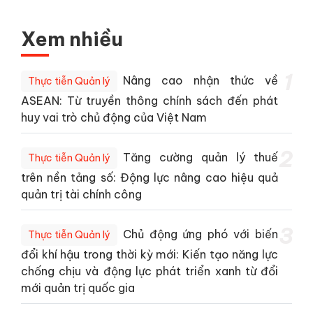
Xem nhiều
1
Nâng cao nhận thức về
Thực tiễn Quản lý
ASEAN: Từ truyền thông chính sách đến phát
huy vai trò chủ động của Việt Nam
2
Tăng cường quản lý thuế
Thực tiễn Quản lý
trên nền tảng số: Động lực nâng cao hiệu quả
quản trị tài chính công
3
Chủ động ứng phó với biến
Thực tiễn Quản lý
đổi khí hậu trong thời kỳ mới: Kiến tạo năng lực
chống chịu và động lực phát triển xanh từ đổi
mới quản trị quốc gia