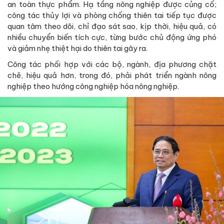
an toàn thực phẩm. Hạ tầng nông nghiệp được củng cố;
công tác thủy lợi và phòng chống thiên tai tiếp tục được
quan tâm theo dõi, chỉ đạo sát sao, kịp thời, hiệu quả, có
nhiều chuyển biến tích cực, từng bước chủ động ứng phó
và giảm nhẹ thiệt hại do thiên tai gây ra.
Công tác phối hợp với các bộ, ngành, địa phương chặt
chẽ, hiệu quả hơn, trong đó, phải phát triển ngành nông
nghiệp theo hướng công nghiệp hóa nông nghiệp.