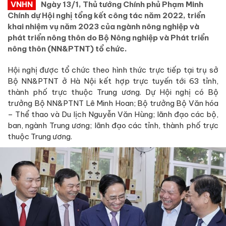
VNHN
Ngày 13/1, Thủ tướng Chính phủ Phạm Minh
Chính dự Hội nghị tổng kết công tác năm 2022, triển
khai nhiệm vụ năm 2023 của ngành nông nghiệp và
phát triển nông thôn do Bộ Nông nghiệp và Phát triển
nông thôn (NN&PTNT) tổ chức.
Hội nghị được tổ chức theo hình thức trực tiếp tại trụ sở
Bộ NN&PTNT ở Hà Nội kết hợp trực tuyến tới 63 tỉnh,
thành phố trực thuộc Trung ương. Dự Hội nghị có Bộ
trưởng Bộ NN&PTNT Lê Minh Hoan; Bộ trưởng Bộ Văn hóa
– Thể thao và Du lịch Nguyễn Văn Hùng; lãnh đạo các bộ,
ban, ngành Trung ương; lãnh đạo các tỉnh, thành phố trực
thuộc Trung ương.