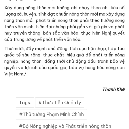
Xây dựng nông thôn mới không chỉ chạy theo chỉ tiêu số
lượng xã, huyện, tỉnh đạt chuẩn nông thôn mới mà xây dựng
nông thôn mới, phát triển nông thôn phải theo hướng nông
thôn văn minh, hiện đại nhưng phải gắn với giữ gìn và phát
huy truyền thống, bản sắc văn hóa, thực hiện Nghị quyết
của Trung ương về phát triển văn hóa.
Thứ mười, đẩy mạnh chủ động, tích cực hội nhập, hợp tác
quốc tế sâu rộng, thực chất, hiệu quả để phát triển nông
nghiệp, nông thôn, đồng thời chủ động đấu tranh bảo vệ
quyền và lợi ích của quốc gia, bảo vệ hàng hóa nông sản
Việt Nam./.
Thanh Khê
Tags:
Thực tiễn Quản lý
Thủ tướng Phạm Minh Chính
Bộ Nông nghiệp và Phát triển nông thôn