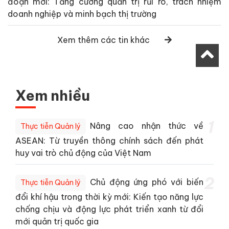
đoạn mới: Tăng cường quản trị rủi ro, trách nhiệm
doanh nghiệp và minh bạch thị trường
Xem thêm các tin khác
Xem nhiều
1
Nâng cao nhận thức về
Thực tiễn Quản lý
ASEAN: Từ truyền thông chính sách đến phát
huy vai trò chủ động của Việt Nam
2
Chủ động ứng phó với biến
Thực tiễn Quản lý
đổi khí hậu trong thời kỳ mới: Kiến tạo năng lực
chống chịu và động lực phát triển xanh từ đổi
mới quản trị quốc gia