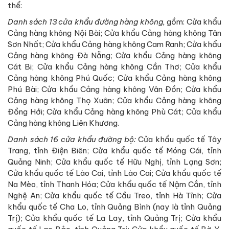
thể:
Danh sách 13 cửa khẩu đường hàng không,
gồm: Cửa khẩu
Cảng hàng không Nội Bài; Cửa khẩu Cảng hàng không Tân
Sơn Nhất; Cửa khẩu Cảng hàng không Cam Ranh; Cửa khẩu
Cảng hàng không Đà Nẵng; Cửa khẩu Cảng hàng không
Cát Bi; Cửa khẩu Cảng hàng không Cần Thơ; Cửa khẩu
Cảng hàng không Phú Quốc; Cửa khẩu Cảng hàng không
Phú Bài; Cửa khẩu Cảng hàng không Vân Đồn; Cửa khẩu
Cảng hàng không Thọ Xuân; Cửa khẩu Cảng hàng không
Đồng Hới; Cửa khẩu Cảng hàng không Phù Cát; Cửa khẩu
Cảng hàng không Liên Khương.
Danh sách 16 cửa khẩu đường bộ:
Cửa khẩu quốc tế Tây
Trang, tỉnh Điện Biên; Cửa khẩu quốc tế Móng Cái, tỉnh
Quảng Ninh; Cửa khẩu quốc tế Hữu Nghị, tỉnh Lạng Sơn;
Cửa khẩu quốc tế Lào Cai, tỉnh Lào Cai; Cửa khẩu quốc tế
Na Mèo, tỉnh Thanh Hóa; Cửa khẩu quốc tế Nậm Cắn, tỉnh
Nghệ An; Cửa khẩu quốc tế Cầu Treo, tỉnh Hà Tĩnh; Cửa
khẩu quốc tế Cha Lo, tỉnh Quảng Bình (nay là tỉnh Quảng
Trị); Cửa khẩu quốc tế La Lay, tỉnh Quảng Trị; Cửa khẩu