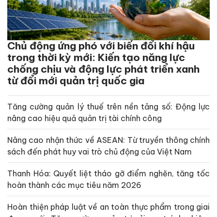
Chủ động ứng phó với biến đổi khí hậu
trong thời kỳ mới: Kiến tạo năng lực
chống chịu và động lực phát triển xanh
từ đổi mới quản trị quốc gia
Tăng cường quản lý thuế trên nền tảng số: Động lực
nâng cao hiệu quả quản trị tài chính công
Nâng cao nhận thức về ASEAN: Từ truyền thông chính
sách đến phát huy vai trò chủ động của Việt Nam
Thanh Hóa: Quyết liệt tháo gỡ điểm nghẽn, tăng tốc
hoàn thành các mục tiêu năm 2026
Hoàn thiện pháp luật về an toàn thực phẩm trong giai