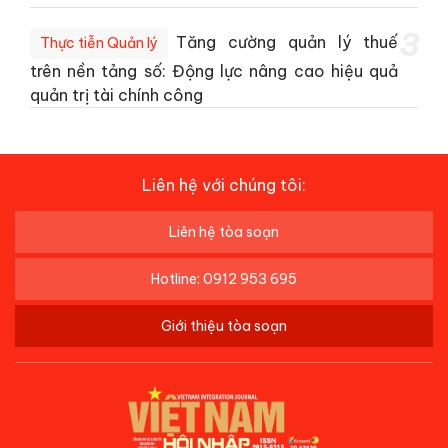
3
Tăng cường quản lý thuế
Thực tiễn Quản lý
trên nền tảng số: Động lực nâng cao hiệu quả
quản trị tài chính công
Liên hệ với chúng tôi:
Liên hệ tòa soạn
Hotline: 0912 953 695
Giới thiệu tòa soạn