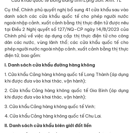
Cửa khẩu quốc tế Đồng Đăng tỉnh Lạng Sơn. Ảnh: TL
Cụ thể, Chính phủ quyết nghị bổ sung 41 cửa khẩu sau vào
danh sách các cửa khẩu quốc tế cho phép người nước
ngoài nhập cảnh, xuất cảnh bằng thị thực điện tử được nêu
tại Điều 2 Nghị quyết số 127/NQ-CP ngày 14/8/2023 của
Chính phủ về việc áp dụng cấp thị thực điện tử cho công
dân các nước, vùng lãnh thổ; các cửa khẩu quốc tế cho
phép người nước ngoài nhập cảnh, xuất cảnh bằng thị thực
điện tử, bao gồm:
I. Danh sách cửa khẩu đường hàng không
1. Cửa khẩu Cảng hàng không quốc tế Long Thành (áp dụng
khi được đưa vào khai thác, vận hành);
2. Cửa khẩu Cảng hàng không quốc tế Gia Bình (áp dụng
khi được đưa vào khai thác, vận hành);
3. Cửa khẩu Cảng hàng không quốc tế Vinh;
4. Cửa khẩu Cảng hàng không quốc tế Chu Lai.
II. Danh sách cửa khẩu biên giới đất liền