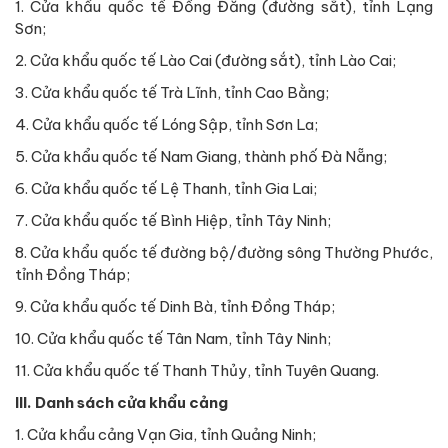
1. Cửa khẩu quốc tế Đồng Đăng (đường sắt), tỉnh Lạng
Sơn;
2. Cửa khẩu quốc tế Lào Cai (đường sắt), tỉnh Lào Cai;
3. Cửa khẩu quốc tế Trà Lĩnh, tỉnh Cao Bằng;
4. Cửa khẩu quốc tế Lóng Sập, tỉnh Sơn La;
5. Cửa khẩu quốc tế Nam Giang, thành phố Đà Nẵng;
6. Cửa khẩu quốc tế Lệ Thanh, tỉnh Gia Lai;
7. Cửa khẩu quốc tế Bình Hiệp, tỉnh Tây Ninh;
8. Cửa khẩu quốc tế đường bộ/đường sông Thường Phước,
tỉnh Đồng Tháp;
9. Cửa khẩu quốc tế Dinh Bà, tỉnh Đồng Tháp;
10. Cửa khẩu quốc tế Tân Nam, tỉnh Tây Ninh;
11. Cửa khẩu quốc tế Thanh Thủy, tỉnh Tuyên Quang.
III. Danh sách cửa khẩu cảng
1. Cửa khẩu cảng Vạn Gia, tỉnh Quảng Ninh;