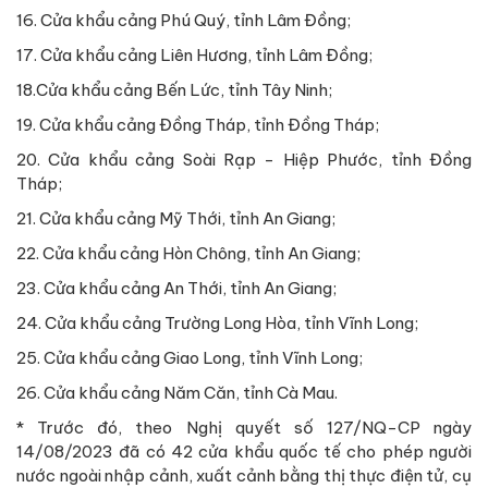
16. Cửa khẩu cảng Phú Quý, tỉnh Lâm Đồng;
17. Cửa khẩu cảng Liên Hương, tỉnh Lâm Đồng;
18.Cửa khẩu cảng Bến Lức, tỉnh Tây Ninh;
19. Cửa khẩu cảng Đồng Tháp, tỉnh Đồng Tháp;
20. Cửa khẩu cảng Soài Rạp - Hiệp Phước, tỉnh Đồng
Tháp;
21. Cửa khẩu cảng Mỹ Thới, tỉnh An Giang;
22. Cửa khẩu cảng Hòn Chông, tỉnh An Giang;
23. Cửa khẩu cảng An Thới, tỉnh An Giang;
24. Cửa khẩu cảng Trường Long Hòa, tỉnh Vĩnh Long;
25. Cửa khẩu cảng Giao Long, tỉnh Vĩnh Long;
26. Cửa khẩu cảng Năm Căn, tỉnh Cà Mau.
* Trước đó, theo Nghị quyết số 127/NQ-CP ngày
14/08/2023 đã có 42 cửa khẩu quốc tế cho phép người
nước ngoài nhập cảnh, xuất cảnh bằng thị thực điện tử, cụ