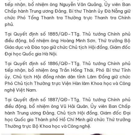
tiếp nhận, bổ nhiệm ông Nguyễn Văn Quảng, Ủy viên Ban
Chấp hành Trung ương Đảng, Bí thư Thành ủy Đà Nẵng giữ
chức Phó Tổng Thanh tra Thường trực Thanh tra Chính
phủ.
Tại Quyết định số 1885/QĐ-TTg, Thủ tướng Chính phủ
điều động, bổ nhiệm ông Hoàng Minh Sơn, Thứ trưởng Bộ
Giáo dục và Đào tạo giữ chức Chủ tịch Hội đồng, Giám đốc
Đại học Quốc gia Hà Nội.
Tại Quyết định số 1886/QĐ-TTg, Thủ tướng Chính phủ
tiếp nhận, bổ nhiệm ông Trần Hồng Thái, Phó Bí thư Tỉnh
ủy, Chủ tịch Hội đồng nhân dân tỉnh Lâm Đồng giữ chức
Phó Chủ tịch Thường trực Viện Hàn lâm Khoa học và Công
nghệ Việt Nam.
Tại Quyết định số 1887/QĐ-TTg, Thủ tướng Chính phủ
điều động, bổ nhiệm ông Vũ Hải Quân, Ủy viên Ban Chấp
hành Trung ương Đảng, Chủ tịch Hội đồng, Giám đốc Đại
học Quốc gia Thành phố Hồ Chí Minh giữ chức Thứ trưởng
Thường trực Bộ Khoa học và Công nghệ.