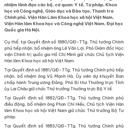
nhiệm lãnh đạo các bộ, cơ quan: Y tế, Tư pháp, Khoa
học và Công nghệ, Giáo dục và Đào tạo, Thanh tra
Chính phủ, Viện Hàn Lâm Khoa học xã hội Việt Nam,
Viện Hàn lâm Khoa học và Công nghệ Việt Nam, Đại học
Quốc gia Hà Nội.
Cụ thể, tại Quyết định số 1880/QĐ-TTg, Thủ tướng Chính
phủ tiếp nhận, bổ nhiệm ông Lê Văn Lợi, Phó Giám đốc Học
viện Chính trị quốc gia Hồ Chí Minh giữ chức Chủ tịch Viện
Hàn lâm Khoa học xã hội Việt Nam.
Tại Quyết định số 1881/QĐ-TTg, Thủ tướng Chính phủ tiếp
nhận, bổ nhiệm ông Vũ Mạnh Hà, Ủy viên dự khuyết Ban
chấp hành Trung ương Đảng, Phó Bí thư Thường trực Tỉnh
ủy Lai Châu giữ chức Thứ trưởng Thường trực Bộ Y tế.
Tại Quyết định số 1882/QĐ-TTg, Thủ tướng Chính phủ
điều động, bổ nhiệm ông Phan Chí Hiếu, Chủ tịch Viện Hàn
lâm Khoa học xã hội Việt Nam giữ chức Thứ trưởng Bộ Tư
pháp.
Tại Quyết định số 1883/QĐ-TTg, Thủ tướng Chính phủ