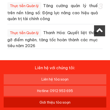
3
Tăng cường quản lý thuế
Thực tiễn Quản lý
trên nền tảng số: Động lực nâng cao hiệu quả
quản trị tài chính công
4
Thanh Hóa: Quyết liệt tháo
Thực tiễn Quản lý
gỡ điểm nghẽn, tăng tốc hoàn thành các mục
tiêu năm 2026
Liên hệ với chúng tôi:
Liên hệ tòa soạn
Hotline: 0912 953 695
Giới thiệu tòa soạn