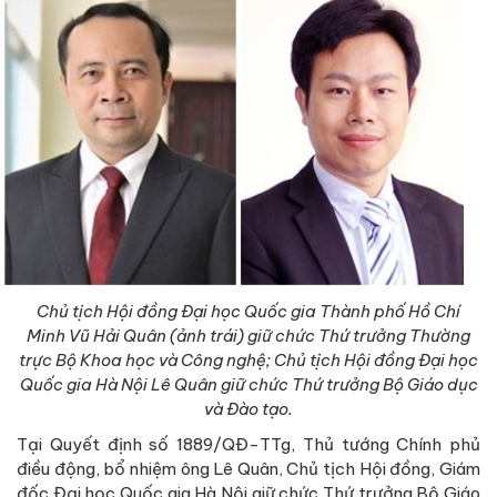
Chủ tịch Hội đồng Đại học Quốc gia Thành phố Hồ Chí
Minh Vũ Hải Quân (ảnh trái) giữ chức Thứ trưởng Thường
trực Bộ Khoa học và Công nghệ; Chủ tịch Hội đồng Đại học
Quốc gia Hà Nội Lê Quân giữ chức Thứ trưởng Bộ Giáo dục
và Đào tạo.
Tại Quyết định số 1889/QĐ-TTg, Thủ tướng Chính phủ
điều động, bổ nhiệm ông Lê Quân, Chủ tịch Hội đồng, Giám
đốc Đại học Quốc gia Hà Nội giữ chức Thứ trưởng Bộ Giáo