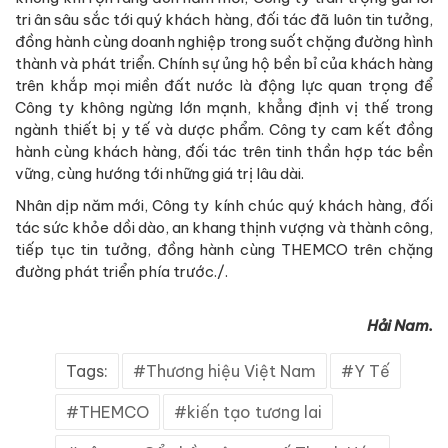
tri ân sâu sắc tới quý khách hàng, đối tác đã luôn tin tưởng,
đồng hành cùng doanh nghiệp trong suốt chặng đường hình
thành và phát triển. Chính sự ủng hộ bền bỉ của khách hàng
trên khắp mọi miền đất nước là động lực quan trọng để
Công ty không ngừng lớn mạnh, khẳng định vị thế trong
ngành thiết bị y tế và dược phẩm. Công ty cam kết đồng
hành cùng khách hàng, đối tác trên tinh thần hợp tác bền
vững, cùng hướng tới những giá trị lâu dài.
Nhân dịp năm mới, Công ty kính chúc quý khách hàng, đối
tác sức khỏe dồi dào, an khang thịnh vượng và thành công,
tiếp tục tin tưởng, đồng hành cùng THEMCO trên chặng
đường phát triển phía trước./.
Hải Nam.
Tags:
Thương hiệu Việt Nam
Y Tế
THEMCO
kiến tạo tương lai