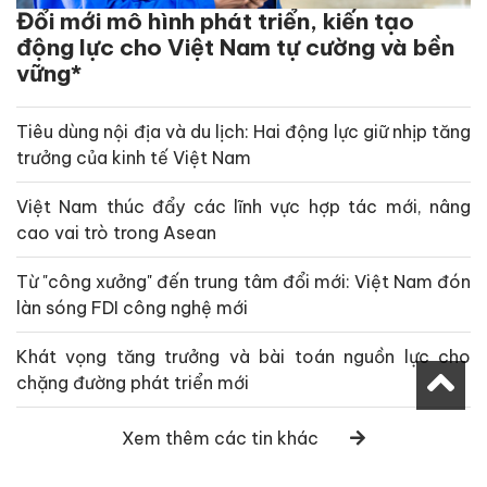
Đổi mới mô hình phát triển, kiến tạo
động lực cho Việt Nam tự cường và bền
vững*
Tiêu dùng nội địa và du lịch: Hai động lực giữ nhịp tăng
trưởng của kinh tế Việt Nam
Việt Nam thúc đẩy các lĩnh vực hợp tác mới, nâng
cao vai trò trong Asean
Từ "công xưởng" đến trung tâm đổi mới: Việt Nam đón
làn sóng FDI công nghệ mới
Khát vọng tăng trưởng và bài toán nguồn lực cho
chặng đường phát triển mới
Xem thêm các tin khác