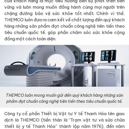
của khách hàng là mục tiêu hướng đến sự phát triển bền
vững và luôn mong muốn đồng hành cùng mọi người trên
chặng đường bảo vệ sức khỏe tốt nhất. Chính vì thế,
THEMCO luôn đưa ra cam kết về chất lượng đến quý khách
hàng những sản phẩm đạt chuẩn công nghệ tiên tiến theo
tiêu chuẩn quốc tế, góp phần chăm sóc sức khỏe cộng
đồng một cách toàn diện.
THEMCO luôn mong muốn gửi đến quý khách hàng những sản
phẩm đạt chuẩn công nghệ tiên tiến theo tiêu chuẩn quốc tế.
Công ty cổ phần Thiết bị Vật tư Y tế Thanh Hóa tên giao
dịch là THEMCO (tiền thân là “Trạm vật tư và sửa chữa
thiết bị y tế Thanh Hóa” thành lập năm 1976), đến năm