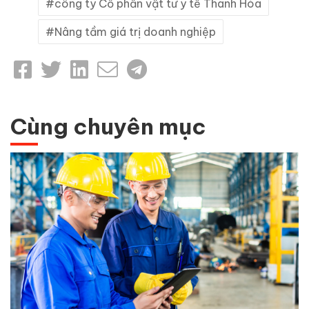
công ty Cổ phần vật tư y tế Thanh Hóa
Nâng tầm giá trị doanh nghiệp
Cùng chuyên mục