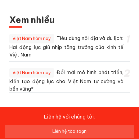
Xem nhiều
1
Tiêu dùng nội địa và du lịch:
Việt Nam hôm nay
Hai động lực giữ nhịp tăng trưởng của kinh tế
Việt Nam
2
Đổi mới mô hình phát triển,
Việt Nam hôm nay
kiến tạo động lực cho Việt Nam tự cường và
bền vững*
Liên hệ với chúng tôi:
Liên hệ tòa soạn