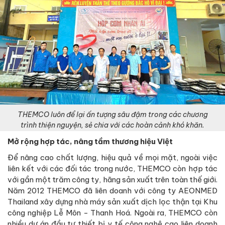
THEMCO luôn để lại ấn tượng sâu đậm trong các chương
trình thiện nguyện, sẻ chia với các hoàn cảnh khó khăn.
Mở rộng hợp tác, nâng tầm thương hiệu Việt
Để nâng cao chất lượng, hiệu quả về mọi mặt, ngoài việc
liên kết với các đối tác trong nước, THEMCO còn hợp tác
với gần một trăm công ty, hãng sản xuất trên toàn thế giới.
Năm 2012 THEMCO đã liên doanh với công ty AEONMED
Thailand xây dựng nhà máy sản xuất dịch lọc thận tại Khu
công nghiệp Lễ Môn - Thanh Hoá. Ngoài ra, THEMCO còn
nhiều dự án đầu tư thiết bị y tế công nghệ cao liên doanh