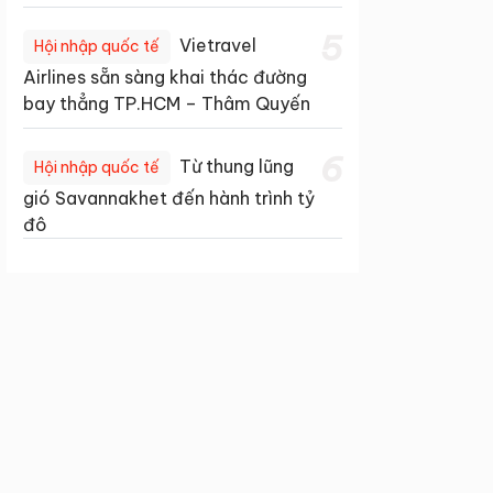
5
Vietravel
Hội nhập quốc tế
Airlines sẵn sàng khai thác đường
bay thẳng TP.HCM – Thâm Quyến
6
Từ thung lũng
Hội nhập quốc tế
gió Savannakhet đến hành trình tỷ
đô