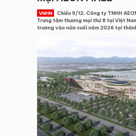
Chiều 9/12, Công ty TNHH AEON
VNHN
Trung tâm thương mại thứ 8 tại Việt Na
trương vào nửa cuối năm 2026 tại thàn