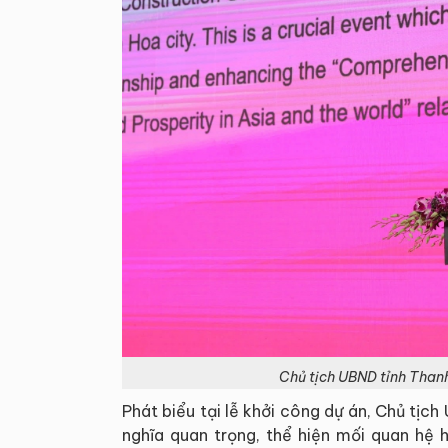
Chủ tịch UBND tỉnh Thanh
Phát biểu tại lễ khởi công dự án, Chủ tịc
nghĩa quan trọng, thể hiện mối quan hệ 