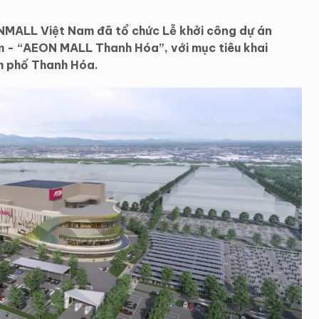
MALL Việt Nam đã tổ chức Lễ khởi công dự án
m - “AEON MALL Thanh Hóa”, với mục tiêu khai
h phố Thanh Hóa.