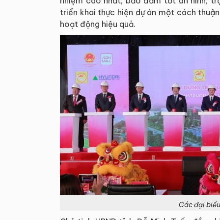
nhiệm cao nhất; bảo đảm tốt an ninh, trậ
triển khai thực hiện dự án một cách thuận
hoạt động hiệu quả.
Các đại biểu