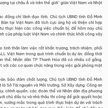
vượng tại châu Á và trên thế giới” giữa Việt Nam và Nhật
ác đồng chí lãnh đạo tỉnh, Chủ tịch UBND tỉnh Đỗ Minh
 Bản tại Việt Nam đã tích cực ủng hộ và thiện chí hợp
u tư thực hiện các công việc chuẩn bị, để hôm nay chủ
ịnh của pháp luật Việt Nam và chính thức khởi công xây
tinh thần làm việc rất khẩn trương, trách nhiệm, phối
 Việt Nam trong quá trình chuẩn bị dự án; đồng thời
àn thể, Nhân dân TP Thanh Hóa đã có nhiều cố gắng,
ốt với các cơ quan chức năng trong việc giải phóng mặt
oàn, bảo đảm chất lượng, Chủ tịch UBND tỉnh Đỗ Minh
t là Sở Tài nguyên và Môi trường, Sở Xây dựng, Công an
ủy, chính quyền, các đoàn thể và Nhân dân địa phương
với chủ đầu tư và nhà thầu thi công để giải quyết hoặc
n, vướng mắc trong quá trình thực hiện dự án với trách