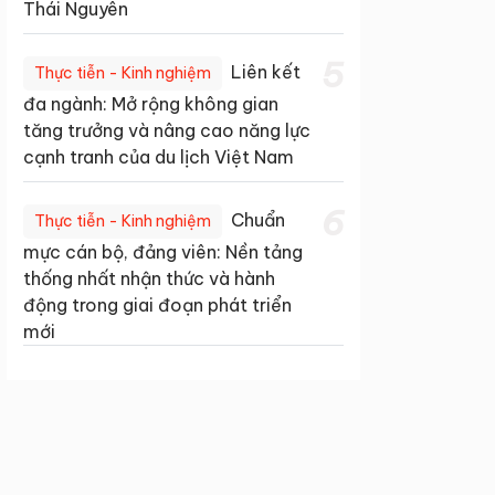
Thái Nguyên
5
Liên kết
Thực tiễn - Kinh nghiệm
đa ngành: Mở rộng không gian
tăng trưởng và nâng cao năng lực
cạnh tranh của du lịch Việt Nam
6
Chuẩn
Thực tiễn - Kinh nghiệm
mực cán bộ, đảng viên: Nền tảng
thống nhất nhận thức và hành
động trong giai đoạn phát triển
mới