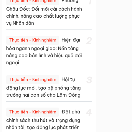
1
Phường
Thực tiễn - Kinh nghiệm
Châu Đốc: Đổi mới cải cách hành
chính, nâng cao chất lượng phục
vụ Nhân dân
2
Hiện đại
Thực tiễn - Kinh nghiệm
hóa ngành ngoại giao: Nền tảng
nâng cao bản lĩnh và hiệu quả đối
ngoại
3
Hội tụ
Thực tiễn - Kinh nghiệm
động lực mới, tạo bệ phóng tăng
trưởng hai con số cho Lâm Đồng
4
Đột phá
Thực tiễn - Kinh nghiệm
chính sách thu hút và trọng dụng
nhân tài, tạo động lực phát triển