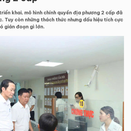
riển khai, mô hình chính quyền địa phương 2 cấp đã
. Tuy còn những thách thức nhưng dấu hiệu tích cực
ó gián đoạn gì lớn.