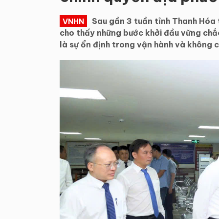
Sau gần 3 tuần tỉnh Thanh Hóa t
VNHN
cho thấy những bước khởi đầu vững chắc
là sự ổn định trong vận hành và không c