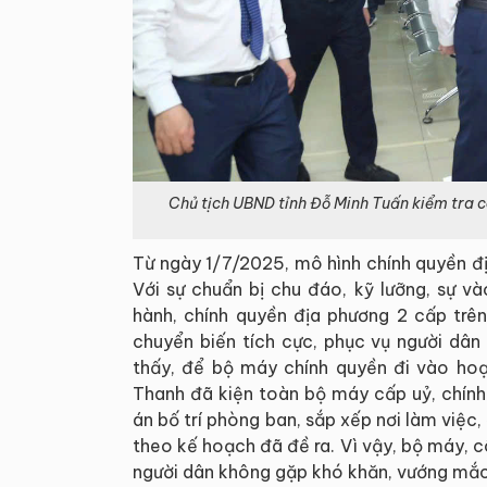
Chủ tịch UBND tỉnh Đỗ Minh Tuấn kiểm tra 
Từ ngày 1/7/2025, mô hình chính quyền đ
Với sự chuẩn bị chu đáo, kỹ lưỡng, sự v
hành, chính quyền địa phương 2 cấp trê
chuyển biến tích cực, phục vụ người dân
thấy, để bộ máy chính quyền đi vào hoạ
Thanh đã kiện toàn bộ máy cấp uỷ, chín
án bố trí phòng ban, sắp xếp nơi làm việc
theo kế hoạch đã đề ra. Vì vậy, bộ máy, c
người dân không gặp khó khăn, vướng mắc 