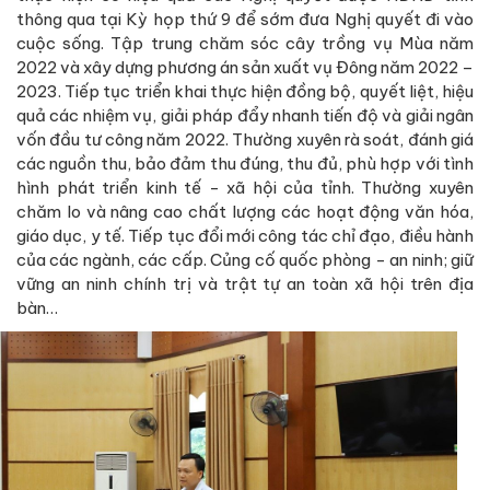
thông qua tại Kỳ họp thứ 9 để sớm đưa Nghị quyết đi vào
cuộc sống. Tập trung chăm sóc cây trồng vụ Mùa năm
2022 và xây dựng phương án sản xuất vụ Đông năm 2022 –
2023. Tiếp tục triển khai thực hiện đồng bộ, quyết liệt, hiệu
quả các nhiệm vụ, giải pháp đẩy nhanh tiến độ và giải ngân
vốn đầu tư công năm 2022. Thường xuyên rà soát, đánh giá
các nguồn thu, bảo đảm thu đúng, thu đủ, phù hợp với tình
hình phát triển kinh tế - xã hội của tỉnh. Thường xuyên
chăm lo và nâng cao chất lượng các hoạt động văn hóa,
giáo dục, y tế. Tiếp tục đổi mới công tác chỉ đạo, điều hành
của các ngành, các cấp. Củng cố quốc phòng - an ninh; giữ
vững an ninh chính trị và trật tự an toàn xã hội trên địa
bàn…