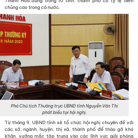
Thanh Hóa đứng trong 10 tỉnh, thành phố có tỷ lệ tiêm
chủng cao trong cả nước.
Phó Chủ tịch Thường trực UBND tỉnh Nguyễn Văn Thi
phát biểu tại hội nghị.
Từ tháng 9, UBND tỉnh sẽ tổ chức hội nghị chuyên đề với
các sở, ngành, huyện, thị xã, thành phố để tháo gỡ khó
khăn, vướng mắc tập trung vào các lĩnh vực giải phóng