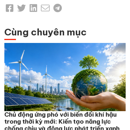
Cùng chuyên mục
Chủ động ứng phó với biến đổi khí hậu
trong thời kỳ mới: Kiến tạo năng lực
chống chịu và động lực phát triển xanh