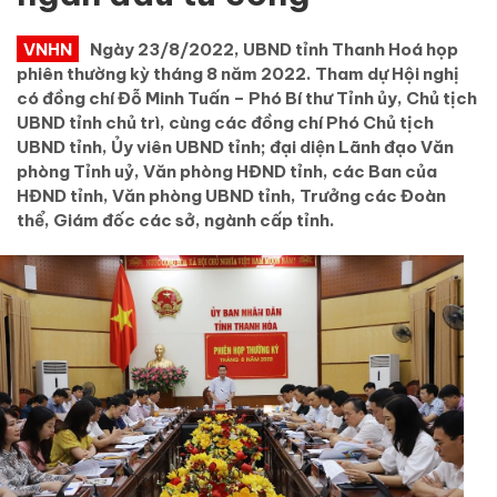
VNHN
Ngày 23/8/2022, UBND tỉnh Thanh Hoá họp
phiên thường kỳ tháng 8 năm 2022. Tham dự Hội nghị
có đồng chí Đỗ Minh Tuấn – Phó Bí thư Tỉnh ủy, Chủ tịch
UBND tỉnh chủ trì, cùng các đồng chí Phó Chủ tịch
UBND tỉnh, Ủy viên UBND tỉnh; đại diện Lãnh đạo Văn
phòng Tỉnh uỷ, Văn phòng HĐND tỉnh, các Ban của
HĐND tỉnh, Văn phòng UBND tỉnh, Trưởng các Đoàn
thể, Giám đốc các sở, ngành cấp tỉnh.