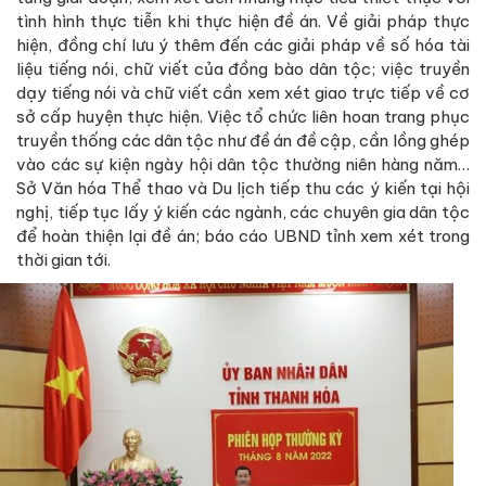
tình hình thực tiễn khi thực hiện đề án. Về giải pháp thực
hiện, đồng chí lưu ý thêm đến các giải pháp về số hóa tài
liệu tiếng nói, chữ viết của đồng bào dân tộc; việc truyền
dạy tiếng nói và chữ viết cần xem xét giao trực tiếp về cơ
sở cấp huyện thực hiện. Việc tổ chức liên hoan trang phục
truyền thống các dân tộc như đề án đề cập, cần lồng ghép
vào các sự kiện ngày hội dân tộc thường niên hàng năm…
Sở Văn hóa Thể thao và Du lịch tiếp thu các ý kiến tại hội
nghị, tiếp tục lấy ý kiến các ngành, các chuyên gia dân tộc
để hoàn thiện lại đề án; báo cáo UBND tỉnh xem xét trong
thời gian tới.