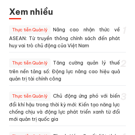
Xem nhiều
1
Nâng cao nhận thức về
Thực tiễn Quản lý
ASEAN: Từ truyền thông chính sách đến phát
huy vai trò chủ động của Việt Nam
2
Tăng cường quản lý thuế
Thực tiễn Quản lý
trên nền tảng số: Động lực nâng cao hiệu quả
quản trị tài chính công
3
Chủ động ứng phó với biến
Thực tiễn Quản lý
đổi khí hậu trong thời kỳ mới: Kiến tạo năng lực
chống chịu và động lực phát triển xanh từ đổi
mới quản trị quốc gia