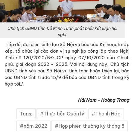
Chủ tịch UBND tỉnh Đỗ Minh Tuấn phát biểu kết luận hội
nghị.
Tiếp đó, đại diện lãnh đạo Sở Nội vụ báo cáo Kế hoạch sắp
xếp, tổ chức lại các đơn vị sự nghiệp công lập theo Nghị
định số 120/2020/NĐ-CP ngày 07/10/2020 của Chính
phủ, giai đoạn 2022 - 2025. Với nội dung này, Chủ tịch
UBND tỉnh yêu cầu Sở Nội vụ tính toán hoàn thiện lại, báo
cáo UBND tỉnh trước 15/9 để báo cáo UBND tỉnh trong kỳ
họp tới./.
Hải Nam - Hoàng Trang
Tags:
Thực tiễn Quản lý
Thanh Hóa
năm 2022
Họp phiên thường kỳ tháng 8