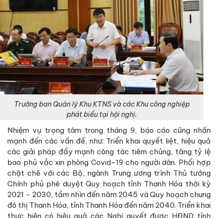
Trưởng ban Quản lý Khu KTNS và các Khu công nghiệp
phát biểu tại hội nghị.
Nhiệm vụ trọng tâm trong tháng 9, báo cáo cũng nhấn
mạnh đến các vấn đề, như: Triển khai quyết liệt, hiệu quả
các giải pháp đẩy mạnh công tác tiêm chủng, tăng tỷ lệ
bao phủ vắc xin phòng Covid-19 cho người dân. Phối hợp
chặt chẽ với các Bộ, ngành Trung ương trình Thủ tướng
Chính phủ phê duyệt Quy hoạch tỉnh Thanh Hóa thời kỳ
2021 - 2030, tầm nhìn đến năm 2045 và Quy hoạch chung
đô thị Thanh Hóa, tỉnh Thanh Hóa đến năm 2040. Triển khai
thực hiện có hiệu quả các Nghị quyết được HĐND tỉnh