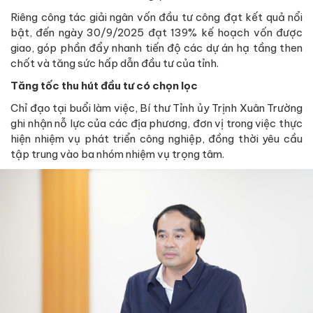
Riêng công tác giải ngân vốn đầu tư công đạt kết quả nổi
bật, đến ngày 30/9/2025 đạt 139% kế hoạch vốn được
giao, góp phần đẩy nhanh tiến độ các dự án hạ tầng then
chốt và tăng sức hấp dẫn đầu tư của tỉnh.
Tăng tốc thu hút đầu tư có chọn lọc
Chỉ đạo tại buổi làm việc, Bí thư Tỉnh ủy Trịnh Xuân Trường
ghi nhận nỗ lực của các địa phương, đơn vị trong việc thực
hiện nhiệm vụ phát triển công nghiệp, đồng thời yêu cầu
tập trung vào ba nhóm nhiệm vụ trọng tâm.