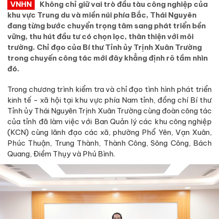
VNHN
Không chỉ giữ vai trò đầu tàu công nghiệp của
khu vực Trung du và miền núi phía Bắc, Thái Nguyên
đang từng bước chuyển trọng tâm sang phát triển bền
vững, thu hút đầu tư có chọn lọc, thân thiện với môi
trường. Chỉ đạo của Bí thư Tỉnh ủy Trịnh Xuân Trường
trong chuyến công tác mới đây khẳng định rõ tầm nhìn
đó.
Trong chương trình kiểm tra và chỉ đạo tình hình phát triển
kinh tế - xã hội tại khu vực phía Nam tỉnh, đồng chí Bí thư
Tỉnh ủy Thái Nguyên Trịnh Xuân Trường cùng đoàn công tác
của tỉnh đã làm việc với Ban Quản lý các khu công nghiệp
(KCN) cùng lãnh đạo các xã, phường Phổ Yên, Vạn Xuân,
Phúc Thuận, Trung Thành, Thành Công, Sông Công, Bách
Quang, Điềm Thụy và Phú Bình.