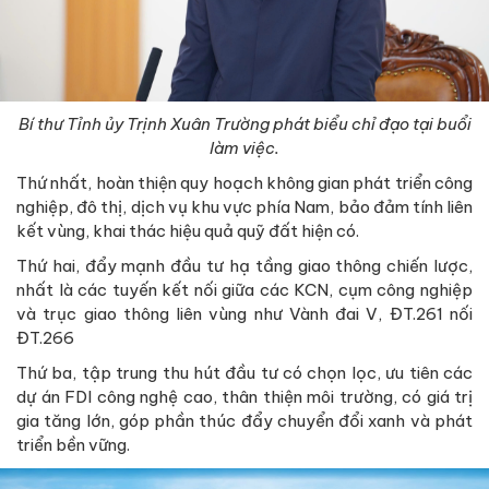
Bí thư Tỉnh ủy Trịnh Xuân Trường phát biểu chỉ đạo tại buổi
làm việc.
Thứ nhất, hoàn thiện quy hoạch không gian phát triển công
nghiệp, đô thị, dịch vụ khu vực phía Nam, bảo đảm tính liên
kết vùng, khai thác hiệu quả quỹ đất hiện có.
Thứ hai, đẩy mạnh đầu tư hạ tầng giao thông chiến lược,
nhất là các tuyến kết nối giữa các KCN, cụm công nghiệp
và trục giao thông liên vùng như Vành đai V, ĐT.261 nối
ĐT.266
Thứ ba, tập trung thu hút đầu tư có chọn lọc, ưu tiên các
dự án FDI công nghệ cao, thân thiện môi trường, có giá trị
gia tăng lớn, góp phần thúc đẩy chuyển đổi xanh và phát
triển bền vững.