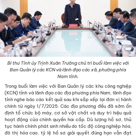
Bí thư Tỉnh ủy Trịnh Xuân Trường chủ trì buổi làm việc với
Ban Quản lý các KCN và lãnh đạo các xã, phường phía
Nam tỉnh.
Trong buổi làm việc với Ban Quản lý các khu công nghiệp
(KCN) tỉnh và lãnh đạo các địa phương phía Nam, lãnh đạo
tỉnh nghe báo cáo kết quả sau khi sắp xếp lại đơn vị hành
chính từ ngày 1/7/2025. Các địa phương đều đã sớm ổn
định tổ chức bộ máy, cơ sở vật chất và duy trì hiệu quả
hoạt động của chính quyền hai cấp. Dù lượng hồ sơ, thủ
tục hành chính phát sinh nhiều do tốc độ công nghiệp hóa,
đô thị hóa cao, tỷ lệ hồ sơ giải quyết đúng hạn vẫn đạt