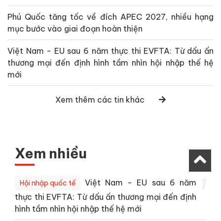
Phú Quốc tăng tốc về đích APEC 2027, nhiều hạng
mục bước vào giai đoạn hoàn thiện
Việt Nam - EU sau 6 năm thực thi EVFTA: Từ dấu ấn
thương mại đến định hình tầm nhìn hội nhập thế hệ
mới
Xem thêm các tin khác
Xem nhiều
1
Việt Nam - EU sau 6 năm
Hội nhập quốc tế
thực thi EVFTA: Từ dấu ấn thương mại đến định
hình tầm nhìn hội nhập thế hệ mới