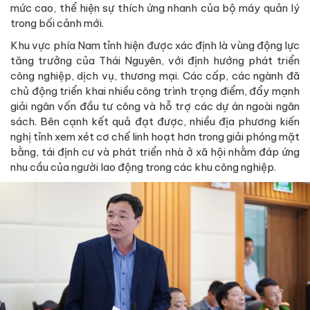
mức cao, thể hiện sự thích ứng nhanh của bộ máy quản lý
trong bối cảnh mới.
Khu vực phía Nam tỉnh hiện được xác định là vùng động lực
tăng trưởng của Thái Nguyên, với định hướng phát triển
công nghiệp, dịch vụ, thương mại. Các cấp, các ngành đã
chủ động triển khai nhiều công trình trọng điểm, đẩy mạnh
giải ngân vốn đầu tư công và hỗ trợ các dự án ngoài ngân
sách. Bên cạnh kết quả đạt được, nhiều địa phương kiến
nghị tỉnh xem xét cơ chế linh hoạt hơn trong giải phóng mặt
bằng, tái định cư và phát triển nhà ở xã hội nhằm đáp ứng
nhu cầu của người lao động trong các khu công nghiệp.