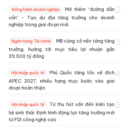
2
Mở thêm “đường dẫn
Đồng hành doanh nghiệp
vốn” - Tạo dư địa tăng trưởng cho doanh
nghiệp trong giai đoạn mới
3
MB củng cố nền tảng tăng
Ngân hàng Tài chính
trưởng, hướng tới mục tiêu lợi nhuận gần
39.500 tỷ đồng
4
Phú Quốc tăng tốc về đích
Hội nhập quốc tế
APEC 2027, nhiều hạng mục bước vào giai
đoạn hoàn thiện
5
Từ thu hút vốn đến kiến tạo
Hội nhập quốc tế
hệ sinh thái: Định hình động lực tăng trưởng mới
từ FDI công nghệ cao