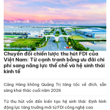
Chuyển đổi chiến lược thu hút FDI của
Việt Nam: Từ cạnh tranh bằng ưu đãi chi
phí sang năng lực thể chế và hệ sinh thái
kinh tế
Cảng Hàng không Quảng Trị tăng tốc về đích, sẵn
sàng khai thác cuối năm 2026
Từ thu hút vốn đến kiến tạo hệ sinh thái: Định hình
động lực tăng trưởng mới từ FDI công nghệ cao