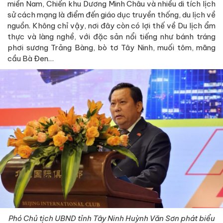
miền Nam, Chiến khu Dương Minh Châu và nhiều di tích lịch
sử cách mạng là điểm đến giáo dục truyền thống, du lịch về
nguồn. Không chỉ vậy, nơi đây còn có lợi thế về Du lịch ẩm
thực và làng nghề, với đặc sản nổi tiếng như bánh tráng
phơi sương Trảng Bàng, bò tơ Tây Ninh, muối tôm, mãng
cầu Bà Đen…
Phó Chủ tịch UBND tỉnh Tây Ninh Huỳnh Văn Sơn phát biểu