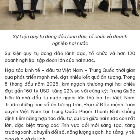
Sự kiện quy tụ đông đảo lãnh đạo, tổ chức và doanh
nghiệp hai nước
Sự kiện quy tụ đông đảo lãnh đạo, tổ chức và hơn 120
doanh nghiệp, tập đoàn lớn của hai nước.
Hợp tác kinh tế – đầu tư Việt Nam – Trung Quốc thời gian
qua phát triển mạnh mẽ, đạt nhiều kết quả ấn tượng. Trong
8 tháng đầu năm 2025, kim ngạch thương mại hai chiều
đạt gần 160 tỷ USD, tăng 22% so với cùng kỳ; Trung Quốc
hiện là nhà đầu tư nước ngoài lớn thứ ba tại Việt Nam.
Trước những con số ấn tượng trên, Đại sứ Đặc mệnh Toàn
quyền Việt Nam tại Trung Quốc Phạm Thanh Bình khẳng
định tiềm năng hợp tác đầu tư, du lịch giữa hai nước còn rất
lớn, đặc biệt trong các lĩnh vực đổi mới sáng tạo, tăng
trưởng xanh, chuyển đổi số, năng lượng sạch, hạ tầng, y tế,
giáo dục và du lịch.