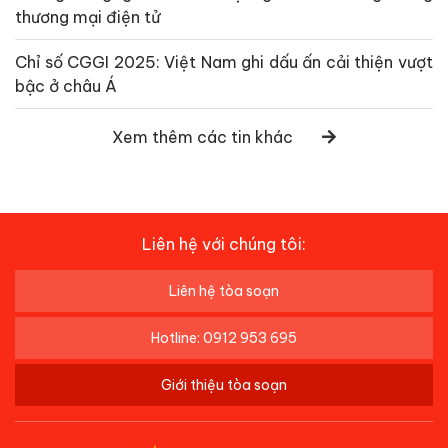
thương mại điện tử
Chỉ số CGGI 2025: Việt Nam ghi dấu ấn cải thiện vượt
bậc ở châu Á
Xem thêm các tin khác
Liên hệ với chúng tôi:
Liên hệ tòa soạn
Hotline: 0912 953 695
Giới thiệu tòa soạn