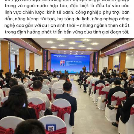
trong và ngoài nước hợp tác, đặc biệt là đầu tư vào các
lĩnh vực chiến lược: kinh tế xanh, công nghiệp phụ trợ, bán
dẫn, năng lượng tái tạo, hạ tầng du lịch, nông nghiệp công
nghệ cao gắn với du lịch sinh thái – những ngành then chốt
trong định hướng phát triển bền vững của tỉnh giai đoạn tới.