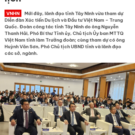
VNHN
Mới đây, lãnh đạo tỉnh Tây Ninh vừa tham dự
Diễn đàn Xúc tiến Du lịch và Đầu tư Việt Nam – Trung
Quốc. Đoàn công tác tỉnh Tây Ninh do ông Nguyễn
Thanh Hải, Phó Bí thư Tỉnh ủy, Chủ tịch Ủy ban MTTQ
Việt Nam tỉnh làm Trưởng đoàn; cùng tham dự có ông
Huỳnh Văn Sơn, Phó Chủ tịch UBND tỉnh và lãnh đạo
các sở, ngành.