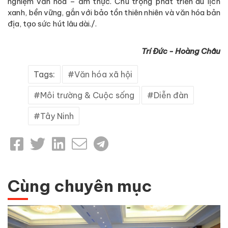
nghiệm văn hóa – ẩm thực. Chú trọng phát triển du lịch
xanh, bền vững, gắn với bảo tồn thiên nhiên và văn hóa bản
địa, tạo sức hút lâu dài./.
Trí Đức - Hoàng Châu
Tags:
Văn hóa xã hội
Môi trường & Cuộc sống
Diễn đàn
Tây Ninh
Cùng chuyên mục