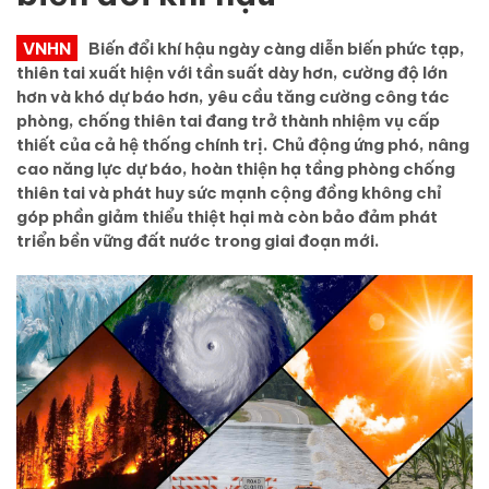
VNHN
Biến đổi khí hậu ngày càng diễn biến phức tạp,
thiên tai xuất hiện với tần suất dày hơn, cường độ lớn
hơn và khó dự báo hơn, yêu cầu tăng cường công tác
phòng, chống thiên tai đang trở thành nhiệm vụ cấp
thiết của cả hệ thống chính trị. Chủ động ứng phó, nâng
cao năng lực dự báo, hoàn thiện hạ tầng phòng chống
thiên tai và phát huy sức mạnh cộng đồng không chỉ
góp phần giảm thiểu thiệt hại mà còn bảo đảm phát
triển bền vững đất nước trong giai đoạn mới.