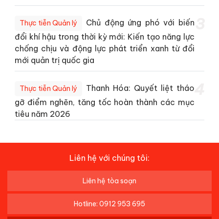
3
Chủ động ứng phó với biến
Thực tiễn Quản lý
đổi khí hậu trong thời kỳ mới: Kiến tạo năng lực
chống chịu và động lực phát triển xanh từ đổi
mới quản trị quốc gia
4
Thanh Hóa: Quyết liệt tháo
Thực tiễn Quản lý
gỡ điểm nghẽn, tăng tốc hoàn thành các mục
tiêu năm 2026
Liên hệ với chúng tôi:
Liên hệ tòa soạn
Hotline: 0912 953 695