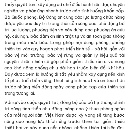
thấy quyết tâm xây dựng cơ chế điều hành hiện đại, chuyên
nghiệp và phản ứng nhanh trước các tình huống khẩn cấp.
Bộ Quốc phòng, Bộ Công an cùng các lực lượng chức năng
được yêu cầu duy trì trạng thái sẵn sàng cao, chủ động bố
trí lực lượng, phương tiện và xây dựng các phương án cứu
hộ, cứu nạn, bảo đảm an ninh trật tự và an toàn giao thông
trong mùa mưa bão. Lồng ghép nội dung phòng, chống
thiên tai vào quy hoạch phát triển kinh tế - xã hội, gắn với
bảo vệ môi trường, bảo vệ rừng và quản lý hiệu quả tài
nguyên thiên nhiên sẽ góp phần giảm thiểu rủi ro và nâng
cao khả năng chống chịu dài hạn trước biến đổi khí hậu.
Đây được xem là hướng đi tất yếu nhằm xây dựng nền kinh
tế phát triển bền vững, thích ứng linh hoạt và an toàn hơn
trước những biến động ngày càng phức tạp của thiên tai
trong tương lai.
Với sự vào cuộc quyết liệt, đồng bộ của cả hệ thống chính
trị cùng tinh thần chủ động, nâng cao ý thức phòng ngừa
của mỗi người dân, Việt Nam được kỳ vọng sẽ từng bước
nâng cao năng lực thích ứng trước thiên tai, giảm thiểu
thiệt hại và xây dựng nền phòng, chống thiên tai hiện đại,