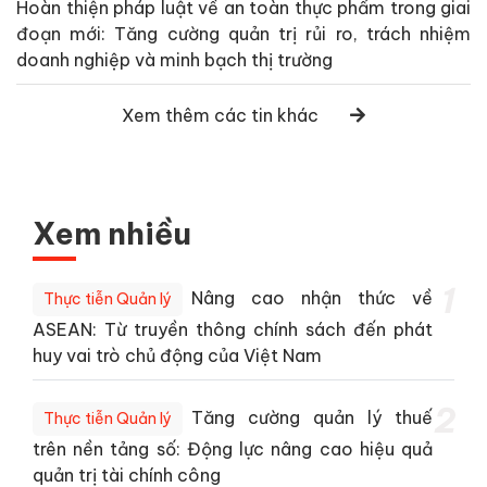
Hoàn thiện pháp luật về an toàn thực phẩm trong giai
đoạn mới: Tăng cường quản trị rủi ro, trách nhiệm
doanh nghiệp và minh bạch thị trường
Xem thêm các tin khác
Xem nhiều
1
Nâng cao nhận thức về
Thực tiễn Quản lý
ASEAN: Từ truyền thông chính sách đến phát
huy vai trò chủ động của Việt Nam
2
Tăng cường quản lý thuế
Thực tiễn Quản lý
trên nền tảng số: Động lực nâng cao hiệu quả
quản trị tài chính công