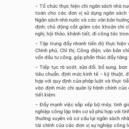
- Tổ chức thực hiện chi ngân sách nhà n
toán cho các đơn vị sử dụng ngân sách 
Ngân sách nhà nước và các văn bản hướng 
định; chủ động cắt giảm các khoản chi c
nghị, hội thảo, khánh tiết, đi công tác tr
- Tập trung đẩy nhanh tiến độ thực hiện
Chính phủ, Chỉ thị, Công điện, văn bản 
vốn đầu tư công, góp phần thúc đẩy tăng t
- Tiếp tục rà soát, sửa đổi, bổ sung, b
tiêu chuẩn, định mức kinh tế - kỹ thuật,
hợp với quy định của pháp luật và thực ti
vào định mức chi quản lý hành chính của
tiết kiệm.
- Đẩy mạnh việc sắp xếp bộ máy, tinh giả
nghiệp công lập trên cơ sở phù hợp với tìn
thường xuyên và cơ cấu lại ngân sách nh
tài chính của các đơn vị sự nghiệp công 