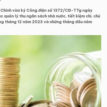
h Chính vừa ký Công điện số 1372/CĐ-TTg ngày
 quản lý thu ngân sách nhà nước, tiết kiệm chi, chủ
ong tháng 12 năm 2023 và những tháng đầu năm