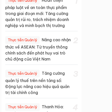
1
Hoàn thiện
Thực tiễn Quản lý
pháp luật về an toàn thực phẩm
trong giai đoạn mới: Tăng cường
quản trị rủi ro, trách nhiệm doanh
nghiệp và minh bạch thị trường
2
Nâng cao nhận
Thực tiễn Quản lý
thức về ASEAN: Từ truyền thông
chính sách đến phát huy vai trò
chủ động của Việt Nam
3
Tăng cường
Thực tiễn Quản lý
quản lý thuế trên nền tảng số:
Động lực nâng cao hiệu quả quản
trị tài chính công
4
Thanh Hóa:
Thực tiễn Quản lý