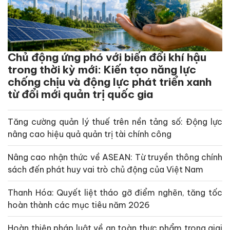
Chủ động ứng phó với biến đổi khí hậu
trong thời kỳ mới: Kiến tạo năng lực
chống chịu và động lực phát triển xanh
từ đổi mới quản trị quốc gia
Tăng cường quản lý thuế trên nền tảng số: Động lực
nâng cao hiệu quả quản trị tài chính công
Nâng cao nhận thức về ASEAN: Từ truyền thông chính
sách đến phát huy vai trò chủ động của Việt Nam
Thanh Hóa: Quyết liệt tháo gỡ điểm nghẽn, tăng tốc
hoàn thành các mục tiêu năm 2026
Hoàn thiện pháp luật về an toàn thực phẩm trong giai