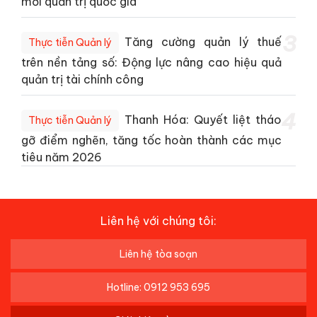
mới quản trị quốc gia
3
Tăng cường quản lý thuế
Thực tiễn Quản lý
trên nền tảng số: Động lực nâng cao hiệu quả
quản trị tài chính công
4
Thanh Hóa: Quyết liệt tháo
Thực tiễn Quản lý
gỡ điểm nghẽn, tăng tốc hoàn thành các mục
tiêu năm 2026
Liên hệ với chúng tôi:
Liên hệ tòa soạn
Hotline: 0912 953 695