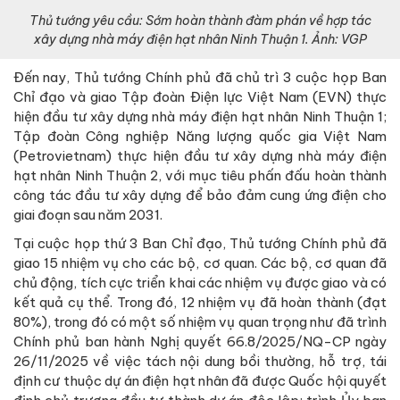
Thủ tướng yêu cầu: Sớm hoàn thành đàm phán về hợp tác
xây dựng nhà máy điện hạt nhân Ninh Thuận 1. Ảnh: VGP
Đến nay, Thủ tướng Chính phủ đã chủ trì 3 cuộc họp Ban
Chỉ đạo và giao Tập đoàn Điện lực Việt Nam (EVN) thực
hiện đầu tư xây dựng nhà máy điện hạt nhân Ninh Thuận 1;
Tập đoàn Công nghiệp Năng lượng quốc gia Việt Nam
(Petrovietnam) thực hiện đầu tư xây dựng nhà máy điện
hạt nhân Ninh Thuận 2, với mục tiêu phấn đấu hoàn thành
công tác đầu tư xây dựng để bảo đảm cung ứng điện cho
giai đoạn sau năm 2031.
Tại cuộc họp thứ 3 Ban Chỉ đạo, Thủ tướng Chính phủ đã
giao 15 nhiệm vụ cho các bộ, cơ quan. Các bộ, cơ quan đã
chủ động, tích cực triển khai các nhiệm vụ được giao và có
kết quả cụ thể. Trong đó, 12 nhiệm vụ đã hoàn thành (đạt
80%), trong đó có một số nhiệm vụ quan trọng như đã trình
Chính phủ ban hành Nghị quyết 66.8/2025/NQ-CP ngày
26/11/2025 về việc tách nội dung bồi thường, hỗ trợ, tái
định cư thuộc dự án điện hạt nhân đã được Quốc hội quyết