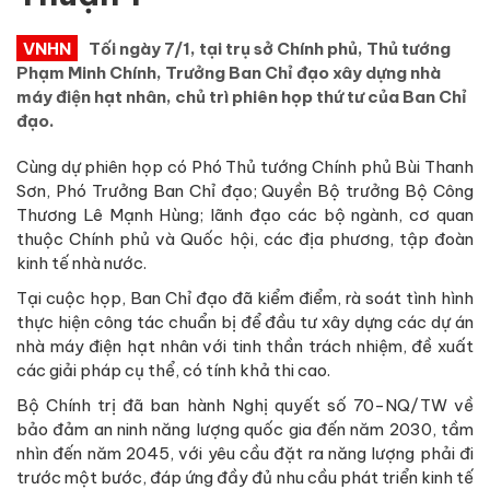
VNHN
Tối ngày 7/1, tại trụ sở Chính phủ, Thủ tướng
Phạm Minh Chính, Trưởng Ban Chỉ đạo xây dựng nhà
máy điện hạt nhân, chủ trì phiên họp thứ tư của Ban Chỉ
đạo.
Cùng dự phiên họp có Phó Thủ tướng Chính phủ Bùi Thanh
Sơn, Phó Trưởng Ban Chỉ đạo; Quyền Bộ trưởng Bộ Công
Thương Lê Mạnh Hùng; lãnh đạo các bộ ngành, cơ quan
thuộc Chính phủ và Quốc hội, các địa phương, tập đoàn
kinh tế nhà nước.
Tại cuộc họp, Ban Chỉ đạo đã kiểm điểm, rà soát tình hình
thực hiện công tác chuẩn bị để đầu tư xây dựng các dự án
nhà máy điện hạt nhân với tinh thần trách nhiệm, đề xuất
các giải pháp cụ thể, có tính khả thi cao.
Bộ Chính trị đã ban hành Nghị quyết số 70-NQ/TW về
bảo đảm an ninh năng lượng quốc gia đến năm 2030, tầm
nhìn đến năm 2045, với yêu cầu đặt ra năng lượng phải đi
trước một bước, đáp ứng đầy đủ nhu cầu phát triển kinh tế