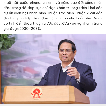
- xã hội, quốc phòng, an ninh và nâng cao đời sống nhân
dân; trong đó tiếp tục chỉ đạo khẩn trương triển khai các
dự án điện hạt nhân Ninh Thuận 1 và Ninh Thuận 2 với các
đối tác phù hợp, bảo đảm lợi ích cao nhất của Việt Nam,
có tính đến thỏa thuận trước đây, đưa vào vận hành trong
giai đoạn 2030-2035.