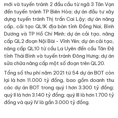
mới và tuyến tránh 2 đầu cầu từ ngã 3 Tân Vạn
đến tuyến tránh TP Biên Hòa; dự án đầu tư xây
dựng tuyến tránh Thị trấn Cai Lậy; dự án nâng
cấp, cải tạo QL1K địa bàn tỉnh Đồng Nai, Bình
Dương và TP Hồ Chí Minh; dự án cải tạo, nâng
cấp QL2 đoạn Nội Bài - Vĩnh Yên; dự án cải tạo,
nâng cấp QL10 từ cầu La Uyên đến cầu Tân Đệ
tỉnh Thái Bình và tuyến tránh Đông Hưng; dự án
sửa chữa nâng cấp một số đoạn trên QL20.
Tổng số thu phí năm 2021 từ 54 dự án BOT còn
lại là hơn 11.000 tỷ đồng, bao gồm doanh thu
các dự án BOT trong quý I hơn 3.300 tỷ đồng;
quý II là hơn 3.140 tỷ đồng; quý III là hơn 1.700 tỷ
đồng và quý IV là gần 3.000 tỷ đồng.