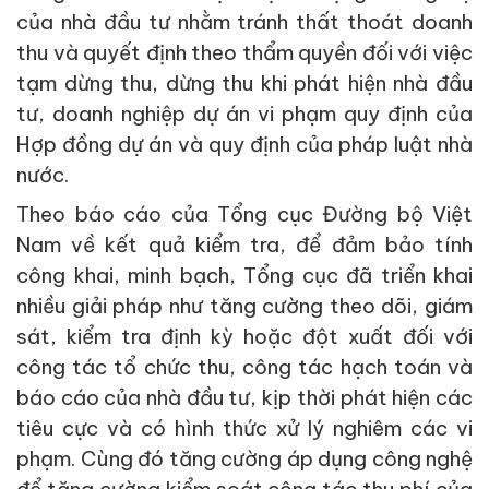
của nhà đầu tư nhằm tránh thất thoát doanh
thu và quyết định theo thẩm quyền đối với việc
tạm dừng thu, dừng thu khi phát hiện nhà đầu
tư, doanh nghiệp dự án vi phạm quy định của
Hợp đồng dự án và quy định của pháp luật nhà
nước.
Theo báo cáo của Tổng cục Đường bộ Việt
Nam về kết quả kiểm tra, để đảm bảo tính
công khai, minh bạch, Tổng cục đã triển khai
nhiều giải pháp như tăng cường theo dõi, giám
sát, kiểm tra định kỳ hoặc đột xuất đối với
công tác tổ chức thu, công tác hạch toán và
báo cáo của nhà đầu tư, kịp thời phát hiện các
tiêu cực và có hình thức xử lý nghiêm các vi
phạm. Cùng đó tăng cường áp dụng công nghệ
để tăng cường kiểm soát công tác thu phí của