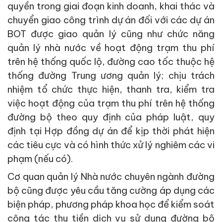
quyền trong giai đoạn kinh doanh, khai thác và
chuyển giao công trình dự án đối với các dự án
BOT được giao quản lý cũng như chức năng
quản lý nhà nước về hoạt động trạm thu phí
trên hệ thống quốc lộ, đường cao tốc thuộc hệ
thống đường Trung ương quản lý; chịu trách
nhiệm tổ chức thực hiện, thanh tra, kiểm tra
việc hoạt động của trạm thu phí trên hệ thống
đường bộ theo quy định của pháp luật, quy
định tại Hợp đồng dự án để kịp thời phát hiện
các tiêu cực và có hình thức xử lý nghiêm các vi
phạm (nếu có).
Cơ quan quản lý Nhà nước chuyên ngành đường
bộ cũng được yêu cầu tăng cường áp dụng các
biện pháp, phương pháp khoa học để kiểm soát
công tác thu tiền dịch vụ sử dụng đường bộ