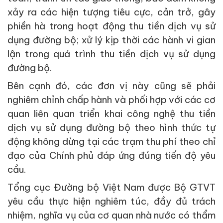
xảy ra các hiện tượng tiêu cực, cản trở, gây
phiền hà trong hoạt động thu tiền dịch vụ sử
dụng đường bộ; xử lý kịp thời các hành vi gian
lận trong quá trình thu tiền dịch vụ sử dụng
đường bộ.
Bên cạnh đó, các đơn vị này cũng sẽ phải
nghiêm chỉnh chấp hành và phối hợp với các cơ
quan liên quan triển khai công nghệ thu tiền
dịch vụ sử dụng đường bộ theo hình thức tự
động không dừng tại các trạm thu phí theo chỉ
đạo của Chính phủ đáp ứng đúng tiến độ yêu
cầu.
Tổng cục Đường bộ Việt Nam được Bộ GTVT
yêu cầu thực hiện nghiêm túc, đầy đủ trách
nhiệm, nghĩa vụ của cơ quan nhà nước có thẩm