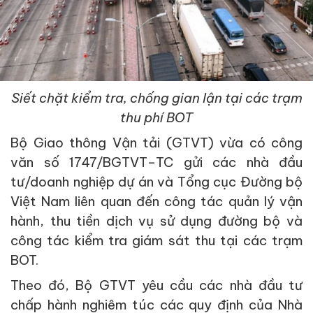
Siết chặt kiểm tra, chống gian lận tại các trạm
thu phí BOT
Bộ Giao thông Vận tải (GTVT) vừa có công
văn số 1747/BGTVT–TC gửi các nhà đầu
tư/doanh nghiệp dự án và Tổng cục Đường bộ
Việt Nam liên quan đến công tác quản lý vận
hành, thu tiền dịch vụ sử dụng đường bộ và
công tác kiểm tra giám sát thu tại các trạm
BOT.
Theo đó, Bộ GTVT yêu cầu các nhà đầu tư
chấp hành nghiêm túc các quy định của Nhà