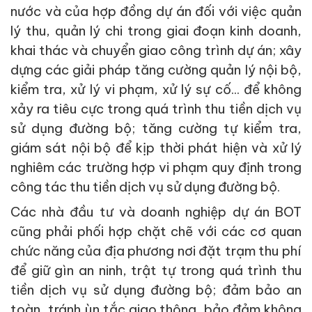
nước và của hợp đồng dự án đối với việc quản
lý thu, quản lý chi trong giai đoạn kinh doanh,
khai thác và chuyển giao công trình dự án; xây
dựng các giải pháp tăng cường quản lý nội bộ,
kiểm tra, xử lý vi phạm, xử lý sự cố... để không
xảy ra tiêu cực trong quá trình thu tiền dịch vụ
sử dụng đường bộ; tăng cường tự kiểm tra,
giám sát nội bộ để kịp thời phát hiện và xử lý
nghiêm các trường hợp vi phạm quy định trong
công tác thu tiền dịch vụ sử dụng đường bộ.
Các nhà đầu tư và doanh nghiệp dự án BOT
cũng phải phối hợp chặt chẽ với các cơ quan
chức năng của địa phương nơi đặt trạm thu phí
để giữ gìn an ninh, trật tự trong quá trình thu
tiền dịch vụ sử dụng đường bộ; đảm bảo an
toàn, tránh ùn tắc giao thông, bảo đảm không