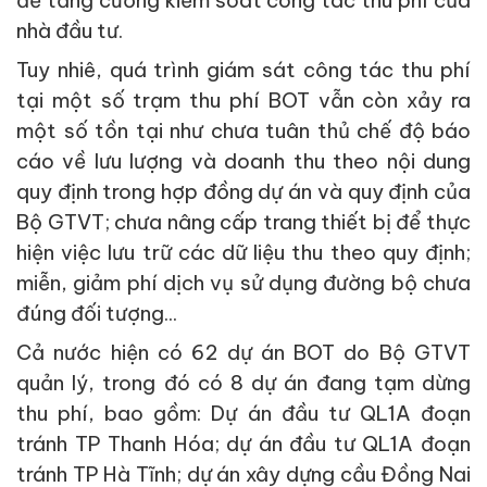
nhà đầu tư.
Tuy nhiê, quá trình giám sát công tác thu phí
tại một số trạm thu phí BOT vẫn còn xảy ra
một số tồn tại như chưa tuân thủ chế độ báo
cáo về lưu lượng và doanh thu theo nội dung
quy định trong hợp đồng dự án và quy định của
Bộ GTVT; chưa nâng cấp trang thiết bị để thực
hiện việc lưu trữ các dữ liệu thu theo quy định;
miễn, giảm phí dịch vụ sử dụng đường bộ chưa
đúng đối tượng...
Cả nước hiện có 62 dự án BOT do Bộ GTVT
quản lý, trong đó có 8 dự án đang tạm dừng
thu phí, bao gồm: Dự án đầu tư QL1A đoạn
tránh TP Thanh Hóa; dự án đầu tư QL1A đoạn
tránh TP Hà Tĩnh; dự án xây dựng cầu Đồng Nai