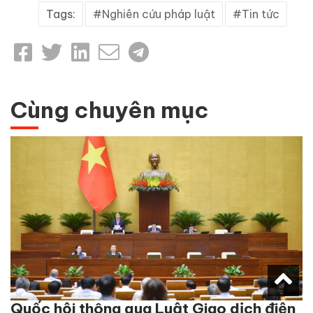
Tags:
Nghiên cứu pháp luật
Tin tức
Cùng chuyên mục
Quốc hội thông qua Luật Giao dịch điện