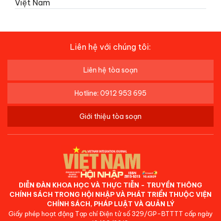
Việt Nam
Liên hệ với chúng tôi:
Liên hệ tòa soạn
Hotline: 0912 953 695
Giới thiệu tòa soạn
DIỄN ĐÀN KHOA HỌC VÀ THỰC TIỄN - TRUYỀN THÔNG
CHÍNH SÁCH TRONG HỘI NHẬP VÀ PHÁT TRIỂN THUỘC VIỆN
CHÍNH SÁCH, PHÁP LUẬT VÀ QUẢN LÝ
Giấy phép hoạt động Tạp chí Điện tử số 329/GP-BTTTT cấp ngày