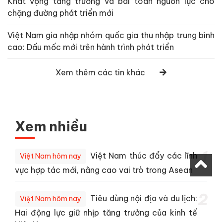
Khát vọng tăng trưởng và bài toán nguồn lực cho
chặng đường phát triển mới
Việt Nam gia nhập nhóm quốc gia thu nhập trung bình
cao: Dấu mốc mới trên hành trình phát triển
Xem thêm các tin khác
Xem nhiều
1
Việt Nam thúc đẩy các lĩnh
Việt Nam hôm nay
vực hợp tác mới, nâng cao vai trò trong Asean
2
Tiêu dùng nội địa và du lịch:
Việt Nam hôm nay
Hai động lực giữ nhịp tăng trưởng của kinh tế