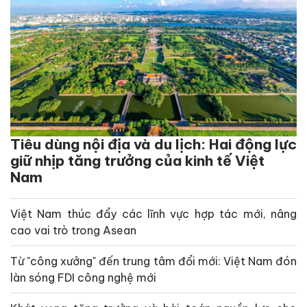
Tiêu dùng nội địa và du lịch: Hai động lực
giữ nhịp tăng trưởng của kinh tế Việt
Nam
Việt Nam thúc đẩy các lĩnh vực hợp tác mới, nâng
cao vai trò trong Asean
Từ "công xưởng" đến trung tâm đổi mới: Việt Nam đón
làn sóng FDI công nghệ mới