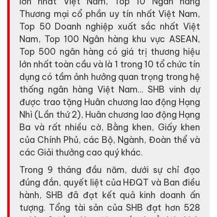
lớn nhất Việt Nam, Top 10 Ngân hàng
Thương mại cổ phần uy tín nhất Việt Nam,
Top 50 Doanh nghiệp xuất sắc nhất Việt
Nam, Top 100 Ngân hàng khu vực ASEAN,
Top 500 ngân hàng có giá trị thương hiệu
lớn nhất toàn cầu và là 1 trong 10 tổ chức tín
dụng có tầm ảnh hưởng quan trọng trong hệ
thống ngân hàng Việt Nam... SHB vinh dự
được trao tặng Huân chương lao động Hạng
Nhì (Lần thứ 2), Huân chương lao động Hạng
Ba và rất nhiều cờ, Bằng khen, Giấy khen
của Chính Phủ, các Bộ, Ngành, Đoàn thể và
các Giải thưởng cao quý khác.
Trong 9 tháng đầu năm, dưới sự chỉ đạo
đúng đắn, quyết liệt của HĐQT và Ban điều
hành, SHB đã đạt kết quả kinh doanh ấn
tượng. Tổng tài sản của SHB đạt hơn 528