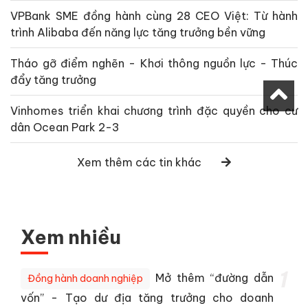
VPBank SME đồng hành cùng 28 CEO Việt: Từ hành
trình Alibaba đến năng lực tăng trưởng bền vững
Tháo gỡ điểm nghẽn - Khơi thông nguồn lực - Thúc
đẩy tăng trưởng
Vinhomes triển khai chương trình đặc quyền cho cư
dân Ocean Park 2-3
Xem thêm các tin khác
Xem nhiều
1
Mở thêm “đường dẫn
Đồng hành doanh nghiệp
vốn” - Tạo dư địa tăng trưởng cho doanh