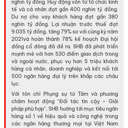
nghìn tỷ đồng. Huy động vốn từ tổ chức kinh
tế và cá nhân đạt gần 400 nghìn tỷ đồng.
Dư nợ cho vay khách hàng đạt gần 380
nghìn tỷ đồng. Lợi nhuận trước thuế đạt
9.035 tỷ đồng, tăng 79% so với cùng kỳ năm
2021và hoàn thành 78% kế hoạch Đại hội
đồng cổ đông đã đề ra. SHB đã phát triển
mạnh mẽ với hơn 530 điểm giao dịch trong
và ngoài nước, phục vụ hơn 5 triệu khách
hàng cá nhân, doanh nghiệp và kết nối tới
500 ngân hàng đại lý trên khắp các châu
lục.
Với tôn chỉ Phụng sự từ Tâm và phương
châm hoạt động “Đối tác tin cậy – Giải
pháp phù hợp”, SHB hướng tới mục tiêu ngân
hàng số 1 về hiệu quả và công nghệ trong
các ngân hàng thương mại tại Việt Nam