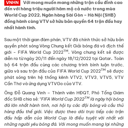
VNHN
Với mong muốn mang những trận cầu đỉnh cao
đến với hàng triệu người hâm mộ cả nước trong mùa
World Cup 2022, Ngân hàng Sài Gòn – Hà Nội (SHB)
đồng hành cùng VTV sở hữu bản quyền 64 trận đấu hay
nhất hành tinh.
Sau một thời gian đàm phán, VTV đã chính thức sở hữu bản
quyền phát sóng Vòng Chung kết Giải bóng đá vô địch thế
TM
giới - FIFA World Cup 2022
.
Vòng chung kết sẽ được
diễn ra từ ngày 20/11 đến ngày 18/12/2022 tại Qatar
.
Toàn
bộ 64 trận đấu cùng các chương trình bình luận trước,
TM
giữa và sau trận đấu của FIFA World Cup 2022
sẽ được
phát sóng trên hệ thống kênh VTV2, VTV3, VTV5, VTV
Cần Thơ và ứng dụng VTVGo của VTV.
Ông Đỗ Quang Vinh – Thành viên HĐQT, Phó Tổng Giám
TM
đốc SHB chia sẻ:
“FIFA World Cup 2022
là ngày hội bóng
đá lớn nhất hành tinh, nơi hội tụ các đội bóng và cầu thủ
hàng đầu thế giới. Việc được theo dõi trực tiếp các trận
đấu hấp dẫn của World Cup là điều tuyệt vời nhất với
những người yêu bóng đá. Với mong muốn mang lại những