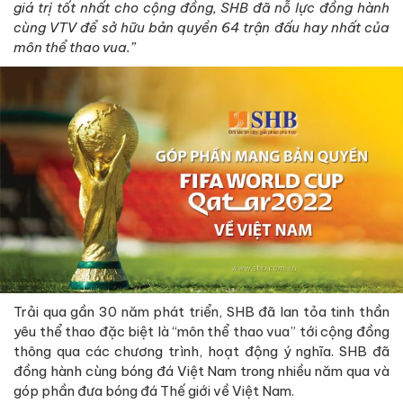
giá trị tốt nhất cho cộng đồng, SHB đã nỗ lực đồng hành
cùng VTV để sở hữu bản quyền 64 trận đấu hay nhất của
môn thể thao vua.”
Trải qua gần 30 năm phát triển, SHB đã lan tỏa tinh thần
yêu thể thao đặc biệt là “môn thể thao vua” tới cộng đồng
thông qua các chương trình, hoạt động ý nghĩa. SHB đã
đồng hành cùng bóng đá Việt Nam trong nhiều năm qua và
góp phần đưa bóng đá Thế giới về Việt Nam.