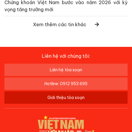
Chứng khoán Việt Nam bước vào năm 2026 với kỳ
vọng tăng trưởng mới
Xem thêm các tin khác
Liên hệ với chúng tôi:
Liên hệ tòa soạn
Hotline: 0912 953 695
Giới thiệu tòa soạn