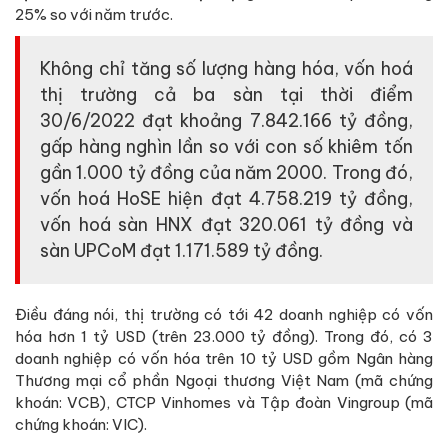
25% so với năm trước.
Không chỉ tăng số lượng hàng hóa, vốn hoá
thị trường cả ba sàn tại thời điểm
30/6/2022 đạt khoảng 7.842.166 tỷ đồng,
gấp hàng nghìn lần so với con số khiêm tốn
gần 1.000 tỷ đồng của năm 2000. Trong đó,
vốn hoá HoSE hiện đạt 4.758.219 tỷ đồng,
vốn hoá sàn HNX đạt 320.061 tỷ đồng và
sàn UPCoM đạt 1.171.589 tỷ đồng.
Điều đáng nói, thị trường có tới 42 doanh nghiệp có vốn
hóa hơn 1 tỷ USD (trên 23.000 tỷ đồng). Trong đó, có 3
doanh nghiệp có vốn hóa trên 10 tỷ USD gồm Ngân hàng
Thương mại cổ phần Ngoại thương Việt Nam (mã chứng
khoán: VCB), CTCP Vinhomes và Tập đoàn Vingroup (mã
chứng khoán: VIC).