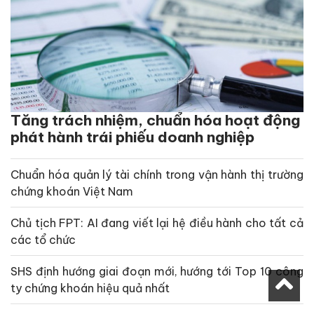
Tăng trách nhiệm, chuẩn hóa hoạt động
phát hành trái phiếu doanh nghiệp
Chuẩn hóa quản lý tài chính trong vận hành thị trường
chứng khoán Việt Nam
Chủ tịch FPT: AI đang viết lại hệ điều hành cho tất cả
các tổ chức
SHS định hướng giai đoạn mới, hướng tới Top 10 công
ty chứng khoán hiệu quả nhất