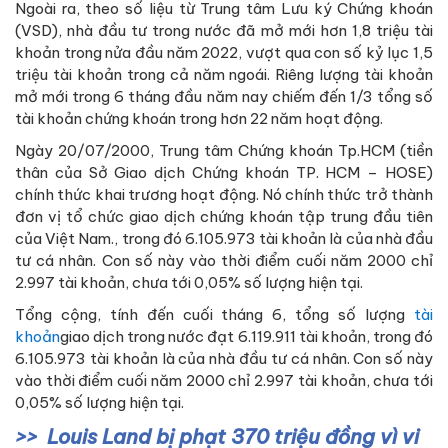
Ngoài ra, theo số liệu từ Trung tâm Lưu ký Chứng khoán
(VSD), nhà đầu tư trong nước đã mở mới hơn 1,8 triệu tài
khoản trong nửa đầu năm 2022, vượt qua con số kỷ lục 1,5
triệu tài khoản trong cả năm ngoái. Riêng lượng tài khoản
mở mới trong 6 tháng đầu năm nay chiếm đến 1/3 tổng số
tài khoản chứng khoán trong hơn 22 năm hoạt động.
Ngày 20/07/2000, Trung tâm Chứng khoán Tp.HCM (tiền
thân của Sở Giao dịch Chứng khoán TP. HCM – HOSE)
chính thức khai trương hoạt động. Nó chính thức trở thành
đơn vị tổ chức giao dịch chứng khoán tập trung đầu tiên
của Việt Nam., trong đó 6.105.973 tài khoản là của nhà đầu
tư cá nhân. Con số này vào thời điểm cuối năm 2000 chỉ
2.997 tài khoản, chưa tới 0,05% số lượng hiện tại.
Tổng cộng, tính đến cuối tháng 6, tổng số lượng
tài
khoản
giao dịch trong nước đạt 6.119.911 tài khoản, trong đó
6.105.973 tài khoản là của nhà đầu tư cá nhân. Con số này
vào thời điểm cuối năm 2000 chỉ 2.997 tài khoản, chưa tới
0,05% số lượng hiện tại.
Louis Land bị phạt 370 triệu đồng vì vi