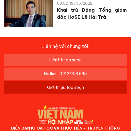
08:02, 19/05/2022
Khai trừ Đảng Tổng giám
đốc HoSE Lê Hải Trà
Liên hệ với chúng tôi:
Liên hệ tòa soạn
Hotline: 0912 953 695
Giới thiệu tòa soạn
DIỄN ĐÀN KHOA HỌC VÀ THỰC TIỄN - TRUYỀN THÔNG