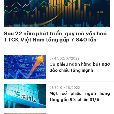
Sau 22 năm phát triển, quy mô vốn hoá
TTCK Việt Nam tăng gấp 7.840 lần
07:47, 02/07/2022
Cổ phiếu ngân hàng bất ngờ
đảo chiều tăng mạnh
08:32, 01/06/2022
Một cổ phiếu ngân hàng
tăng gần 9% phiên 31/5