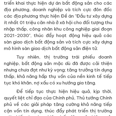
triển khai thực hiện dự án bất động sản cho các
địa phương, doanh nghiệp và tích cực đôn đốc
các địa phương thực hiện Đề án "Đầu tư xây dựng
ít nhất 01 triệu căn nhà ở xã hội cho đối tượng thu
nhập thấp, công nhân khu công nghiệp giai đoạn
2021-2030", thúc đẩy hoạt động hiệu quả các
sàn giao dịch bất động sản và tích cực xây dựng
mô hình sàn giao dịch bất động sản điện tử.
Tuy nhiên, thị trường trái phiếu doanh
nghiệp, bất động sản mặc dù đã được cải thiện
nhưng chưa đạt như kỳ vọng; tăng trưởng tín dụng
thấp, khả năng hấp thụ vốn của nền kinh tế tiếp
tục khó khăn, nợ xấu có xu hướng gia tăng.
Để tiếp tục thực hiện hiệu quả, kịp thời,
quyết liệt chỉ đạo của Chính phủ, Thủ tướng Chính
phủ về các giải pháp tăng cường khả năng tiếp
cận vốn tín dụng, thúc đẩy phát triển thị trường