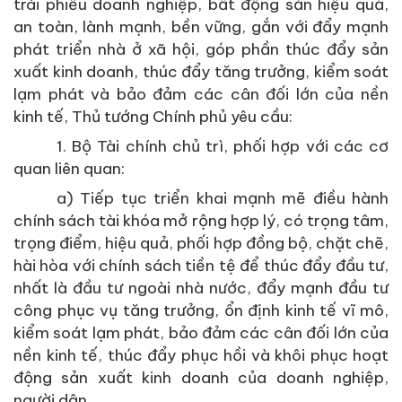
trái phiếu doanh nghiệp, bất động sản hiệu quả,
an toàn, lành mạnh, bền vững, gắn với đẩy mạnh
phát triển nhà ở xã hội, góp phần thúc đẩy sản
xuất kinh doanh, thúc đẩy tăng trưởng, kiểm soát
lạm phát và bảo đảm các cân đối lớn của nền
kinh tế, Thủ tướng Chính phủ yêu cầu:
1. Bộ Tài chính chủ trì, phối hợp với các cơ
quan liên quan:
a) Tiếp tục triển khai mạnh mẽ điều hành
chính sách tài khóa mở rộng hợp lý, có trọng tâm,
trọng điểm, hiệu quả, phối hợp đồng bộ, chặt chẽ,
hài hòa với chính sách tiền tệ để thúc đẩy đầu tư,
nhất là đầu tư ngoài nhà nước, đẩy mạnh đầu tư
công phục vụ tăng trưởng, ổn định kinh tế vĩ mô,
kiểm soát lạm phát, bảo đảm các cân đối lớn của
nền kinh tế, thúc đẩy phục hồi và khôi phục hoạt
động sản xuất kinh doanh của doanh nghiệp,
người dân.