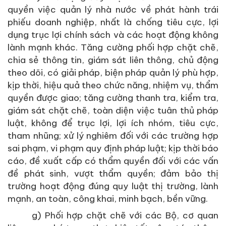
quyền việc quản lý nhà nước về phát hành trái
phiếu doanh nghiệp, nhất là chống tiêu cực, lợi
dụng trục lợi chính sách và các hoạt động không
lành mạnh khác. Tăng cường phối hợp chặt chẽ,
chia sẻ thông tin, giám sát liên thông, chủ động
theo dõi, có giải pháp, biện pháp quản lý phù hợp,
kịp thời, hiệu quả theo chức năng, nhiệm vụ, thẩm
quyền được giao; tăng cường thanh tra, kiểm tra,
giám sát chặt chẽ, toàn diện việc tuân thủ pháp
luật, không để trục lợi, lợi ích nhóm, tiêu cực,
tham nhũng; xử lý nghiêm đối với các trường hợp
sai phạm, vi phạm quy định pháp luật; kịp thời báo
cáo, đề xuất cấp có thẩm quyền đối với các vấn
đề phát sinh, vượt thẩm quyền; đảm bảo thị
trường hoạt động đúng quy luật thị trường, lành
mạnh, an toàn, công khai, minh bạch, bền vững.
g) Phối hợp chặt chẽ với các Bộ, cơ quan