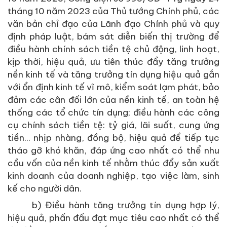
tháng 10 năm 2023 của Thủ tướng Chính phủ, các
văn bản chỉ đạo của Lãnh đạo Chính phủ và quy
định pháp luật, bám sát diễn biến thị trường để
điều hành chính sách tiền tệ chủ động, linh hoạt,
kịp thời, hiệu quả, ưu tiên thúc đẩy tăng trưởng
nền kinh tế và tăng trưởng tín dụng hiệu quả gắn
với ổn định kinh tế vĩ mô, kiểm soát lạm phát, bảo
đảm các cân đối lớn của nền kinh tế, an toàn hệ
thống các tổ chức tín dụng; điều hành các công
cụ chính sách tiền tệ: tỷ giá, lãi suất, cung ứng
tiền... nhịp nhàng, đồng bộ, hiệu quả để tiếp tục
tháo gỡ khó khăn, đáp ứng cao nhất có thể nhu
cầu vốn của nền kinh tế nhằm thúc đẩy sản xuất
kinh doanh của doanh nghiệp, tạo việc làm, sinh
kế cho người dân.
b) Điều hành tăng trưởng tín dụng hợp lý,
hiệu quả, phấn đấu đạt mục tiêu cao nhất có thể