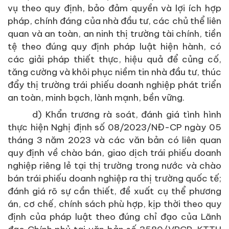
vụ theo quy định, bảo đảm quyền và lợi ích hợp
pháp, chính đáng của nhà đầu tư, các chủ thể liên
quan và an toàn, an ninh thị trường tài chính, tiền
tệ theo đúng quy định pháp luật hiện hành, có
các giải pháp thiết thực, hiệu quả để củng cố,
tăng cường và khôi phục niềm tin nhà đầu tư, thúc
đẩy thị trường trái phiếu doanh nghiệp phát triển
an toàn, minh bạch, lành mạnh, bền vững.
d) Khẩn trương rà soát, đánh giá tình hình
thực hiện Nghị định số 08/2023/NĐ-CP ngày 05
tháng 3 năm 2023 và các văn bản có liên quan
quy định về chào bán, giao dịch trái phiếu doanh
nghiệp riêng lẻ tại thị trường trong nước và chào
bán trái phiếu doanh nghiệp ra thị trường quốc tế;
đánh giá rõ sự cần thiết, đề xuất cụ thể phương
án, cơ chế, chính sách phù hợp, kịp thời theo quy
định của pháp luật theo đúng chỉ đạo của Lãnh