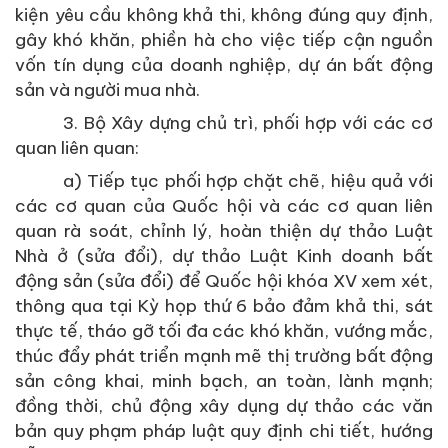
kiện yêu cầu không khả thi, không đúng quy định,
gây khó khăn, phiền hà cho việc tiếp cận nguồn
vốn tín dụng của doanh nghiệp, dự án bất động
sản và người mua nhà.
3. Bộ Xây dựng chủ trì, phối hợp với các cơ
quan liên quan:
a) Tiếp tục phối hợp chặt chẽ, hiệu quả với
các cơ quan của Quốc hội và các cơ quan liên
quan rà soát, chỉnh lý, hoàn thiện dự thảo Luật
Nhà ở (sửa đổi), dự thảo Luật Kinh doanh bất
động sản (sửa đổi) để Quốc hội khóa XV xem xét,
thông qua tại Kỳ họp thứ 6 bảo đảm khả thi, sát
thực tế, tháo gỡ tối đa các khó khăn, vướng mắc,
thúc đẩy phát triển mạnh mẽ thị trường bất động
sản công khai, minh bạch, an toàn, lành mạnh;
đồng thời, chủ động xây dụng dự thảo các văn
bản quy phạm pháp luật quy định chi tiết, hướng