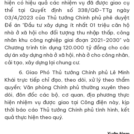
hiện có hiệu quả các nhiệm vụ đã được giao cụ
thể tại Quyết định số 338/QĐ-TTg ngày
03/4/2023 của Thủ tướng Chính phủ phê duyệt
Đề án "Đầu tư xây dựng ít nhất 01 triệu căn hộ
nhà ở xã hội cho đối tượng thu nhập thấp, công
nhân khu công nghiệp giai đoạn 2021-2030" và
Chương trình tín dụng 120.000 tỷ đồng cho các
dự án xây dựng nhà ở xã hội, nhà ở cho công nhân,
cải tạo, xây dựng lại chung cư.
6. Giao Phó Thủ tướng Chính phủ Lê Minh
Khái trực tiếp chỉ đạo, theo dõi, xử lý theo thẩm
quyền; Văn phòng Chính phủ thường xuyên theo
dõi, đôn đốc các bộ, cơ quan, địa phương thực
hiện nhiệm vụ được giao tại Công điện này, kịp
thời báo cáo Thủ tướng Chính phủ tình hình, kết
quả thực hiện theo quý.
Xuân Nam