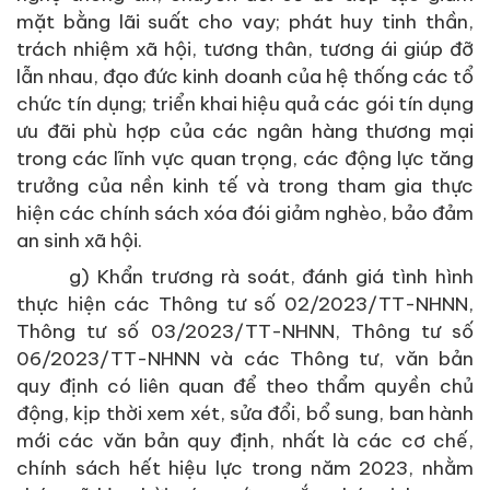
mặt bằng lãi suất cho vay; phát huy tinh thần,
trách nhiệm xã hội, tương thân, tương ái giúp đỡ
lẫn nhau, đạo đức kinh doanh của hệ thống các tổ
chức tín dụng; triển khai hiệu quả các gói tín dụng
ưu đãi phù hợp của các ngân hàng thương mại
trong các lĩnh vực quan trọng, các động lực tăng
trưởng của nền kinh tế và trong tham gia thực
hiện các chính sách xóa đói giảm nghèo, bảo đảm
an sinh xã hội.
g) Khẩn trương rà soát, đánh giá tình hình
thực hiện các Thông tư số 02/2023/TT-NHNN,
Thông tư số 03/2023/TT-NHNN, Thông tư số
06/2023/TT-NHNN và các Thông tư, văn bản
quy định có liên quan để theo thẩm quyền chủ
động, kịp thời xem xét, sửa đổi, bổ sung, ban hành
mới các văn bản quy định, nhất là các cơ chế,
chính sách hết hiệu lực trong năm 2023, nhằm