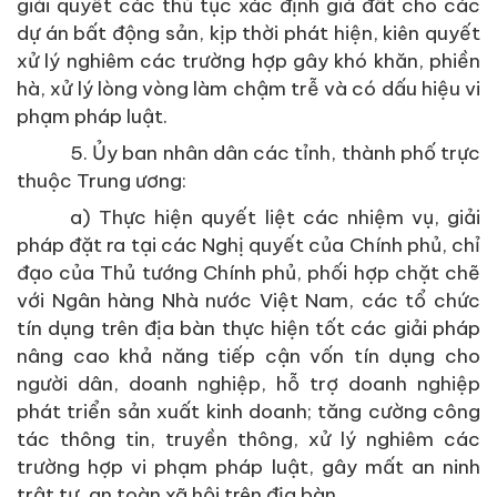
giải quyết các thủ tục xác định giá đất cho các
dự án bất động sản, kịp thời phát hiện, kiên quyết
xử lý nghiêm các trường hợp gây khó khăn, phiền
hà, xử lý lòng vòng làm chậm trễ và có dấu hiệu vi
phạm pháp luật.
5. Ủy ban nhân dân các tỉnh, thành phố trực
thuộc Trung ương:
a) Thực hiện quyết liệt các nhiệm vụ, giải
pháp đặt ra tại các Nghị quyết của Chính phủ, chỉ
đạo của Thủ tướng Chính phủ, phối hợp chặt chẽ
với Ngân hàng Nhà nước Việt Nam, các tổ chức
tín dụng trên địa bàn thực hiện tốt các giải pháp
nâng cao khả năng tiếp cận vốn tín dụng cho
người dân, doanh nghiệp, hỗ trợ doanh nghiệp
phát triển sản xuất kinh doanh; tăng cường công
tác thông tin, truyền thông, xử lý nghiêm các
trường hợp vi phạm pháp luật, gây mất an ninh
trật tự, an toàn xã hội trên địa bàn.