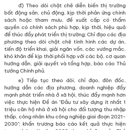
đ) Theo dõi chặt chẽ diễn biến thị trường
bất động sản, chủ động, kịp thời phản ứng chính
sách hoặc tham mưu, đề xuất cấp có thẩm
quyền có chính sách phù hợp, kịp thời, hiệu quả
để thúc đẩy phát triển thị trường; Chỉ đạo các địa
phương theo dõi chặt chẽ tình hình các dự án,
tiến độ triển khai, giải ngân vốn, các vướng mắc,
khó khăn để kịp thời phối hợp với các bộ, cơ quan
hướng dẫn, giải quyết và tổng hợp, báo cáo Thủ
tướng Chính phủ.
e) Tiếp tục theo dõi, chỉ đạo, đôn đốc,
hướng dẫn các địa phương, doanh nghiệp đẩy
mạnh phát triển nhà ở xã hội, thúc đẩy mạnh hơn
việc thực hiện Đề án "Đầu tư xây dựng ít nhất 1
triệu căn hộ nhà ở xã hội cho đối tượng thu nhập
thấp, công nhân khu công nghiệp giai đoạn 2021-
2030"; khẩn trương báo cáo kết quả thực hiện