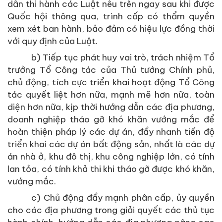
dẫn thi hành các Luật nêu trên ngay sau khi được
Quốc hội thông qua, trình cấp có thẩm quyền
xem xét ban hành, bảo đảm có hiệu lực đồng thời
với quy định của Luật.
b) Tiếp tục phát huy vai trò, trách nhiệm Tổ
trưởng Tổ Công tác của Thủ tướng Chính phủ,
chủ động, tích cực triển khai hoạt động Tổ Công
tác quyết liệt hơn nữa, mạnh mẽ hơn nữa, toàn
diện hơn nữa, kịp thời hướng dẫn các địa phương,
doanh nghiệp tháo gỡ khó khăn vướng mắc để
hoàn thiện pháp lý các dự án, đẩy nhanh tiến độ
triển khai các dự án bất động sản, nhất là các dự
án nhà ở, khu đô thị, khu công nghiệp lớn, có tính
lan tỏa, có tính khả thi khi tháo gỡ được khó khăn,
vướng mắc.
c) Chủ động đẩy mạnh phân cấp, ủy quyền
cho các địa phương trong giải quyết các thủ tục