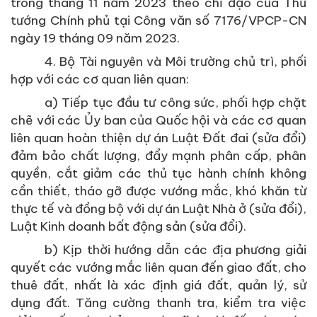
trong tháng 11 năm 2023 theo chỉ đạo của Thủ
tướng Chính phủ tại Công văn số 7176/VPCP-CN
ngày 19 tháng 09 năm 2023.
4. Bộ Tài nguyên và Môi trường chủ trì, phối
hợp với các cơ quan liên quan:
a) Tiếp tục đầu tư công sức, phối hợp chặt
chẽ với các Ủy ban của Quốc hội và các cơ quan
liên quan hoàn thiện dự án Luật Đất đai (sửa đổi)
đảm bảo chất lượng, đẩy mạnh phân cấp, phân
quyền, cắt giảm các thủ tục hành chính không
cần thiết, tháo gỡ được vướng mắc, khó khăn từ
thực tế và đồng bộ với dự án Luật Nhà ở (sửa đổi),
Luật Kinh doanh bất động sản (sửa đổi).
b) Kịp thời hướng dẫn các địa phương giải
quyết các vướng mắc liên quan đến giao đất, cho
thuê đất, nhất là xác định giá đất, quản lý, sử
dụng đất. Tăng cường thanh tra, kiểm tra việc