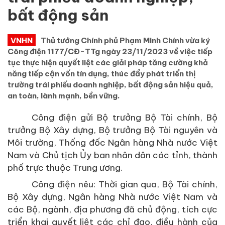
bất động sản
VNHN
Thủ tướng Chính phủ Phạm Minh Chính vừa ký
Công điện 1177/CĐ-TTg ngày 23/11/2023 về việc tiếp
tục thực hiện quyết liệt các giải pháp tăng cường khả
năng tiếp cận vốn tín dụng, thúc đẩy phát triển thị
trường trái phiếu doanh nghiệp, bất động sản hiệu quả,
an toàn, lành mạnh, bền vững.
Công điện gửi Bộ trưởng Bộ Tài chính, Bộ
trưởng Bộ Xây dựng, Bộ trưởng Bộ Tài nguyên và
Môi trường, Thống đốc Ngân hàng Nhà nước Việt
Nam và Chủ tịch Ủy ban nhân dân các tỉnh, thành
phố trực thuộc Trung ương.
Công điện nêu: Thời gian qua, Bộ Tài chính,
Bộ Xây dựng, Ngân hàng Nhà nước Việt Nam và
các Bộ, ngành, địa phương đã chủ động, tích cực
triển khai quyết liệt các chỉ đạo, điều hành của