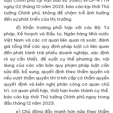
đạo Chính phủ tại văn bản số 3580/VPCP-KTTH
ngày 02 tháng 10 năm 2023, báo cáo kịp thời Thủ
tướng Chính phủ, không để chậm trễ ảnh hưởng
đến sự phát triển của thị trường.
đ) Khẩn trương phối hợp với các Bộ: Tư
pháp, Kế hoạch và Đầu tư, Ngân hàng Nhà nước
Việt Nam và các cơ quan liên quan rà soát, đánh
giá tổng thể các quy định pháp luật có liên quan
đến phát hành trái phiếu doanh nghiệp, xác định
rõ sự cần thiết, đề xuất cụ thể phương án, nội
dung của các văn bản quy phạm pháp luật cần
sửa đổi, bổ sung, quyết định theo thẩm quyền và
nếu vượt thẩm quyền thì trình cấp có thẩm quyền
quyết định và kiến nghị phân công cơ quan chủ
trì, cơ quan phối hợp, thời hạn hoàn thành cụ thể,
báo cáo kịp thời Thủ tướng Chính phủ ngay trong
đầu tháng 12 năm 2023.
e) Chủ động đẩy mạnh hơn nữa theo thẩm