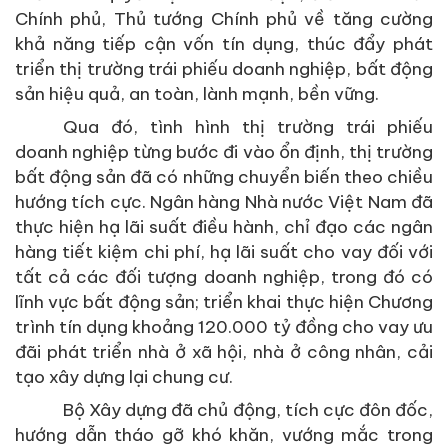
Chính phủ, Thủ tướng Chính phủ về tăng cường
khả năng tiếp cận vốn tín dụng, thúc đẩy phát
triển thị trường trái phiếu doanh nghiệp, bất động
sản hiệu quả, an toàn, lành mạnh, bền vững.
Qua đó, tình hình thị trường trái phiếu
doanh nghiệp từng bước đi vào ổn định, thị trường
bất động sản đã có những chuyển biến theo chiều
hướng tích cực. Ngân hàng Nhà nước Việt Nam đã
thực hiện hạ lãi suất điều hành, chỉ đạo các ngân
hàng tiết kiệm chi phí, hạ lãi suất cho vay đối với
tất cả các đối tượng doanh nghiệp, trong đó có
lĩnh vực bất động sản; triển khai thực hiện Chương
trình tín dụng khoảng 120.000 tỷ đồng cho vay ưu
đãi phát triển nhà ở xã hội, nhà ở công nhân, cải
tạo xây dựng lại chung cư.
Bộ Xây dựng đã chủ động, tích cực đôn đốc,
hướng dẫn tháo gỡ khó khăn, vướng mắc trong