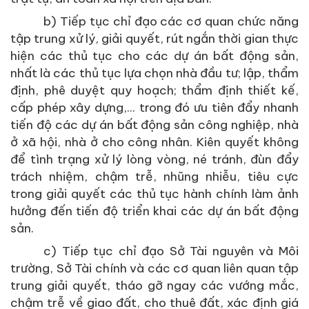
b) Tiếp tục chỉ đạo các cơ quan chức năng
tập trung xử lý, giải quyết, rút ngắn thời gian thực
hiện các thủ tục cho các dự án bất động sản,
nhất là các thủ tục lựa chọn nhà đầu tư; lập, thẩm
định, phê duyệt quy hoạch; thẩm định thiết kế,
cấp phép xây dựng,... trong đó ưu tiên đẩy nhanh
tiến độ các dự án bất động sản công nghiệp, nhà
ở xã hội, nhà ở cho công nhân. Kiên quyết không
để tình trạng xử lý lòng vòng, né tránh, đùn đẩy
trách nhiệm, chậm trễ, nhũng nhiễu, tiêu cực
trong giải quyết các thủ tục hành chính làm ảnh
hưởng đến tiến độ triển khai các dự án bất động
sản.
c) Tiếp tục chỉ đạo Sở Tài nguyên và Môi
trường, Sở Tài chính và các cơ quan liên quan tập
trung giải quyết, tháo gỡ ngay các vướng mắc,
chậm trễ về giao đất, cho thuê đất, xác định giá