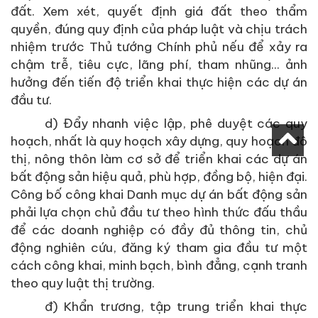
đất. Xem xét, quyết định giá đất theo thẩm
quyền, đúng quy định của pháp luật và chịu trách
nhiệm trước Thủ tướng Chính phủ nếu để xảy ra
chậm trễ, tiêu cực, lãng phí, tham nhũng... ảnh
hưởng đến tiến độ triển khai thực hiện các dự án
đầu tư.
d) Đẩy nhanh việc lập, phê duyệt các quy
hoạch, nhất là quy hoạch xây dựng, quy hoạch đô
thị, nông thôn làm cơ sở để triển khai các dự án
bất động sản hiệu quả, phù hợp, đồng bộ, hiện đại.
Công bố công khai Danh mục dự án bất động sản
phải lựa chọn chủ đầu tư theo hình thức đấu thầu
để các doanh nghiệp có đầy đủ thông tin, chủ
động nghiên cứu, đăng ký tham gia đầu tư một
cách công khai, minh bạch, bình đẳng, cạnh tranh
theo quy luật thị trường.
đ) Khẩn trương, tập trung triển khai thực