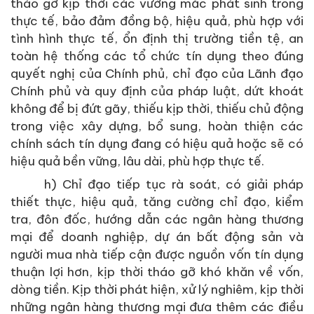
tháo gỡ kịp thời các vướng mắc phát sinh trong
thực tế, bảo đảm đồng bộ, hiệu quả, phù hợp với
tình hình thực tế, ổn định thị trường tiền tệ, an
toàn hệ thống các tổ chức tín dụng theo đúng
quyết nghị của Chính phủ, chỉ đạo của Lãnh đạo
Chính phủ và quy định của pháp luật, dứt khoát
không để bị đứt gãy, thiếu kịp thời, thiếu chủ động
trong việc xây dựng, bổ sung, hoàn thiện các
chính sách tín dụng đang có hiệu quả hoặc sẽ có
hiệu quả bền vững, lâu dài, phù hợp thực tế.
h) Chỉ đạo tiếp tục rà soát, có giải pháp
thiết thực, hiệu quả, tăng cường chỉ đạo, kiểm
tra, đôn đốc, hướng dẫn các ngân hàng thương
mại để doanh nghiệp, dự án bất động sản và
người mua nhà tiếp cận được nguồn vốn tín dụng
thuận lợi hơn, kịp thời tháo gỡ khó khăn về vốn,
dòng tiền. Kịp thời phát hiện, xử lý nghiêm, kịp thời
những ngân hàng thương mại đưa thêm các điều