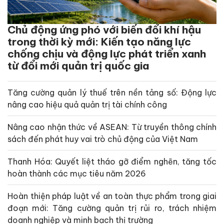
Chủ động ứng phó với biến đổi khí hậu
trong thời kỳ mới: Kiến tạo năng lực
chống chịu và động lực phát triển xanh
từ đổi mới quản trị quốc gia
Tăng cường quản lý thuế trên nền tảng số: Động lực
nâng cao hiệu quả quản trị tài chính công
Nâng cao nhận thức về ASEAN: Từ truyền thông chính
sách đến phát huy vai trò chủ động của Việt Nam
Thanh Hóa: Quyết liệt tháo gỡ điểm nghẽn, tăng tốc
hoàn thành các mục tiêu năm 2026
Hoàn thiện pháp luật về an toàn thực phẩm trong giai
đoạn mới: Tăng cường quản trị rủi ro, trách nhiệm
doanh nghiệp và minh bạch thị trường