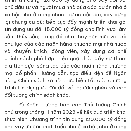
chủ đầu tư và người mua nhà của các dự án nhà ở
xã hội, nhà ở công nhân, dự án cải tạo, xây dựng
lại chung cư cũ; tiếp tục đẩy mạnh triển khai gói
tín dụng ưu đãi 15.000 tỷ đồng cho lĩnh vực lâm
sản, thủy sản; trong đó phát huy hơn nữa vai trò
chủ lực của các ngân hàng thương mại nhà nước
và khuyến khích, động viên, xây dựng cơ chế
chính sách phù hợp, hiệu quả thúc đẩy sự tham
gia tích cực, sáng tạo của các ngân hàng thương
mại cổ phần. Hướng dẫn, tạo điều kiện để Ngân
hàng Chính sách xã hội thực hiện tốt các chương
trình tín dụng ưu đãi đối với người nghèo và các
đối tượng chính sách khác.
đ) Khẩn trương báo cáo Thủ tướng Chính
phủ trong tháng 11 năm 2023 về kết quả triển khai
thực hiện Chương trình tín dụng 120.000 tỷ đồng
cho vay ưu đãi phát triển nhà ở xã hội, nhà ở công