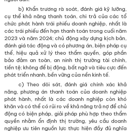
b) Khẩn trương rà soát, đánh giá kỹ lưỡng,
cụ thể khả năng thanh toán, chi trả của các tổ
chức phát hành trái phiếu doanh nghiệp, nhất là
các trái phiếu đến hạn thanh toán trong cuối năm
2023 và năm 2024; chủ động xây dựng kịch bản,
đánh giá tác động và có phương án, biện pháp cụ
thể, hiệu quả xử lý theo thẩm quyền, góp phần
bảo đảm an toàn, an ninh thị trường tài chính,
tiền tệ; không để bị động, bất ngờ và tiêu cực đến
phát triển nhanh, bền vững của nền kinh tế.
c) Theo dõi sát, đánh giá chính xác khả
năng, phương án thanh toán của doanh nghiệp
phát hành, nhất là các doanh nghiệp còn khó
khăn và có thể có rủi ro về khả năng trả nợ để chủ
động có biện pháp, giải pháp phù hợp theo thẩm
quyền nhằm ổn định thị trường, yêu cầu doanh
nghiệp ưu tiên nguồn lực thực hiện đầy đủ nghĩa