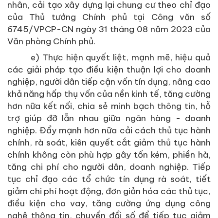
nhân, cải tạo xây dựng lại chung cư theo chỉ đạo
của Thủ tướng Chính phủ tại Công văn số
6745/VPCP-CN ngày 31 tháng 08 năm 2023 của
Văn phòng Chính phủ.
e) Thực hiện quyết liệt, mạnh mẽ, hiệu quả
các giải pháp tạo điều kiện thuận lợi cho doanh
nghiệp, người dân tiếp cận vốn tín dụng, nâng cao
khả năng hấp thụ vốn của nền kinh tế, tăng cường
hơn nữa kết nối, chia sẻ minh bạch thông tin, hỗ
trợ giúp đỡ lẫn nhau giữa ngân hàng - doanh
nghiệp. Đẩy mạnh hơn nữa cải cách thủ tục hành
chính, rà soát, kiên quyết cắt giảm thủ tục hành
chính không còn phù hợp gây tốn kém, phiền hà,
tăng chi phí cho người dân, doanh nghiệp. Tiếp
tục chỉ đạo các tổ chức tín dụng rà soát, tiết
giảm chi phí hoạt động, đơn giản hóa các thủ tục,
điều kiện cho vay, tăng cường ứng dụng công
nghệ thông tin, chuyển đổi số để tiếp tục giảm