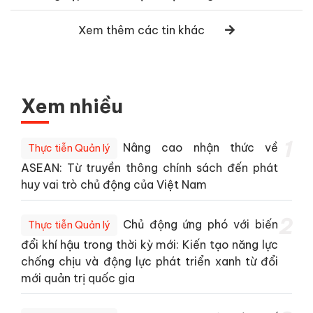
Xem thêm các tin khác
Xem nhiều
1
Nâng cao nhận thức về
Thực tiễn Quản lý
ASEAN: Từ truyền thông chính sách đến phát
huy vai trò chủ động của Việt Nam
2
Chủ động ứng phó với biến
Thực tiễn Quản lý
đổi khí hậu trong thời kỳ mới: Kiến tạo năng lực
chống chịu và động lực phát triển xanh từ đổi
mới quản trị quốc gia