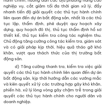
hành chính, hướng dẫn các địa phương nâng cao
nghiệp vụ, cắt giảm tối đa thời gian xử lý, đẩy
nhanh tiến độ giải quyết các thủ tục hành chính
liên quan đến dự án bất động sản, nhất là các thủ
tục lập, thẩm định, phê duyệt quy hoạch xây
dựng, quy hoạch đô thị, thủ tục thẩm định hồ sơ
thiết kế, thủ tục kiểm tra công tác nghiệm thu.
Chủ động tăng cường công tác kiểm tra, giám sát
và có giải pháp kịp thời, hiệu quả tháo gỡ khó
khăn, vượt qua thách thức của thị trường bất
động sản.
d) Tăng cường thanh tra, kiểm tra việc giải
quyết các thủ tục hành chính liên quan đến dự án
bất động sản, kịp thời hướng dẫn các vướng mắc
và kiên quyết xử lý các trường hợp gây khó khăn,
phiền hà, xử lý lòng vòng gây chậm trễ trong giải
quyết các thủ tục hành chính cho người dân và
doanh nghiệp.