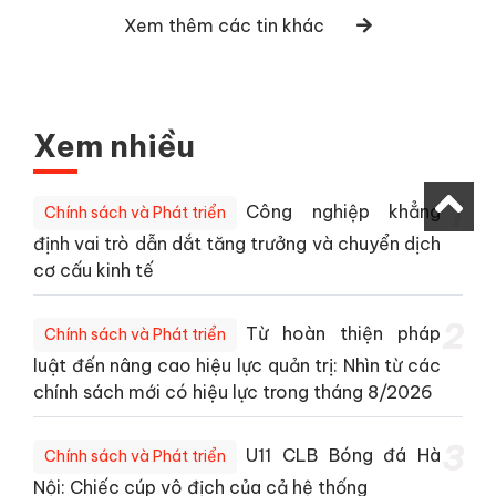
Xem thêm các tin khác
Xem nhiều
1
Công nghiệp khẳng
Chính sách và Phát triển
định vai trò dẫn dắt tăng trưởng và chuyển dịch
cơ cấu kinh tế
2
Từ hoàn thiện pháp
Chính sách và Phát triển
luật đến nâng cao hiệu lực quản trị: Nhìn từ các
chính sách mới có hiệu lực trong tháng 8/2026
3
U11 CLB Bóng đá Hà
Chính sách và Phát triển
Nội: Chiếc cúp vô địch của cả hệ thống