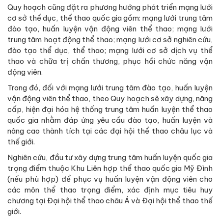
Quy hoạch cũng đặt ra phương hướng phát triển mạng lưới
cơ sở thể dục, thể thao quốc gia gồm: mạng lưới trung tâm
đào tạo, huấn luyện vận động viên thể thao; mạng lưới
trung tâm hoạt động thể thao; mạng lưới cơ sở nghiên cứu,
đào tạo thể dục, thể thao; mạng lưới cơ sở dịch vụ thể
thao và chữa trị chấn thương, phục hồi chức năng vận
động viên.
Trong đó, đối với mạng lưới trung tâm đào tạo, huấn luyện
vận động viên thể thao, theo Quy hoạch sẽ xây dựng, nâng
cấp, hiện đại hóa hệ thống trung tâm huấn luyện thể thao
quốc gia nhằm đáp ứng yêu cầu đào tạo, huấn luyện và
nâng cao thành tích tại các đại hội thể thao châu lục và
thế giới.
Nghiên cứu, đầu tư xây dựng trung tâm huấn luyện quốc gia
trọng điểm thuộc Khu Liên hợp thể thao quốc gia Mỹ Đình
(nếu phù hợp) để phục vụ huấn luyện vận động viên cho
các môn thể thao trọng điểm, xác định mục tiêu huy
chương tại Đại hội thể thao châu Á và Đại hội thể thao thế
giới.