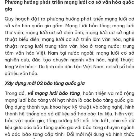
Phương hướng phát triển mạng lưới cơ sở văn hóa quốc
gia
Quy hoạch đặt ra phương hướng phát triển mạng lưới cơ
sở văn hóa quốc gia gồm: Mạng lưới bảo tàng; mạng lưới
thư viện; mạng lưới cơ sở điện ảnh; mạng lưới cơ sở nghệ
thuật biểu diễn; mạng lưới cơ sở triển lãm văn hóa, nghệ
thuật; mạng lưới trung tâm văn hóa ở trong nước; trung
tâm văn hóa Việt Nam tại nước ngoài; mạng lưới cơ sở
nghiên cứu, đào tạo chuyên ngành văn hóa, nghệ thuật;
làng Văn hóa - Du lịch các dân tộc Việt Nam; cơ sở số hóa
dữ liệu văn hóa.
Xây dựng mới 02 bảo tàng quốc gia
Trong đó,
về mạng lưới bảo tàng
, hoàn thiện và mở rộng
mạng lưới bảo tàng với hạt nhân là các bảo tàng quốc gia.
Ứng dụng thành tựu khoa học kỹ thuật và công nghệ, hình
thành hệ thống cơ sở dữ liệu số hóa các tài liệu, hiện vật,
bảo vật quốc gia, tăng cường kết nối, liên kết, chia sẻ dữ
liệu giữa các bảo tàng quốc gia với bảo tàng chuyên ngành
và các bảo tàng cấp tỉnh. Đổi mới nội dung và hình thức