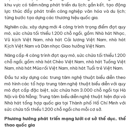
khu vực có tiềm năng phát triển du lịch; gắn kết, tạo động
lực thúc đẩy phát triển công nghiệp văn hóa và du lịch;
từng bước tạo dựng các thương hiệu quốc gia.
Nghiên cứu, xây dựng mới 4 công trình trọng điểm đạt quy
mô, sức chứa tối thiểu 1.200 chỗ ngồi, gồm: Nhà hát Nhạc,
Vũ kịch Việt Nam, nhà hát Cải lương Việt Nam, nhà hát
Kịch Việt Nam và Dàn nhạc Giao hưởng Việt Nam.
Nâng cấp 4 công trình đạt quy mô, sức chứa tối thiểu 1.200
chỗ ngồi, gồm: nhà hát Chèo Việt Nam, nhà hát Tuồng Việt
Nam, nhà hát Múa rối Việt Nam, nhà hát Tuổi trẻ Việt Nam.
Đầu tư xây dựng các trung tâm nghệ thuật biểu diễn theo
mô hình các tổ hợp trung tâm nghệ thuật biểu diễn với quy
mô đạt cấp đặc biệt, sức chứa hơn 3.000 chỗ ngồi tại Hà
Nội và Đà Nẵng; Trung tâm biểu diễn nghệ thuật hiện đại và
Nhà hát tổng hợp quốc gia tại Thành phố Hồ Chí Minh với
sức chứa tối thiểu 1.200 chỗ ngồi cho mỗi cơ sở.
Phương hướng phát triển mạng lưới cơ sở thể dục, thể
thao quốc gia