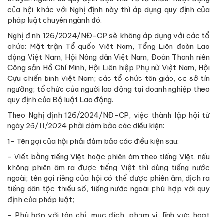
của hội khác với Nghị định này thì áp dụng quy định của
pháp luật chuyên ngành đó.
Nghị định 126/2024/NĐ-CP sẽ không áp dụng với các tổ
chức: Mặt trận Tổ quốc Việt Nam, Tổng Liên đoàn Lao
động Việt Nam, Hội Nông dân Việt Nam, Đoàn Thanh niên
Cộng sản Hồ Chí Minh, Hội Liên hiệp Phụ nữ Việt Nam, Hội
Cựu chiến binh Việt Nam; các tổ chức tôn giáo, cơ sở tín
ngưỡng; tổ chức của người lao động tại doanh nghiệp theo
quy định của Bộ luật Lao động.
Theo Nghị định 126/2024/NĐ-CP, việc thành lập hội từ
ngày 26/11/2024 phải đảm bảo các điều kiện:
1- Tên gọi của hội phải đảm bảo các điều kiện sau:
- Viết bằng tiếng Việt hoặc phiên âm theo tiếng Việt, nếu
không phiên âm ra được tiếng Việt thì dùng tiếng nước
ngoài; tên gọi riêng của hội có thể được phiên âm, dịch ra
tiếng dân tộc thiểu số, tiếng nước ngoài phù hợp với quy
định của pháp luật;
- Phù hợp với tôn chỉ, mục đích, phạm vi, lĩnh vực hoạt