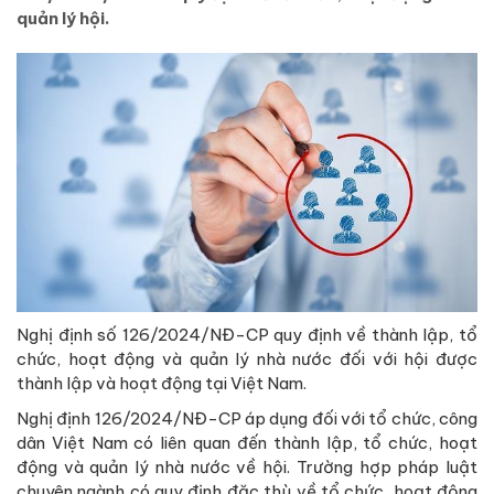
quản lý hội.
Nghị định số 126/2024/NĐ-CP quy định về thành lập, tổ
chức, hoạt động và quản lý nhà nước đối với hội được
thành lập và hoạt động tại Việt Nam.
Nghị định 126/2024/NĐ-CP áp dụng đối với tổ chức, công
dân Việt Nam có liên quan đến thành lập, tổ chức, hoạt
động và quản lý nhà nước về hội. Trường hợp pháp luật
chuyên ngành có quy định đặc thù về tổ chức, hoạt động