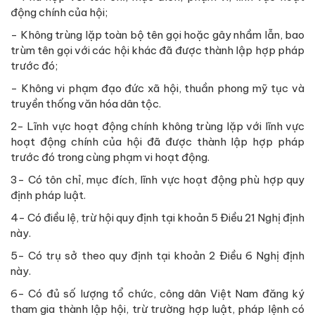
động chính của hội;
- Không trùng lặp toàn bộ tên gọi hoặc gây nhầm lẫn, bao
trùm tên gọi với các hội khác đã được thành lập hợp pháp
trước đó;
- Không vi phạm đạo đức xã hội, thuần phong mỹ tục và
truyền thống văn hóa dân tộc.
2- Lĩnh vực hoạt động chính không trùng lặp với lĩnh vực
hoạt động chính của hội đã được thành lập hợp pháp
trước đó trong cùng phạm vi hoạt động.
3- Có tôn chỉ, mục đích, lĩnh vực hoạt động phù hợp quy
định pháp luật.
4- Có điều lệ, trừ hội quy định tại khoản 5 Điều 21 Nghị định
này.
5- Có trụ sở theo quy định tại khoản 2 Điều 6 Nghị định
này.
6- Có đủ số lượng tổ chức, công dân Việt Nam đăng ký
tham gia thành lập hội, trừ trường hợp luật, pháp lệnh có