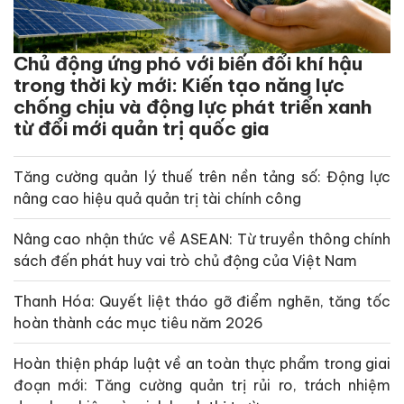
Chủ động ứng phó với biến đổi khí hậu
trong thời kỳ mới: Kiến tạo năng lực
chống chịu và động lực phát triển xanh
từ đổi mới quản trị quốc gia
Tăng cường quản lý thuế trên nền tảng số: Động lực
nâng cao hiệu quả quản trị tài chính công
Nâng cao nhận thức về ASEAN: Từ truyền thông chính
sách đến phát huy vai trò chủ động của Việt Nam
Thanh Hóa: Quyết liệt tháo gỡ điểm nghẽn, tăng tốc
hoàn thành các mục tiêu năm 2026
Hoàn thiện pháp luật về an toàn thực phẩm trong giai
đoạn mới: Tăng cường quản trị rủi ro, trách nhiệm