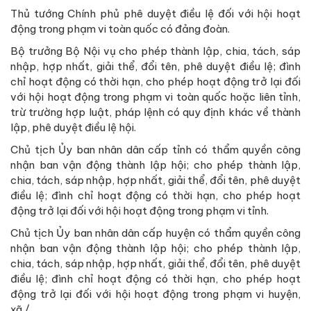
Thủ tướng Chính phủ phê duyệt điều lệ đối với hội hoạt
động trong phạm vi toàn quốc có đảng đoàn.
Bộ trưởng Bộ Nội vụ cho phép thành lập, chia, tách, sáp
nhập, hợp nhất, giải thể, đổi tên, phê duyệt điều lệ; đình
chỉ hoạt động có thời hạn, cho phép hoạt động trở lại đối
với hội hoạt động trong phạm vi toàn quốc hoặc liên tỉnh,
trừ trường hợp luật, pháp lệnh có quy định khác về thành
lập, phê duyệt điều lệ hội.
Chủ tịch Ủy ban nhân dân cấp tỉnh có thẩm quyền công
nhận ban vận động thành lập hội; cho phép thành lập,
chia, tách, sáp nhập, hợp nhất, giải thể, đổi tên, phê duyệt
điều lệ; đình chỉ hoạt động có thời hạn, cho phép hoạt
động trở lại đối với hội hoạt động trong phạm vi tỉnh.
Chủ tịch Ủy ban nhân dân cấp huyện có thẩm quyền công
nhận ban vận động thành lập hội; cho phép thành lập,
chia, tách, sáp nhập, hợp nhất, giải thể, đổi tên, phê duyệt
điều lệ; đình chỉ hoạt động có thời hạn, cho phép hoạt
động trở lại đối với hội hoạt động trong phạm vi huyện,
xã./.