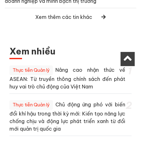
doanh nghiệp và minh bạch thị trường
Xem thêm các tin khác
Xem nhiều
1
Nâng cao nhận thức về
Thực tiễn Quản lý
ASEAN: Từ truyền thông chính sách đến phát
huy vai trò chủ động của Việt Nam
2
Chủ động ứng phó với biến
Thực tiễn Quản lý
đổi khí hậu trong thời kỳ mới: Kiến tạo năng lực
chống chịu và động lực phát triển xanh từ đổi
mới quản trị quốc gia