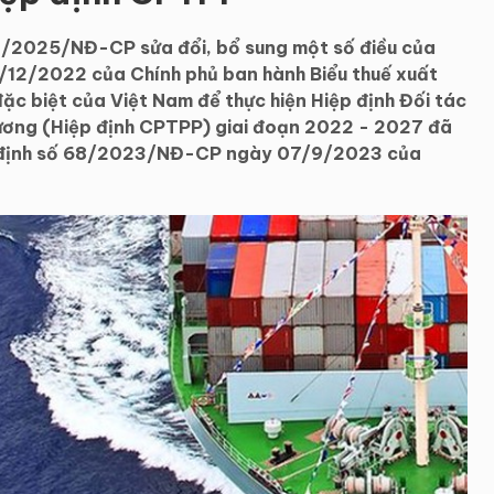
13/2025/NĐ-CP sửa đổi, bổ sung một số điều của
12/2022 của Chính phủ ban hành Biểu thuế xuất
đặc biệt của Việt Nam để thực hiện Hiệp định Đối tác
Dương (Hiệp định CPTPP) giai đoạn 2022 - 2027 đã
hị định số 68/2023/NĐ-CP ngày 07/9/2023 của