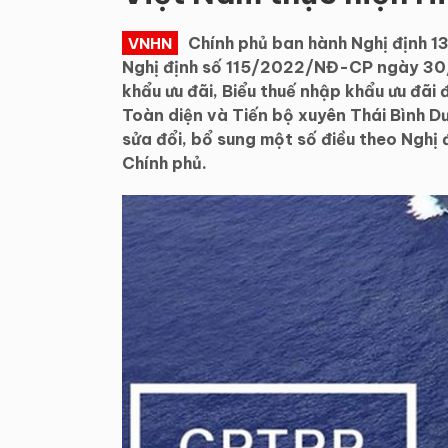
Chính phủ ban hành Nghị định 
VNHN
Nghị định số 115/2022/NĐ-CP ngày 30/
khẩu ưu đãi, Biểu thuế nhập khẩu ưu đãi 
Toàn diện và Tiến bộ xuyên Thái Bình 
sửa đổi, bổ sung một số điều theo Ng
Chính phủ.