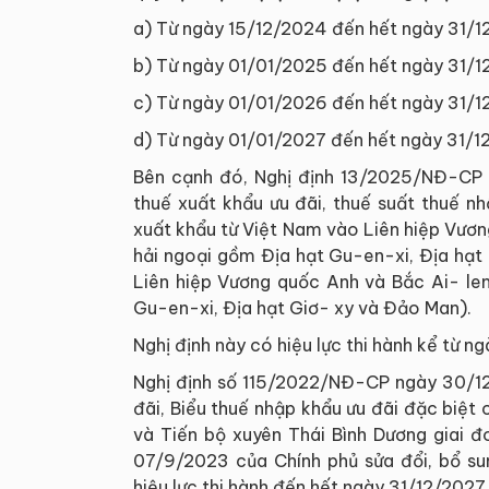
a) Từ ngày 15/12/2024 đến hết ngày 31/12/
b) Từ ngày 01/01/2025 đến hết ngày 31/12/
c) Từ ngày 01/01/2026 đến hết ngày 31/12/
d) Từ ngày 01/01/2027 đến hết ngày 31/12/2
Bên cạnh đó, Nghị định 13/2025/NĐ-CP b
thuế xuất khẩu ưu đãi, thuế suất thuế n
xuất khẩu từ Việt Nam vào Liên hiệp Vươ
hải ngoại gồm Địa hạt Gu-en-xi, Địa hạ
Liên hiệp Vương quốc Anh và Bắc Ai- le
Gu-en-xi, Địa hạt Giơ- xy và Đảo Man).
Nghị định này có hiệu lực thi hành kể từ 
Nghị định số 115/2022/NĐ-CP ngày 30/12
đãi, Biểu thuế nhập khẩu ưu đãi đặc biệt
và Tiến bộ xuyên Thái Bình Dương giai
07/9/2023 của Chính phủ sửa đổi, bổ s
hiệu lực thi hành đến hết ngày 31/12/2027