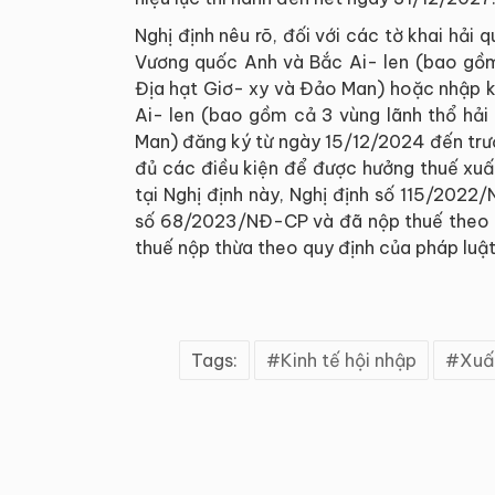
Nghị định nêu rõ, đối với các tờ khai hải
Vương quốc Anh và Bắc Ai- len (bao gồm
Địa hạt Giơ- xy và Đảo Man) hoặc nhập k
Ai- len (bao gồm cả 3 vùng lãnh thổ hải
Man) đăng ký từ ngày 15/12/2024 đến trướ
đủ các điều kiện để được hưởng thuế xuất
tại Nghị định này, Nghị định số 115/2022
số 68/2023/NĐ-CP và đã nộp thuế theo mứ
thuế nộp thừa theo quy định của pháp luật
Tags:
Kinh tế hội nhập
Xuấ