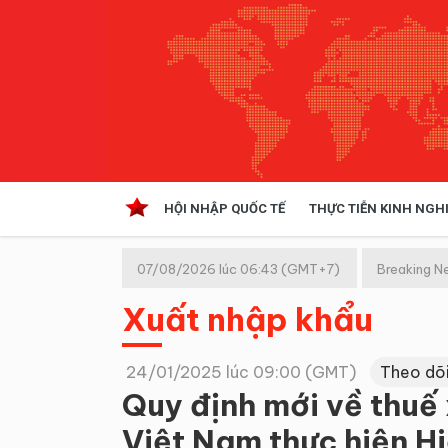
HỘI NHẬP QUỐC TẾ
THỰC TIỄN KINH NGH
HỘI NHẬP QUỐC TẾ
VĂN 
07/08/2026 lúc 06:43 (GMT+7)
Breaking N
Kinh tế hội nhập
Xuất nhập khẩu
Doanh nghiệp
NGHIÊN CỨU PHÁP LUẬT
THỰC
24/01/2025 lúc 09:00 (GMT)
Theo dõ
Quy định mới về thuế
Việt Nam thực hiện H