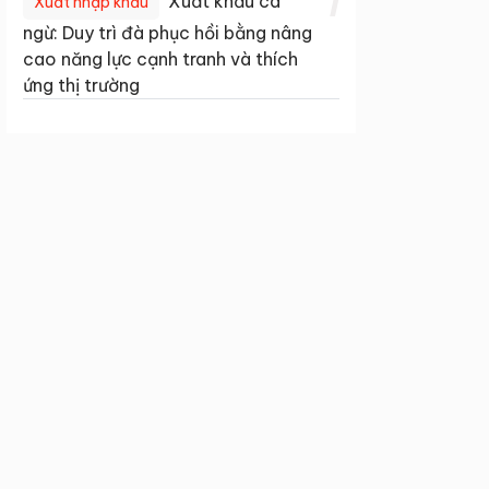
1
Xuất khẩu cá
Xuất nhập khẩu
ngừ: Duy trì đà phục hồi bằng nâng
cao năng lực cạnh tranh và thích
ứng thị trường