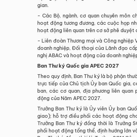
gian.
- Các Bộ, ngành, cơ quan chuyên môn chủ
hoạt động tương đương, các cuộc họp n
hoạt động liên quan trên cơ sở phê duyệt
- Liên đoàn Thương mại và Công nghiệp Vi
doanh nghiệp, Đối thoại của Lãnh đạo cấ
nghị ABAC và hoạt động của doanh nghiệp
Ban Thư ký Quốc gia APEC 2027
Theo quy định, Ban Thư ký là bộ phận thườ
trực tiếp của Chủ tịch Ủy ban Quốc gia, 
ban, các cơ quan, địa phương liên quan 
động của Năm APEC 2027.
Trưởng Ban Thư ký là Ủy viên Ủy ban Qu
giao); hỗ trợ điều phối các hoạt động ch
Trưởng Ban Thư ký đồng thời là Trưởng S
phối hoạt động tổng thể, định hướng lớn và