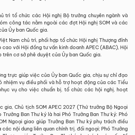
 trì tổ chức các Hội nghị Bộ trưởng chuyên ngành và
hóm công tác nằm ngoài các đợt Hội nghị SOM và các
 của Ủy ban Quốc gia.
ệt Nam chủ trì, phối hợp tổ chức Hội nghị Thượng đỉnh
p cao với Hội đồng tư vấn kinh doanh APEC (ABAC), Hội
 trên cơ sở phê duyệt của Ủy ban Quốc gia.
ng trực giúp việc của Ủy ban Quốc gia, chịu sự chỉ đạo
có nhiệm vụ điều phối và hỗ trợ hoạt động của các Tiểu
phục vụ cho việc chuẩn bị, tổ chức các hội nghị, hoạt
ốc gia, Chủ tịch SOM APEC 2027 (Thứ trưởng Bộ Ngoại
o Trưởng Ban Thư ký là hai Phó Trưởng Ban Thư ký: Phó
OM Ngoại giao giúp Trưởng Ban Thư ký phụ trách điều
 các nội dung liên quan chính trị, đối ngoại; Phó Trưởng