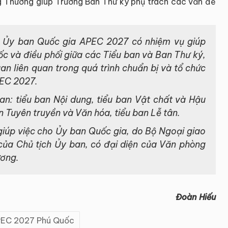
 Thương giúp Trưởng Ban Thư ký phụ trách các vấn đề
 Ủy ban Quốc gia APEC 2027 có nhiệm vụ giúp
c và điều phối giữa các Tiểu ban và Ban Thư ký,
n liên quan trong quá trình chuẩn bị và tổ chức
PEC 2027.
n: tiểu ban Nội dung, tiểu ban Vật chất và Hậu
an Tuyên truyền và Văn hóa, tiểu ban Lễ tân.
giúp việc cho Ủy ban Quốc gia, do Bộ Ngoại giao
p của Chủ tịch Ủy ban, có đại diện của Văn phòng
ương.
Đoàn Hiếu
EC 2027 Phú Quốc