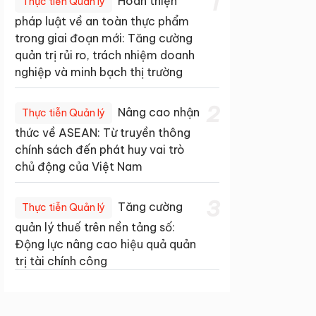
1
Hoàn thiện
Thực tiễn Quản lý
pháp luật về an toàn thực phẩm
trong giai đoạn mới: Tăng cường
quản trị rủi ro, trách nhiệm doanh
nghiệp và minh bạch thị trường
2
Nâng cao nhận
Thực tiễn Quản lý
thức về ASEAN: Từ truyền thông
chính sách đến phát huy vai trò
chủ động của Việt Nam
3
Tăng cường
Thực tiễn Quản lý
quản lý thuế trên nền tảng số:
Động lực nâng cao hiệu quả quản
trị tài chính công