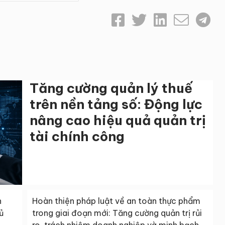
Tăng cường quản lý thuế
trên nền tảng số: Động lực
nâng cao hiệu quả quản trị
tài chính công
n
Hoàn thiện pháp luật về an toàn thực phẩm
ủ
trong giai đoạn mới: Tăng cường quản trị rủi