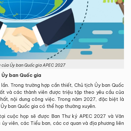
g của Ủy ban Quốc gia APEC 2027
a Ủy ban Quốc gia
lần. Trong trường hợp cần thiết, Chủ tịch Ủy ban Quốc
uất và các thành viên được triệu tập theo yêu cầu của
chất, nội dung công việc. Trong năm 2027, đặc biệt là
o, Ủy ban Quốc gia có thể họp thường xuyên.
 tại cuộc họp sẽ được Ban Thư ký APEC 2027 và Văn
ủy viên, các Tiểu ban, các cơ quan và địa phương liên