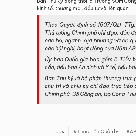
Ban Thư ký đồng thời là Trưởng SOM Công
kinh tế, thương mại, đầu tư và liên quan.
Theo Quyết định số 1507/QĐ-TTg,
Thủ tướng Chính phủ chỉ đạo, đôn đố
các bộ, ngành, địa phương và cơ qua
các hội nghị, hoạt động của Năm A
Ủy ban Quốc gia bao gồm 5 Tiểu ba
cần, tiểu ban An ninh và Y tế, tiểu b
Ban Thư ký là bộ phận thường trực 
chủ trì và chịu sự chỉ đạo trực tiế
Chính phủ, Bộ Công an, Bộ Công Th
Tags:
Thực tiễn Quản lý
AP