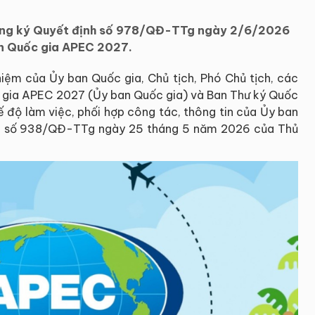
Hưng ký Quyết định số 978/QĐ-TTg ngày 2/6/2026
n Quốc gia APEC 2027.
hiệm của Ủy ban Quốc gia, Chủ tịch, Phó Chủ tịch, các
c gia APEC 2027 (Ủy ban Quốc gia) và Ban Thư ký Quốc
 độ làm việc, phối hợp công tác, thông tin của Ủy ban
nh số 938/QĐ-TTg ngày 25 tháng 5 năm 2026 của Thủ