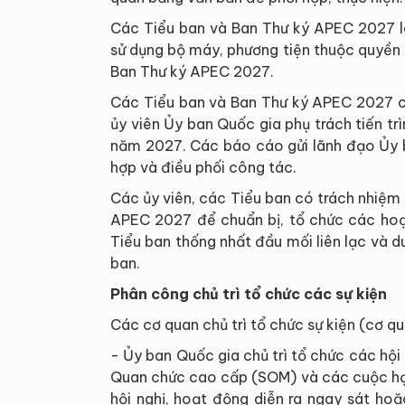
Các Tiểu ban và Ban Thư ký APEC 2027 l
sử dụng bộ máy, phương tiện thuộc quyền
Ban Thư ký APEC 2027.
Các Tiểu ban và Ban Thư ký APEC 2027 c
ủy viên Ủy ban Quốc gia phụ trách tiến t
năm 2027. Các báo cáo gửi lãnh đạo Ủy 
hợp và điều phối công tác.
Các ủy viên, các Tiểu ban có trách nhiệm 
APEC 2027 để chuẩn bị, tổ chức các ho
Tiểu ban thống nhất đầu mối liên lạc và d
ban.
Phân công chủ trì tổ chức các sự kiện
Các cơ quan chủ trì tổ chức sự kiện (cơ q
- Ủy ban Quốc gia chủ trì tổ chức các hội
Quan chức cao cấp (SOM) và các cuộc họp
hội nghị, hoạt động diễn ra ngay sát hoặ