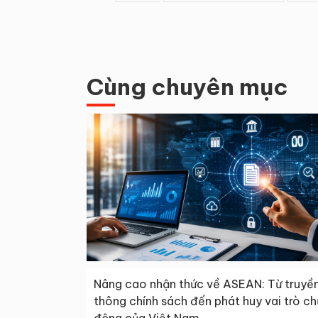
Cùng chuyên mục
Nâng cao nhận thức về ASEAN: Từ truyề
thông chính sách đến phát huy vai trò ch