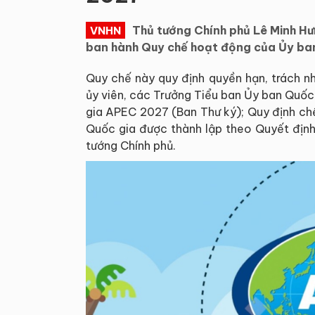
Thủ tướng Chính phủ Lê Minh 
VNHN
ban hành Quy chế hoạt động của Ủy ba
Quy chế này quy định quyền hạn, trách n
ủy viên, các Trưởng Tiểu ban Ủy ban Quố
gia APEC 2027 (Ban Thư ký); Quy định chế
Quốc gia được thành lập theo Quyết đị
tướng Chính phủ.