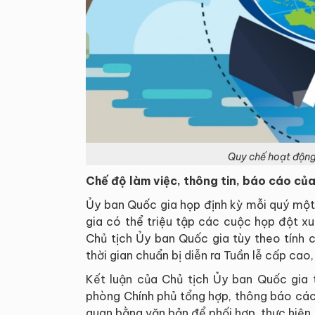
Quy chế hoạt độn
Chế độ làm việc, thông tin, báo cáo củ
Ủy ban Quốc gia họp định kỳ mỗi quý một 
gia có thể triệu tập các cuộc họp đột x
Chủ tịch Ủy ban Quốc gia tùy theo tính 
thời gian chuẩn bị diễn ra Tuần lễ cấp ca
Kết luận của Chủ tịch Ủy ban Quốc gia
phòng Chính phủ tổng hợp, thông báo các 
quan bằng văn bản để phối hợp, thực hiện.