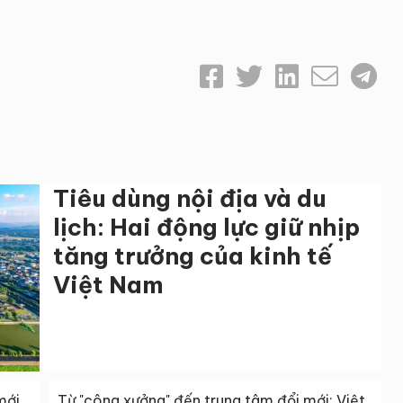
Tiêu dùng nội địa và du
lịch: Hai động lực giữ nhịp
tăng trưởng của kinh tế
Việt Nam
mới,
Từ "công xưởng" đến trung tâm đổi mới: Việt