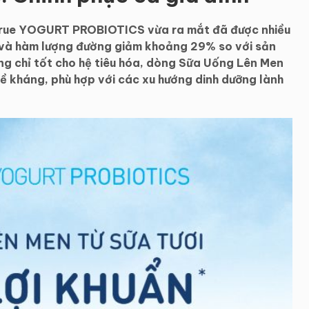
true YOGURT PROBIOTICS vừa ra mắt đã được nhiều
n và hàm lượng đường giảm khoảng 29% so với sản
g chỉ tốt cho hệ tiêu hóa, dòng Sữa Uống Lên Men
đề kháng, phù hợp với các xu hướng dinh dưỡng lành