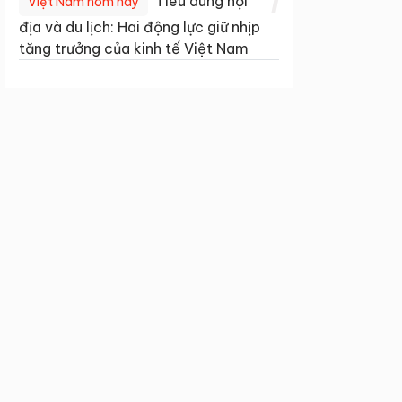
1
Tiêu dùng nội
Việt Nam hôm nay
địa và du lịch: Hai động lực giữ nhịp
tăng trưởng của kinh tế Việt Nam