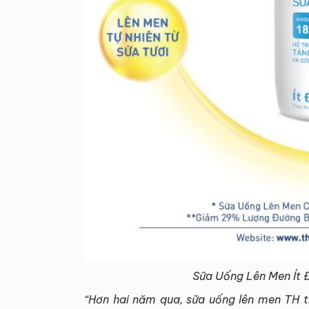
Sữa Uống Lên Men Í
“Hơn hai năm qua, sữa uống lên men TH 