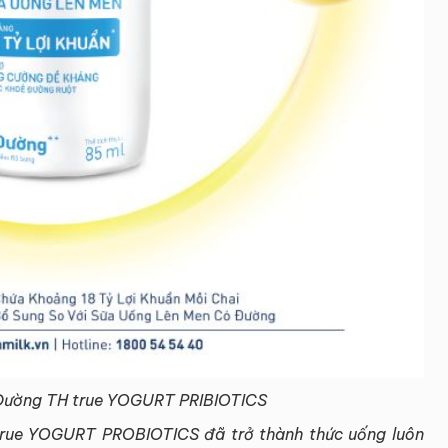
t Đường TH true YOGURT PRIBIOTICS
true YOGURT PROBIOTICS đã trở thành thức uống luôn