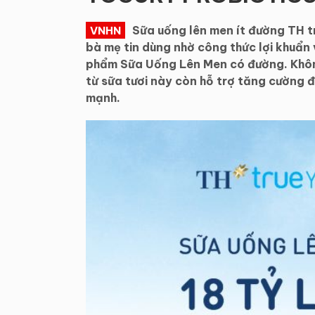
Sữa uống lên men ít đường TH 
VNHN
bà mẹ tin dùng nhờ công thức lợi khuẩ
phẩm Sữa Uống Lên Men có đường. Khôn
từ sữa tươi này còn hỗ trợ tăng cường 
mạnh.