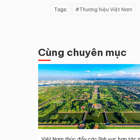
Tags:
Thương hiệu Việt Nam
Cùng chuyên mục
Việt Nam thúc đẩy các lĩnh vực hợp tác 