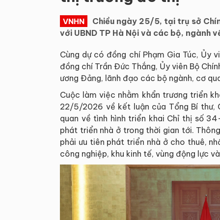
Chiều ngày 25/5, tại trụ sở Chí
VNHN
với UBND TP Hà Nội và các bộ, ngành về
Cùng dự có đồng chí Phạm Gia Túc, Ủy vi
đồng chí Trần Đức Thắng, Ủy viên Bộ Chính 
ương Đảng, lãnh đạo các bộ ngành, cơ qua
Cuộc làm việc nhằm khẩn trương triển 
22/5/2026 về kết luận của Tổng Bí thư, 
quan về tình hình triển khai Chỉ thị số 
phát triển nhà ở trong thời gian tới. Th
phải ưu tiên phát triển nhà ở cho thuê, nh
công nghiệp, khu kinh tế, vùng động lực và