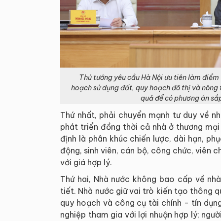
Thủ tướng yêu cầu Hà Nội ưu tiên làm điểm 
hoạch sử dụng đất, quy hoạch đô thị và nông 
quả để có phương án sắp
Thứ nhất, phải chuyển mạnh tư duy về nh
phát triển đồng thời cả nhà ở thương mạ
định là phân khúc chiến lược, dài hạn, ph
động, sinh viên, cán bộ, công chức, viên c
với giá hợp lý.
Thứ hai, Nhà nước không bao cấp về nhà
tiết. Nhà nước giữ vai trò kiến tạo thông 
quy hoạch và công cụ tài chính - tín dụn
nghiệp tham gia với lợi nhuận hợp lý; ngườ