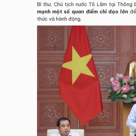
Bí thư, Chủ tịch nước Tô Lâm tại Thôn
mạnh một số quan điểm chỉ đạo lớn
để
thức và hành động.