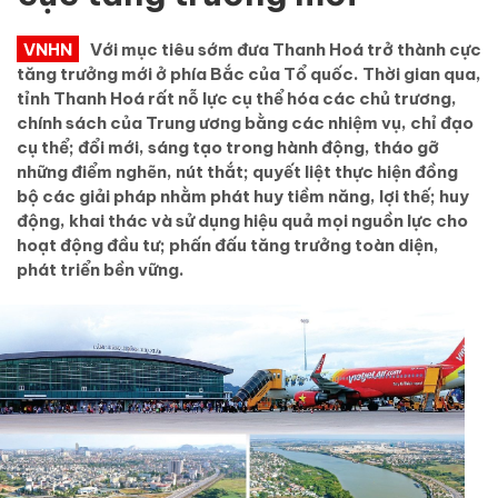
VNHN
Với mục tiêu sớm đưa Thanh Hoá trở thành cực
tăng trưởng mới ở phía Bắc của Tổ quốc. Thời gian qua,
tỉnh Thanh Hoá rất nỗ lực cụ thể hóa các chủ trương,
chính sách của Trung ương bằng các nhiệm vụ, chỉ đạo
cụ thể; đổi mới, sáng tạo trong hành động, tháo gỡ
những điểm nghẽn, nút thắt; quyết liệt thực hiện đồng
bộ các giải pháp nhằm phát huy tiềm năng, lợi thế; huy
động, khai thác và sử dụng hiệu quả mọi nguồn lực cho
hoạt động đầu tư; phấn đấu tăng trưởng toàn diện,
phát triển bền vững.