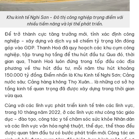
Khu kinh tế Nghi Sơn - Đô thị công nghiệp trọng điểm với
nhiều tiềm năng và lợi thế phát triển.
Để trở thành cực tăng trưởng mới, tỉnh xác định công
nghiệp - xây dựng và dịch vụ sẽ chiếm tỷ trọng lớn đóng
góp vào GDP. Thanh Hoá đã quy hoạch các khu cụm công
nghiệp, tập trung hạ tầng để thu hút đầu tư. Qua đó, thời
gian qua, Thanh Hoá luôn đứng trong tốp đầu các địa
phương về thu hút đầu tư, mỗi năm thu hút khoảng
150.000 tỷ đồng. Điểm nhấn là Khu Kinh tế Nghi Sơn; Cảng
nước sâu; Cảng hàng không Thọ Xuân… là những cơ sở hạ
tầng kinh tế quan trọng đã được xây dựng trong thời gian
vừa qua.
Cùng với các lĩnh vực phát triển kinh tế trên các lĩnh vực,
trong 10 tháng năm 2022, ở các lĩnh vực như công tác giáo
dục - đào tạo, công tác y tế chăm sóc sức khỏe Nhân dân
và các lĩnh vực văn hóa nghệ thuật, thể dục, thể thao đều
được quan tâm đầu tư có bước phát triển mới. Công tác an