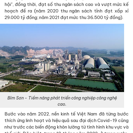
hội", đồng thời, đạt số thu ngân sách cao và vượt mức kế
hoạch đề ra (năm 2020 thu ngân sách tỉnh đạt xấp xỉ
29.000 tỷ đồng; năm 2021 đạt mức thu 36.500 tỷ đồng).
Bỉm Sơn - Tiềm năng phát triển công nghiệp công nghệ
cao.
Bước vào năm 2022, nền kinh tế Việt Nam đã từng bước
thích ứng linh hoạt và hiệu quả sau đại dịch Covid-19 cũng
như trước các biến động khôn lường từ tình hình khu vực và