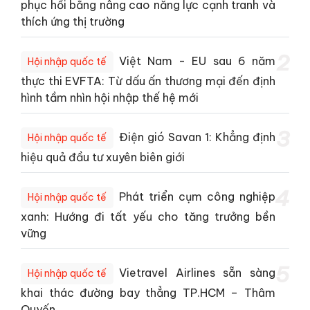
phục hồi bằng nâng cao năng lực cạnh tranh và
thích ứng thị trường
2
Việt Nam - EU sau 6 năm
Hội nhập quốc tế
thực thi EVFTA: Từ dấu ấn thương mại đến định
hình tầm nhìn hội nhập thế hệ mới
3
Điện gió Savan 1: Khẳng định
Hội nhập quốc tế
hiệu quả đầu tư xuyên biên giới
4
Phát triển cụm công nghiệp
Hội nhập quốc tế
xanh: Hướng đi tất yếu cho tăng trưởng bền
vững
5
Vietravel Airlines sẵn sàng
Hội nhập quốc tế
khai thác đường bay thẳng TP.HCM – Thâm
Quyến