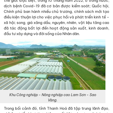
thế giới. Đặc biệt, trong 10 tháng năm 2022, ở trong nước,
dịch bệnh Covid-19 đã cơ bản được kiểm soát; Quốc hội,
Chính phủ ban hành nhiều chủ trương, chính sách mới tạo
điều kiện thuận lợi cho việc phục hồi và phát triển kinh tế -
xã hội; song, giá xăng dầu, nguyên, nhiên, vật liệu tăng cao
đã tác động bất lợi đến hoạt động sản xuất, kinh doanh,
đầu tư xây dựng và đời sống của Nhân dân.
Khu Công nghiệp - Nông nghiệp cao Lam Sơn - Sao
Vàng.
Trong bối cảnh đó, tỉnh Thanh Hoá đã tập trung lãnh đạo,