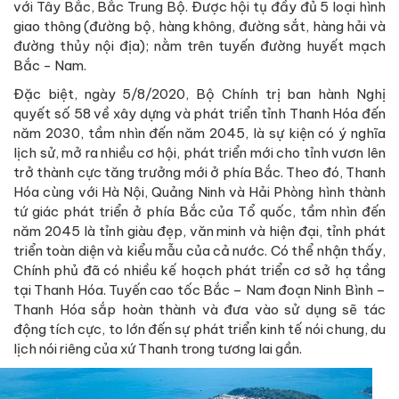
với Tây Bắc, Bắc Trung Bộ. Được hội tụ đầy đủ 5 loại hình
giao thông (đường bộ, hàng không, đường sắt, hàng hải và
đường thủy nội địa); nằm trên tuyến đường huyết mạch
Bắc - Nam.
Đặc biệt, ngày 5/8/2020, Bộ Chính trị ban hành Nghị
quyết số 58 về xây dựng và phát triển tỉnh Thanh Hóa đến
năm 2030, tầm nhìn đến năm 2045, là sự kiện có ý nghĩa
lịch sử, mở ra nhiều cơ hội, phát triển mới cho tỉnh vươn lên
trở thành cực tăng trưởng mới ở phía Bắc. Theo đó, Thanh
Hóa cùng với Hà Nội, Quảng Ninh và Hải Phòng hình thành
tứ giác phát triển ở phía Bắc của Tổ quốc, tầm nhìn đến
năm 2045 là tỉnh giàu đẹp, văn minh và hiện đại, tỉnh phát
triển toàn diện và kiểu mẫu của cả nước. Có thể nhận thấy,
Chính phủ đã có nhiều kế hoạch phát triển cơ sở hạ tầng
tại Thanh Hóa. Tuyến cao tốc Bắc – Nam đoạn Ninh Bình –
Thanh Hóa sắp hoàn thành và đưa vào sử dụng sẽ tác
động tích cực, to lớn đến sự phát triển kinh tế nói chung, du
lịch nói riêng của xứ Thanh trong tương lai gần.