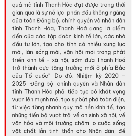
quả mà tỉnh Thanh Hóa đạt được trong thời
gian qua là sự nỗ lực, phấn đấu không ngừng
của toàn Đảng bộ, chính quyền và nhân dân
tỉnh Thanh Hóa, Thanh Hoá đang là điểm
đến của các tập đoàn kinh tế lớn, các nhà
đầu tư lớn, tạo cho tỉnh có nhiều xung lực
mới, làn sóng mới, vận hội mới trong phát
triển kinh tế - xã hội, sớm đưa Thanh Hoá
trở thành cực tăng trưởng mới ở phía Bắc
của Tổ quốc”. Do đó, Nhiệm kỳ 2020 –
2025, Đảng bộ, chính quyền và Nhân dân
tỉnh Thanh Hóa phải tiếp tục có khát vọng
vươn lên mạnh mẽ, tạo sự bứt phá toàn diện,
từ việc tăng nhanh quy mô nền kinh tế, tạo
những tiến bộ vượt trội về an sinh xã hội, về
văn hóa và môi trường chăm lo cuộc sống
vật chất lẫn tinh thần cho Nhân dân, để