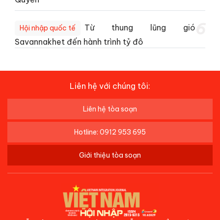
6
Từ thung lũng gió
Hội nhập quốc tế
Savannakhet đến hành trình tỷ đô
Liên hệ với chúng tôi:
Liên hệ tòa soạn
Hotline: 0912 953 695
Giới thiệu tòa soạn