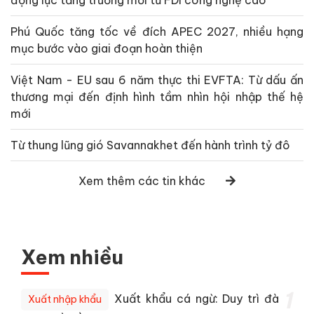
động lực tăng trưởng mới từ FDI công nghệ cao
Phú Quốc tăng tốc về đích APEC 2027, nhiều hạng
mục bước vào giai đoạn hoàn thiện
Việt Nam - EU sau 6 năm thực thi EVFTA: Từ dấu ấn
thương mại đến định hình tầm nhìn hội nhập thế hệ
mới
Từ thung lũng gió Savannakhet đến hành trình tỷ đô
Xem thêm các tin khác
Xem nhiều
1
Xuất khẩu cá ngừ: Duy trì đà
Xuất nhập khẩu