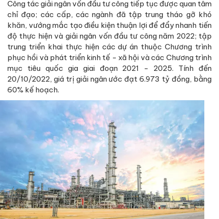
Công tác giải ngân vốn đầu tư công tiếp tục được quan tâm
chỉ đạo; các cấp, các ngành đã tập trung tháo gỡ khó
khăn, vướng mắc tạo điều kiện thuận lợi để đẩy nhanh tiến
độ thực hiện và giải ngân vốn đầu tư công năm 2022; tập
trung triển khai thực hiện các dự án thuộc Chương trình
phục hồi và phát triển kinh tế - xã hội và các Chương trình
mục tiêu quốc gia giai đoạn 2021 - 2025. Tính đến
20/10/2022, giá trị giải ngân ước đạt 6.973 tỷ đồng, bằng
60% kế hoạch.