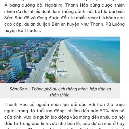
Á bằng đường bộ. Ngoài ra, Thanh Hóa cũng được thiên
nhiên ưu đãi nhiều danh lam thắng cảnh, nổi bật là bãi biển
Sầm Sơn đã và đang được đầu tư nhiều resort, khách sạn
cao cấp, dự án du lịch Bến en huyện Như Thanh, Pù Luông
huyện Bá Thước…
Sầm Sơn - Thành phố du lịch thông minh, hấp dẫn và
thân thiện.
Thanh Hóa có nguồn nhân lực dồi dào với hơn 2,5 triệu
người trong độ tuổi lao động, chiếm đến hơn 60% dân số
của tỉnh, vừa là nguồn lao động vừa mang đến nhiều cơ hội
đầu tư trong các lĩnh vực như bán lẻ, các dự án nhà ở hay