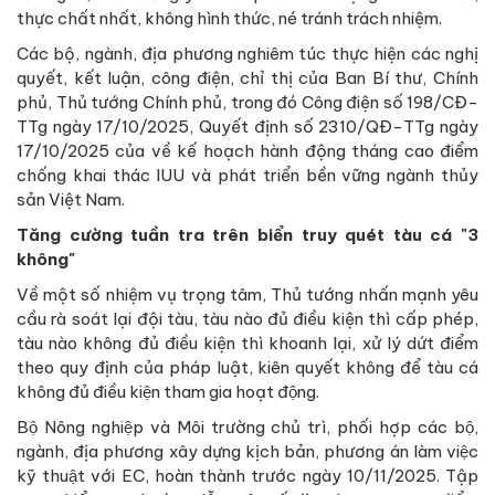
thực chất nhất, không hình thức, né tránh trách nhiệm.
Các bộ, ngành, địa phương nghiêm túc thực hiện các nghị
quyết, kết luận, công điện, chỉ thị của Ban Bí thư, Chính
phủ, Thủ tướng Chính phủ, trong đó Công điện số 198/CĐ-
TTg ngày 17/10/2025, Quyết định số 2310/QĐ-TTg ngày
17/10/2025 của về kế hoạch hành động tháng cao điểm
chống khai thác IUU và phát triển bền vững ngành thủy
sản Việt Nam.
Tăng cường tuần tra trên biển truy quét tàu cá "3
không"
Về một số nhiệm vụ trọng tâm, Thủ tướng nhấn mạnh yêu
cầu rà soát lại đội tàu, tàu nào đủ điều kiện thì cấp phép,
tàu nào không đủ điều kiện thì khoanh lại, xử lý dứt điểm
theo quy định của pháp luật, kiên quyết không để tàu cá
không đủ điều kiện tham gia hoạt động.
Bộ Nông nghiệp và Môi trường chủ trì, phối hợp các bộ,
ngành, địa phương xây dựng kịch bản, phương án làm việc
kỹ thuật với EC, hoàn thành trước ngày 10/11/2025. Tập