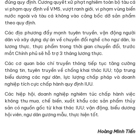
đúng quy định. Cương quyết xử phạt nghiêm toàn bộ tàu cá
vi phạm quy định về VMS, vượt ranh giới, vi phạm vùng biển
nước ngoài và tàu cá không vào cảng bốc dỡ sản phẩm
theo quy định.
Các địa phương đẩy mạnh tuyên truyền, vận động người
dân và xây dựng dự án về chuyển đổi nghề cho ngư dân, lo
lương thực, thực phẩm trong thời gian chuyển đổi, trước
mắt Chính phủ sẽ hỗ trợ 3 tháng lương thực.
Các cơ quan báo chí truyền thông tiếp tục tăng cường
thông tin, tuyên truyền về chống khai thác IUU; tập trung
biểu dương các ngư dân, lực lượng chấp pháp và doanh
nghiệp tích cực chấp hành quy định IUU.
Các hiệp hội, doanh nghiệp nghiêm túc chấp hành việc
không thu mua, chế biến, xuất khẩu các sản phẩm thủy
sản có nguồn gốc từ khai thác IUU; vận động, biểu dương
hội viên, ngư dân gương mẫu, thực hiện tốt.
Hoàng Minh Tiến