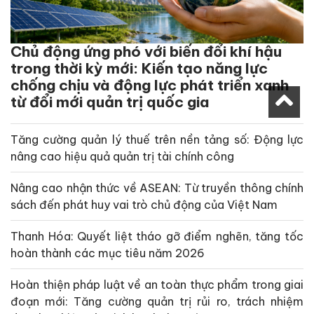
Chủ động ứng phó với biến đổi khí hậu
trong thời kỳ mới: Kiến tạo năng lực
chống chịu và động lực phát triển xanh
từ đổi mới quản trị quốc gia
Tăng cường quản lý thuế trên nền tảng số: Động lực
nâng cao hiệu quả quản trị tài chính công
Nâng cao nhận thức về ASEAN: Từ truyền thông chính
sách đến phát huy vai trò chủ động của Việt Nam
Thanh Hóa: Quyết liệt tháo gỡ điểm nghẽn, tăng tốc
hoàn thành các mục tiêu năm 2026
Hoàn thiện pháp luật về an toàn thực phẩm trong giai
đoạn mới: Tăng cường quản trị rủi ro, trách nhiệm