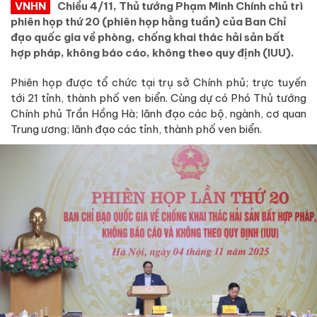
VNHN
Chiều 4/11, Thủ tướng Phạm Minh Chính chủ trì
phiên họp thứ 20 (phiên họp hằng tuần) của Ban Chỉ
đạo quốc gia về phòng, chống khai thác hải sản bất
hợp pháp, không báo cáo, không theo quy định (IUU).
Phiên họp được tổ chức tại trụ sở Chính phủ; trực tuyến
tới 21 tỉnh, thành phố ven biển. Cùng dự có Phó Thủ tướng
Chính phủ Trần Hồng Hà; lãnh đạo các bộ, ngành, cơ quan
Trung ương; lãnh đạo các tỉnh, thành phố ven biển.