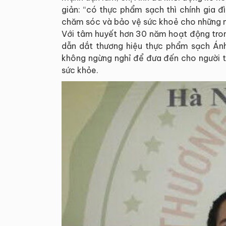
giản: “có thực phẩm sạch thì chính gia 
chăm sóc và bảo vệ sức khoẻ cho những ng
Với tâm huyết hơn 30 năm hoạt động tron
dẫn dắt thương hiệu thực phẩm sạch Ánh
không ngừng nghỉ để đưa đến cho người 
sức khỏe.