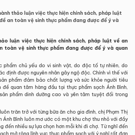
nh thảo luận việc thực hiện chính sách, pháp luật
ấn đề an toàn vệ sinh thực phẩm đang được để ý và
o luận việc thực hiện chính sách, pháp luật về an
 an toàn vệ sinh thực phẩm đang được để ý và quan
phẩm chủ yếu do vi sinh vật, do độc tố tự nhiên, do
c định được nguyên nhân gây ngộ độc. Chính vì thế với
sản phẩm đảm bảo chất lượng và sức khỏe người tiêu
n đề quan tâm hàng đầu tại thực phẩm sạch Ánh Bình,
sản phẩm dinh dưỡng cao và yên tâm tuyệt đối trong
luôn trăn trở với từng bữa ăn cho gia đình, chị Phạm Thị
h Ánh Bình luôn mơ ước có một khu chợ thu nhỏ với đầy
 đến nhiều sự lựa chọn hơn mỗi khi đi chợ. Từ nghĩ đến
ạch mở rộng lĩnh vực thực phẩm sạch với ý nghĩ rất đơn