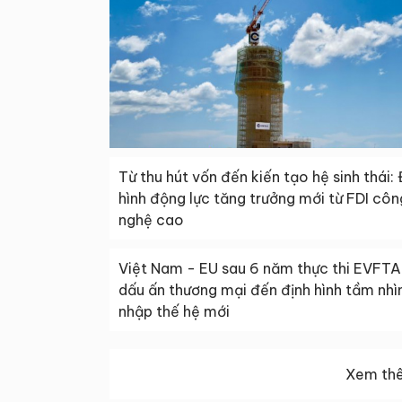
Từ thu hút vốn đến kiến tạo hệ sinh thái: 
hình động lực tăng trưởng mới từ FDI côn
nghệ cao
Việt Nam - EU sau 6 năm thực thi EVFTA
dấu ấn thương mại đến định hình tầm nhìn
nhập thế hệ mới
Xem thê