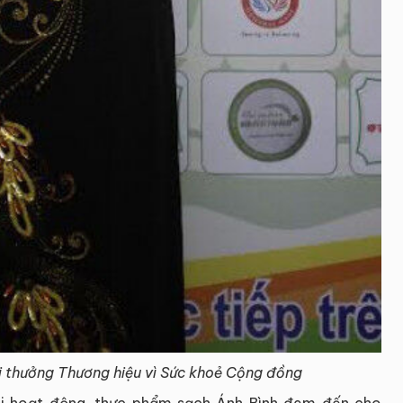
i thưởng Thương hiệu vì Sức khoẻ Cộng đồng
ọi hoạt động, thực phẩm sạch Ánh Bình đem đến cho