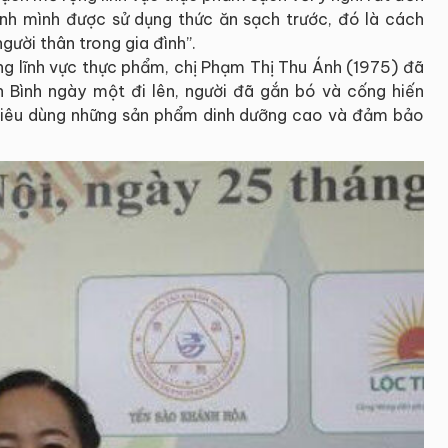
đình mình được sử dụng thức ăn sạch trước, đó là cách
ười thân trong gia đình”.
g lĩnh vực thực phẩm, chị Phạm Thị Thu Ánh (1975) đã
 Bình ngày một đi lên, người đã gắn bó và cống hiến
tiêu dùng những sản phẩm dinh dưỡng cao và đảm bảo