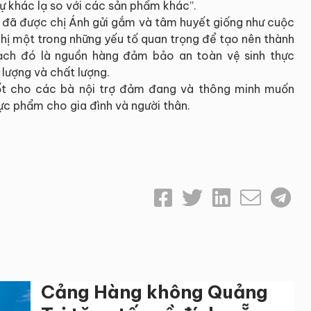
 khác lạ so với các sản phẩm khác”.
a đã được chị Ánh gửi gắm và tâm huyết giống như cuộc
chị một trong những yếu tố quan trọng để tạo nên thành
ạch đó là nguồn hàng đảm bảo an toàn vệ sinh thực
 lượng và chất lượng.
uốt cho các bà nội trợ đảm đang và thông minh muốn
ực phẩm cho gia đình và người thân.
Cảng Hàng không Quảng