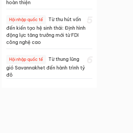
hoàn thiện
5
Từ thu hút vốn
Hội nhập quốc tế
đến kiến tạo hệ sinh thái: Định hình
động lực tăng trưởng mới từ FDI
công nghệ cao
6
Từ thung lũng
Hội nhập quốc tế
gió Savannakhet đến hành trình tỷ
đô