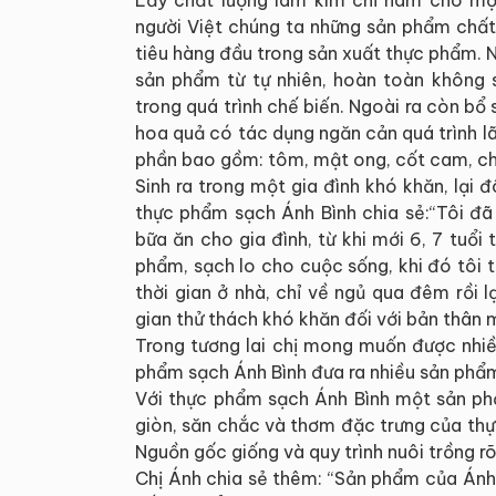
người Việt chúng ta những sản phẩm chất
tiêu hàng đầu trong sản xuất thực phẩm. N
sản phẩm từ tự nhiên, hoàn toàn không
trong quá trình chế biến. Ngoài ra còn bổ
hoa quả có tác dụng ngăn cản quá trình l
phần bao gồm: tôm, mật ong, cốt cam, ch
Sinh ra trong một gia đình khó khăn, lại
thực phẩm sạch Ánh Bình chia sẻ:“Tôi đã
bữa ăn cho gia đình, từ khi mới 6, 7 tuổi 
phẩm, sạch lo cho cuộc sống, khi đó tôi 
thời gian ở nhà, chỉ về ngủ qua đêm rồi lạ
gian thử thách khó khăn đối với bản thân m
Trong tương lai chị mong muốn được nhiề
phẩm sạch Ánh Bình đưa ra nhiều sản phẩ
Với thực phẩm sạch Ánh Bình một sản phẩ
giòn, săn chắc và thơm đặc trưng của thực
Nguồn gốc giống và quy trình nuôi trồng 
Chị Ánh chia sẻ thêm: “Sản phẩm của Ánh 