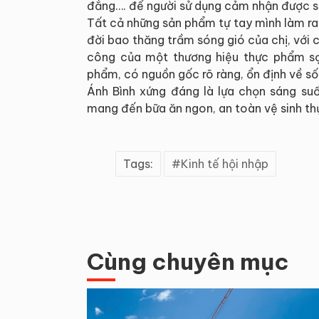
đắng…. để người sử dụng cảm nhận được sự
Tất cả những sản phẩm tự tay mình làm r
đời bao thăng trầm sóng gió của chị, với 
công của một thương hiệu thực phẩm s
phẩm, có nguồn gốc rõ ràng, ổn định về số
Ánh Bình xứng đáng là lựa chọn sáng s
mang đến bữa ăn ngon, an toàn vệ sinh th
Tags:
Kinh tế hội nhập
Cùng chuyên mục