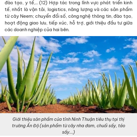
đào tạo, y tế,... (12) Hợp tác trong lĩnh vực phát triển kinh
tế, nhất là vận tải, logistics, năng lượng và các sản phẩm
từ cây Neem; chuyển đổi số, công nghệ thông tin, đào tạo,
hoạt động giao lưu, tiếp xúc, hỗ trợ, giới thiệu đầu tư giữa
các doanh nghiệp của hai bên.
Giới thiệu sản phẩm của tỉnh Ninh Thuận tiêu thụ tại thị
trường Ấn Độ (sản phẩm từ cây nha đam, chuối sấy, táo
sấy...)