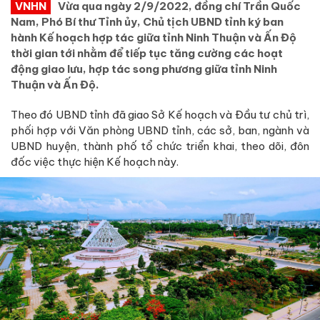
VNHN
Vừa qua ngày 2/9/2022, đồng chí Trần Quốc
Nam, Phó Bí thư Tỉnh ủy, Chủ tịch UBND tỉnh ký ban
hành Kế hoạch hợp tác giữa tỉnh Ninh Thuận và Ấn Độ
thời gian tới nhằm để tiếp tục tăng cường các hoạt
động giao lưu, hợp tác song phương giữa tỉnh Ninh
Thuận và Ấn Độ.
Theo đó UBND tỉnh đã giao Sở Kế hoạch và Đầu tư chủ trì,
phối hợp với Văn phòng UBND tỉnh, các sở, ban, ngành và
UBND huyện, thành phố tổ chức triển khai, theo dõi, đôn
đốc việc thực hiện Kế hoạch này.