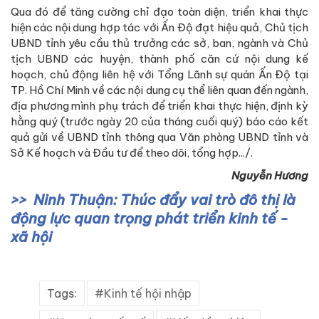
Qua đó để tăng cường chỉ đạo toàn diện, triển khai thực
hiện các nội dung hợp tác với Ấn Độ đạt hiệu quả, Chủ tịch
UBND tỉnh yêu cầu thủ trưởng các sở, ban, ngành và Chủ
tịch UBND các huyện, thành phố căn cứ nội dung kế
hoạch, chủ động liên hệ với Tổng Lãnh sự quán Ấn Độ tại
TP. Hồ Chí Minh về các nội dung cụ thể liên quan đến ngành,
địa phương mình phụ trách để triển khai thực hiện, định kỳ
hằng quý (trước ngày 20 của tháng cuối quý) báo cáo kết
quả gửi về UBND tỉnh thông qua Văn phòng UBND tỉnh và
Sở Kế hoạch và Đầu tư để theo dõi, tổng hợp.../.
Nguyễn Hương
Ninh Thuận: Thúc đẩy vai trò đô thị là
động lực quan trọng phát triển kinh tế -
xã hội
Tags:
Kinh tế hội nhập