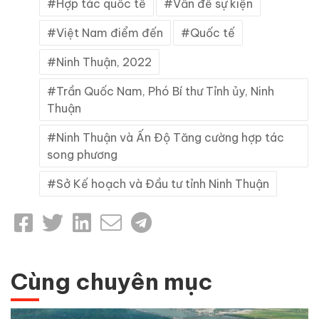
Hợp tác quốc tế
Vấn đề sự kiện
Việt Nam điểm đến
Quốc tế
Ninh Thuận, 2022
Trần Quốc Nam, Phó Bí thư Tỉnh ủy, Ninh
Thuận
Ninh Thuận và Ấn Độ Tăng cường hợp tác
song phương
Sở Kế hoạch và Đầu tư tỉnh Ninh Thuận
Cùng chuyên mục