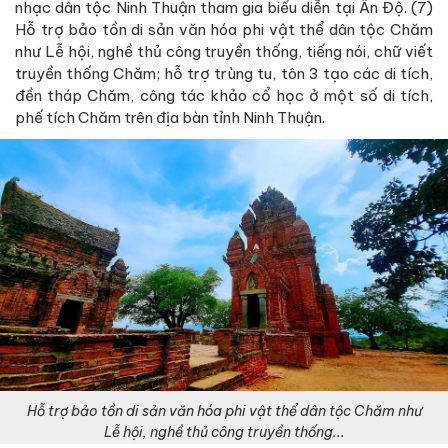
nhạc dân tộc Ninh Thuận tham gia biểu diễn tại Ấn Độ. (7)
Hỗ trợ bảo tồn di sản văn hóa phi vật thể dân tộc Chăm
như Lễ hội, nghề thủ công truyền thống, tiếng nói, chữ viết
truyền thống Chăm; hỗ trợ trùng tu, tôn 3 tạo các di tích,
đền tháp Chăm, công tác khảo cổ học ở một số di tích,
phế tích Chăm trên địa bàn tỉnh Ninh Thuận.
Hỗ trợ bảo tồn di sản văn hóa phi vật thể dân tộc Chăm như
Lễ hội, nghề thủ công truyền thống...