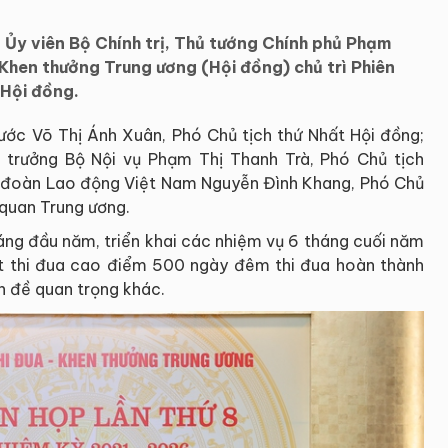
, Ủy viên Bộ Chính trị, Thủ tướng Chính phủ Phạm
 Khen thưởng Trung ương (Hội đồng) chủ trì Phiên
 Hội đồng.
ước Võ Thị Ánh Xuân, Phó Chủ tịch thứ Nhất Hội đồng;
 trưởng Bộ Nội vụ Phạm Thị Thanh Trà, Phó Chủ tịch
n đoàn Lao động Việt Nam Nguyễn Đình Khang, Phó Chủ
 quan Trung ương.
áng đầu năm, triển khai các nhiệm vụ 6 tháng cuối năm
t thi đua cao điểm 500 ngày đêm thi đua hoàn thành
 đề quan trọng khác.