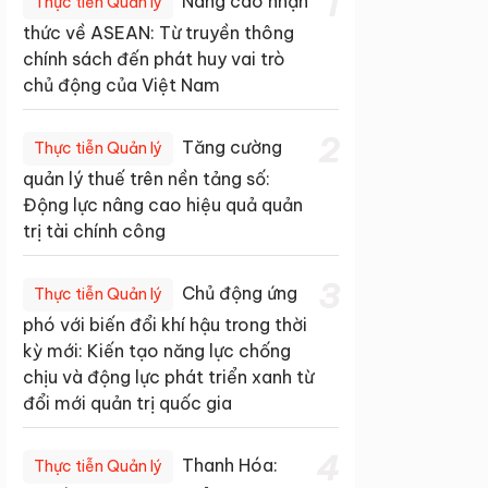
1
Nâng cao nhận
Thực tiễn Quản lý
thức về ASEAN: Từ truyền thông
chính sách đến phát huy vai trò
chủ động của Việt Nam
2
Tăng cường
Thực tiễn Quản lý
quản lý thuế trên nền tảng số:
Động lực nâng cao hiệu quả quản
trị tài chính công
3
Chủ động ứng
Thực tiễn Quản lý
phó với biến đổi khí hậu trong thời
kỳ mới: Kiến tạo năng lực chống
chịu và động lực phát triển xanh từ
đổi mới quản trị quốc gia
4
Thanh Hóa:
Thực tiễn Quản lý