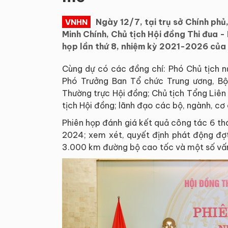
Ngày 12/7, tại trụ sở Chính phủ
VNHN
Minh Chính, Chủ tịch Hội đồng Thi đua -
họp lần thứ 8, nhiệm kỳ 2021-2026 của
Cùng dự có các đồng chí: Phó Chủ tịch n
Phó Trưởng Ban Tổ chức Trung ương, Bộ
Thường trực Hội đồng; Chủ tịch Tổng Liê
tịch Hội đồng; lãnh đạo các bộ, ngành, cơ
Phiên họp đánh giá kết quả công tác 6 th
2024; xem xét, quyết định phát động đợ
3.000 km đường bộ cao tốc và một số vấn