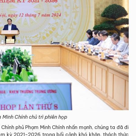
Minh Chính chủ trì phiên họp
g Chính phủ Phạm Minh Chính nhấn mạnh, chúng ta đã đi
m kỳ 2021-2026 trong bối cảnh khó khăn, thách thức