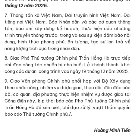
tháng 12 năm 2025.
7. Thông tấn xã Việt Nam, Đài truyền hình Việt Nam, Đài
tiếng nói Việt Nam, Báo Nhân dân và các cơ quan thông
tấn, báo chí xây dựng kế hoạch, thực hiện các chương
trình truyền thông trước, trong và sau sự kiện đảm bảo nội
dung, hình thức phong phú, ấn tượng, tạo sự lan toả về
năng lượng tích cực trong nhân dân.
8. Giao Phó Thủ tướng Chính phủ Trần Hồng Hà trực tiếp
chỉ đạo công tác chuẩn bị cho buổi Lễ khánh thành, khởi
công các dự án, công trình vào ngày 19 tháng 12 năm 2025.
9. Giao Văn phòng Chính phủ phối hợp với Bộ Xây dựng
theo chức năng, nhiệm vụ được giao, theo dõi, đôn đốc các
bộ, cơ quan, địa phương thực hiện nhiệm vụ được giao tại
Công điện này, kịp thời báo cáo Phó Thủ tướng Chính phủ
Trần Hồng Hà để xem xét, chỉ đạo xử lý; vượt thẩm quyền
báo cáo Thủ tướng Chính phủ./.
Hoàng Minh Tiến