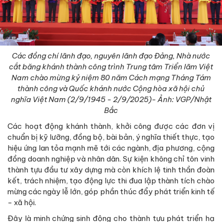
Các đồng chí lãnh đạo, nguyên lãnh đạo Đảng, Nhà nước
cắt băng khánh thành công trình Trung tâm Triển lãm Việt
Nam chào mừng kỷ niệm 80 năm Cách mạng Tháng Tám
thành công và Quốc khánh nước Cộng hòa xã hội chủ
nghĩa Việt Nam (2/9/1945 - 2/9/2025)- Ảnh: VGP/Nhật
Bắc
Các hoạt động khánh thành, khởi công được các đơn vị
chuẩn bị kỹ lưỡng, đồng bộ, bài bản, ý nghĩa thiết thực, tạo
hiệu ứng lan tỏa mạnh mẽ tới các ngành, địa phương, cộng
đồng doanh nghiệp và nhân dân. Sự kiện không chỉ tôn vinh
thành tựu đầu tư xây dựng mà còn khích lệ tinh thần đoàn
kết, trách nhiệm, tạo động lực thi đua lập thành tích chào
mừng các ngày lễ lớn, góp phần thúc đẩy phát triển kinh tế
- xã hội.
Đây là minh chứng sinh động cho thành tựu phát triển hạ