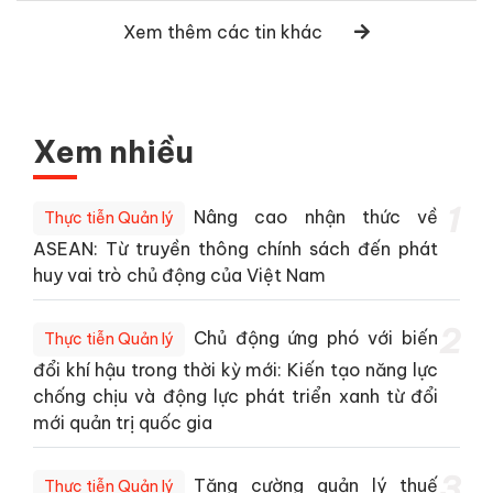
Xem thêm các tin khác
Xem nhiều
1
Nâng cao nhận thức về
Thực tiễn Quản lý
ASEAN: Từ truyền thông chính sách đến phát
huy vai trò chủ động của Việt Nam
2
Chủ động ứng phó với biến
Thực tiễn Quản lý
đổi khí hậu trong thời kỳ mới: Kiến tạo năng lực
chống chịu và động lực phát triển xanh từ đổi
mới quản trị quốc gia
3
Tăng cường quản lý thuế
Thực tiễn Quản lý