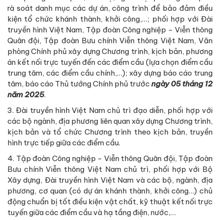
rà soát danh mục các dự án, công trình để bảo đảm điều
kiện tổ chức khánh thành, khởi công,…; phối hợp với Đài
truyền hình Việt Nam, Tập đoàn Công nghiệp - Viễn thông
Quân đội, Tập đoàn Bưu chính Viễn thông Việt Nam, Văn
phòng Chính phủ xây dựng Chương trình, kịch bản, phương
án kết nối trực tuyến đến các điểm cầu (lựa chọn điểm cầu
trung tâm, các điểm cầu chính,…); xây dựng báo cáo trung
tâm, báo cáo Thủ tướng Chính phủ trước
ngày 05 tháng 12
năm 2025
.
3. Đài truyền hình Việt Nam chủ trì đạo diễn, phối hợp với
các bộ ngành, địa phương liên quan xây dựng Chương trình,
kịch bản và tổ chức Chương trình theo kịch bản, truyền
hình trực tiếp giữa các điểm cầu.
4. Tập đoàn Công nghiệp - Viễn thông Quân đội, Tập đoàn
Bưu chính Viễn thông Việt Nam chủ trì, phối hợp với Bộ
Xây dựng, Đài truyền hình Việt Nam và các bộ, ngành, địa
phương, cơ quan (có dự án khánh thành, khởi công…) chủ
động chuẩn bị tốt điều kiện vật chất, kỹ thuật kết nối trực
tuyến giữa các điểm cầu và hạ tầng điện, nước,…