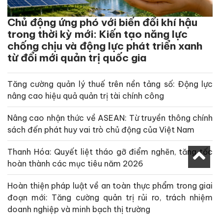
Chủ động ứng phó với biến đổi khí hậu
trong thời kỳ mới: Kiến tạo năng lực
chống chịu và động lực phát triển xanh
từ đổi mới quản trị quốc gia
Tăng cường quản lý thuế trên nền tảng số: Động lực
nâng cao hiệu quả quản trị tài chính công
Nâng cao nhận thức về ASEAN: Từ truyền thông chính
sách đến phát huy vai trò chủ động của Việt Nam
Thanh Hóa: Quyết liệt tháo gỡ điểm nghẽn, tăng tốc
hoàn thành các mục tiêu năm 2026
Hoàn thiện pháp luật về an toàn thực phẩm trong giai
đoạn mới: Tăng cường quản trị rủi ro, trách nhiệm
doanh nghiệp và minh bạch thị trường