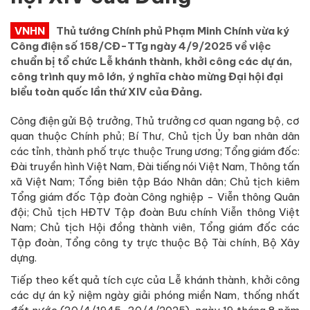
VNHN
Thủ tướng Chính phủ Phạm Minh Chính vừa ký
Công điện số 158/CĐ-TTg ngày 4/9/2025 về việc
chuẩn bị tổ chức Lễ khánh thành, khởi công các dự án,
công trình quy mô lớn, ý nghĩa chào mừng Đại hội đại
biểu toàn quốc lần thứ XIV của Đảng.
Công điện gửi Bộ trưởng, Thủ trưởng cơ quan ngang bộ, cơ
quan thuộc Chính phủ; Bí Thư, Chủ tịch Ủy ban nhân dân
các tỉnh, thành phố trực thuộc Trung ương; Tổng giám đốc:
Đài truyền hình Việt Nam, Đài tiếng nói Việt Nam, Thông tấn
xã Việt Nam; Tổng biên tập Báo Nhân dân; Chủ tịch kiêm
Tổng giám đốc Tập đoàn Công nghiệp - Viễn thông Quân
đội; Chủ tịch HĐTV Tập đoàn Bưu chính Viễn thông Việt
Nam; Chủ tịch Hội đồng thành viên, Tổng giám đốc các
Tập đoàn, Tổng công ty trực thuộc Bộ Tài chính, Bộ Xây
dựng.
Tiếp theo kết quả tích cực của Lễ khánh thành, khởi công
các dự án kỷ niệm ngày giải phóng miền Nam, thống nhất