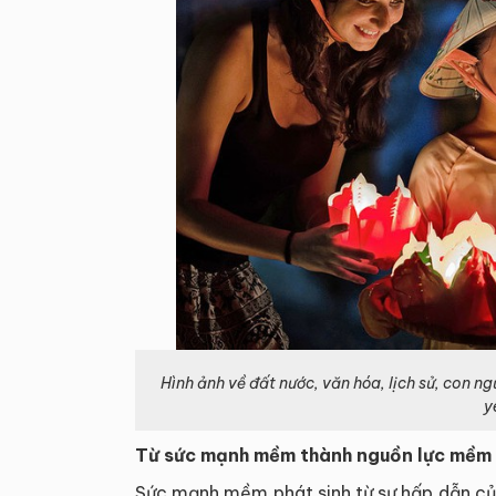
Hình ảnh về đất nước, văn hóa, lịch sử, con n
y
Từ sức mạnh mềm thành nguồn lực mềm
Sức mạnh mềm phát sinh từ sự hấp dẫn của