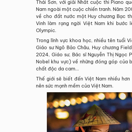
Thái Sơn, với giải Nhất cuộc thi Piano qu
Nam ngoài một cuộc chiến tranh. Năm 200
về cho đất nước một Huy chương Bạc th
Vinh làm rạng ngời Việt Nam khi bước 
Olympic.
Trong lĩnh vực khoa học, nhiều tên tuổ
Giáo sư Ngô Bảo Châu, Huy chương Fiel
2024, Giáo sư, Bác sĩ Nguyễn Thị Ngọc 
Nobel khu vực) về những đóng góp của bà
chất độc da cam…
Thế giới sẽ biết đến Việt Nam nhiều hơn
nên sức mạnh mềm của Việt Nam.