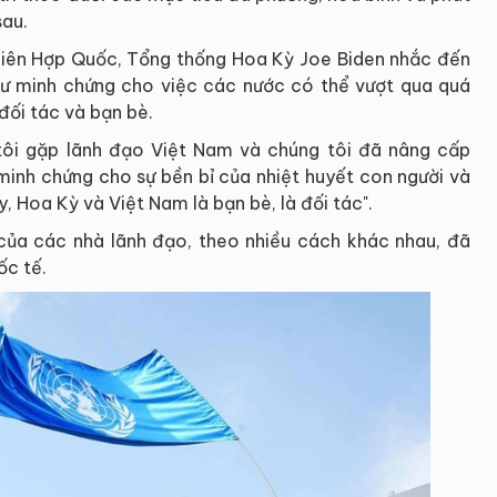
sau.
Liên Hợp Quốc, Tổng thống Hoa Kỳ Joe Biden nhắc đến
ư minh chứng cho việc các nước có thể vượt qua quá
 đối tác và bạn bè.
 tôi gặp lãnh đạo Việt Nam và chúng tôi đã nâng cấp
minh chứng cho sự bền bỉ của nhiệt huyết con người và
, Hoa Kỳ và Việt Nam là bạn bè, là đối tác".
của các nhà lãnh đạo, theo nhiều cách khác nhau, đã
ốc tế.