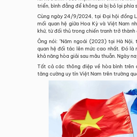
triển, bình đẳng để không ai bị bỏ lại phía 
Cùng ngày 24/9/2024, tại Đại hội đồng 
mối quan hệ giữa Hoa Kỳ và Việt Nam nh
khứ, từ đối thủ trong chiến tranh trở thành
Ông nói: "Năm ngoái (2023) tại Hà Nội,
quan hệ đối tác lên mức cao nhất. Đó là 
khả năng hòa giải sau mâu thuẫn. Ngày nay
Tất cả các thông điệp về hòa bình trên 
tăng cường uy tín Việt Nam trên trường qu