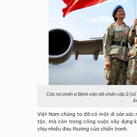
Các nữ chiến sĩ Bệnh viện dã chiến cấp 2 (số
Ả
Việt Nam chúng ta đã có một di sản sức
tộc, mà còn trong công cuộc xây dựng k
chịu nhiều đau thương của chiến tranh.