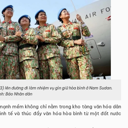
 3) lên đường đi làm nhiệm vụ gìn giữ hòa bình ở Nam Sudan.
nh: Báo Nhân dân
 mạnh mềm không chỉ nằm trong kho tàng văn hóa dân
inh tế và thúc đẩy văn hóa hòa bình từ một đất nước