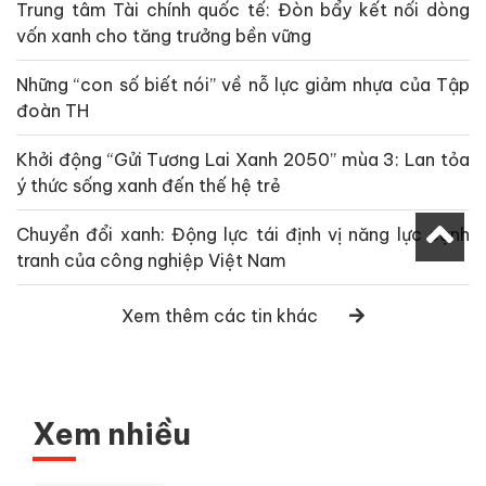
Trung tâm Tài chính quốc tế: Đòn bẩy kết nối dòng
vốn xanh cho tăng trưởng bền vững
Những “con số biết nói” về nỗ lực giảm nhựa của Tập
đoàn TH
Khởi động “Gửi Tương Lai Xanh 2050” mùa 3: Lan tỏa
ý thức sống xanh đến thế hệ trẻ
Chuyển đổi xanh: Động lực tái định vị năng lực cạnh
tranh của công nghiệp Việt Nam
Xem thêm các tin khác
Xem nhiều