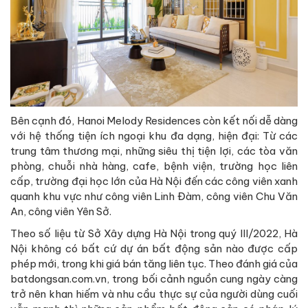
Bên cạnh đó, Hanoi Melody Residences còn kết nối dễ dàng
với hệ thống tiện ích ngoại khu đa dạng, hiện đại: Từ các
trung tâm thương mại, những siêu thị tiện lợi, các tòa văn
phòng, chuỗi nhà hàng, cafe, bệnh viện, trường học liên
cấp, trường đại học lớn của Hà Nội đến các công viên xanh
quanh khu vực như công viên Linh Đàm, công viên Chu Văn
An, công viên Yên Sở.
Theo số liệu từ Sở Xây dựng Hà Nội trong quý III/2022, Hà
Nội không có bất cứ dự án bất động sản nào được cấp
phép mới, trong khi giá bán tăng liên tục. Theo đánh giá của
batdongsan.com.vn, trong bối cảnh nguồn cung ngày càng
trở nên khan hiếm và nhu cầu thực sự của người dùng cuối