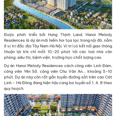
Được phát triển bởi Hưng Thịnh Land, Hanoi Melody
Residences là dự án mới hiếm hoi tọa lạc trong nội đô, nằm
ở vị trí đắc địa Tây Nam Hà Nội. Vị trí có kết nối giao thông
thuận lợi khi chỉ mất 10-20 phút tới các toà nhà văn
phòng, siêu thị, bệnh viện, trường học chất lượng cao.
Dự án Hanoi Melody Residences cách công viên Linh Đàm,
công viên Yên Sở, công viên Chu Văn An… khoảng 5-10
phút. Dự án này còn rất gần tuyến đường sắt trên cao Cát
Linh - Hà Đông đang hiện hữu cùng ba tuyến số 1, 4, 8 theo
quy hoạch.