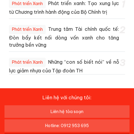
1
Phát triển xanh: Tạo xung lực
Phát triển Xanh
từ Chương trình hành động của Bộ Chính trị
2
Trung tâm Tài chính quốc tế:
Phát triển Xanh
Đòn bẩy kết nối dòng vốn xanh cho tăng
trưởng bền vững
3
Những “con số biết nói” về nỗ
Phát triển Xanh
lực giảm nhựa của Tập đoàn TH
Liên hệ với chúng tôi:
Liên hệ tòa soạn
Hotline: 0912 953 695