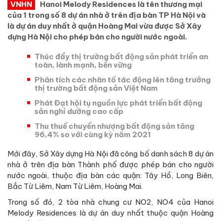
VNHN
Hanoi Melody Residences là tên thương mại
của 1 trong số 8 dự án nhà ở trên địa bàn TP Hà Nội và
là dự án duy nhất ở quận Hoàng Mai vừa được Sở Xây
dựng Hà Nội cho phép bán cho người nước ngoài.
Thúc đẩy thị trường bất động sản phát triển an
toàn, lành mạnh, bền vững
Phân tích các nhân tố tác động lên tăng trưởng
thị trường bất động sản Việt Nam
Phát Đạt hội tụ nguồn lực phát triển bất động
sản nghỉ dưỡng cao cấp
Thu thuế chuyển nhượng bất động sản tăng
96,4% so với cùng kỳ năm 2021
Mới đây, Sở Xây dựng Hà Nội đã công bố danh sách 8 dự án
nhà ở trên địa bàn Thành phố được phép bán cho người
nước ngoài, thuộc địa bàn các quận: Tây Hồ, Long Biên,
Bắc Từ Liêm, Nam Từ Liêm, Hoàng Mai.
Trong số đó, 2 tòa nhà chung cư NO2, NO4 của Hanoi
Melody Residences là dự án duy nhất thuộc quận Hoàng