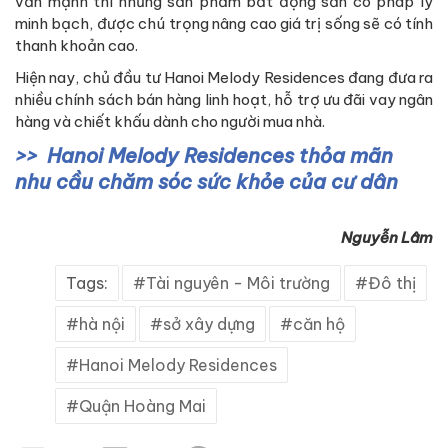
vẫn mạnh thì những sản phẩm bất động sản có pháp lý
minh bạch, được chú trọng nâng cao giá trị sống sẽ có tính
thanh khoản cao.
Hiện nay, chủ đầu tư Hanoi Melody Residences đang đưa ra
nhiều chính sách bán hàng linh hoạt, hỗ trợ ưu đãi vay ngân
hàng và chiết khấu dành cho người mua nhà.
Hanoi Melody Residences thỏa mãn
nhu cầu chăm sóc sức khỏe của cư dân
Nguyễn Lâm
Tags:
Tài nguyên - Môi trường
Đô thị
hà nội
sở xây dựng
căn hộ
Hanoi Melody Residences
Quận Hoàng Mai