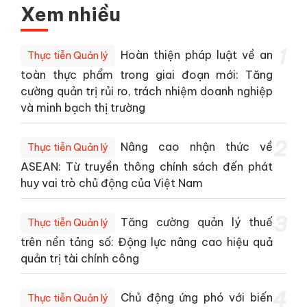
Xem nhiều
1
Hoàn thiện pháp luật về an
Thực tiễn Quản lý
toàn thực phẩm trong giai đoạn mới: Tăng
cường quản trị rủi ro, trách nhiệm doanh nghiệp
và minh bạch thị trường
2
Nâng cao nhận thức về
Thực tiễn Quản lý
ASEAN: Từ truyền thông chính sách đến phát
huy vai trò chủ động của Việt Nam
3
Tăng cường quản lý thuế
Thực tiễn Quản lý
trên nền tảng số: Động lực nâng cao hiệu quả
quản trị tài chính công
4
Chủ động ứng phó với biến
Thực tiễn Quản lý