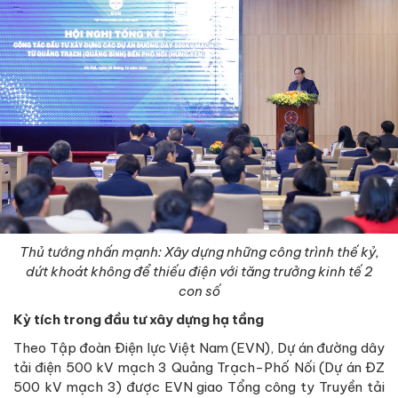
Thủ tướng nhấn mạnh: Xây dựng những công trình thế kỷ,
dứt khoát không để thiếu điện với tăng trưởng kinh tế 2
con số
Kỳ tích trong đầu tư xây dựng hạ tầng
Theo Tập đoàn Điện lực Việt Nam (EVN), Dự án đường dây
tải điện 500 kV mạch 3 Quảng Trạch-Phố Nối (Dự án ĐZ
500 kV mạch 3) được EVN giao Tổng công ty Truyền tải