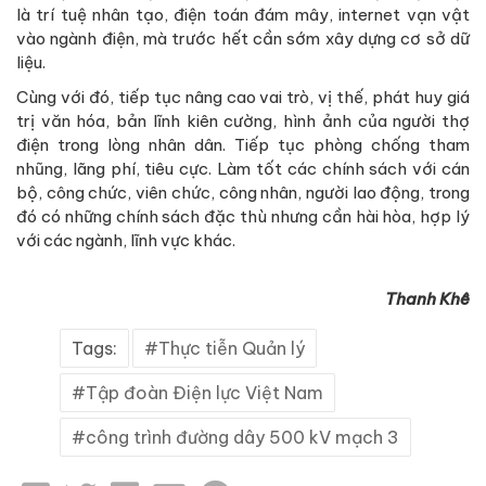
là trí tuệ nhân tạo, điện toán đám mây, internet vạn vật
vào ngành điện, mà trước hết cần sớm xây dựng cơ sở dữ
liệu.
Cùng với đó, tiếp tục nâng cao vai trò, vị thế, phát huy giá
trị văn hóa, bản lĩnh kiên cường, hình ảnh của người thợ
điện trong lòng nhân dân. Tiếp tục phòng chống tham
nhũng, lãng phí, tiêu cực. Làm tốt các chính sách với cán
bộ, công chức, viên chức, công nhân, người lao động, trong
đó có những chính sách đặc thù nhưng cần hài hòa, hợp lý
với các ngành, lĩnh vực khác.
Thanh Khê
Tags:
Thực tiễn Quản lý
Tập đoàn Điện lực Việt Nam
công trình đường dây 500 kV mạch 3