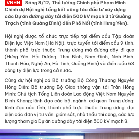
VNHN
Sáng 8/12, Thủ tướng Chính phủ Phạm Minh
Chính dự Hội nghị tổng kết công tác đầu tư xây dựng
các Dự án đường dây tải điện 500 kV mạch 3 từ Quảng
Trạch (tỉnh Quảng Bình) đến Phố Nối (tỉnh Hưng Yên).
Hội nghị được tổ chức trực tiếp tại điểm cầu Tập đoàn
Điện lực Việt Nam (Hà Nội), trực tuyến tới điểm cầu 9 tỉnh,
thành phố trực thuộc Trung ương mà đường dây đi qua
(Hưng Yên, Hải Dương, Thái Bình, Nam Định, Ninh Bình,
Thanh Hóa, Nghệ An, Hà Tĩnh, Quảng Bình) và điểm cầu 63
công ty điện lực trong cả nước.
Cùng dự hội nghị có Bộ trưởng Bộ Công Thương Nguyễn
Hồng Diên; Bộ trưởng Bộ Giao thông vận tải Trần Hồng
Minh; Chủ tịch Tổng Liên đoàn Lao động Việt Nam Nguyễn
Đình Khang; lãnh đạo các bộ, ngành, cơ quan Trung ương;
lãnh đạo các tỉnh, thành phố trực thuộc Trung ương; đại
diện các đơn vị tư vấn, giám sát, nhà thầu thi công, các lực
lượng tham gia Dự án đường dây tải điện 500 kV mạch 3.