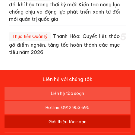
đổi khí hậu trong thời kỳ mới: Kiến tạo năng lực
chống chịu và động lực phát triển xanh từ đổi
mới quản trị quốc gia
5
Thanh Hóa: Quyết liệt tháo
Thực tiễn Quản lý
gỡ điểm nghẽn, tăng tốc hoàn thành các mục
tiêu năm 2026
Liên hệ với chúng tôi:
Liên hệ tòa soạn
Hotline: 0912 953 695
Giới thiệu tòa soạn