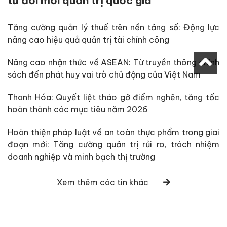
từ đổi mới quản trị quốc gia
Tăng cường quản lý thuế trên nền tảng số: Động lực
nâng cao hiệu quả quản trị tài chính công
Nâng cao nhận thức về ASEAN: Từ truyền thông chính
sách đến phát huy vai trò chủ động của Việt Nam
Thanh Hóa: Quyết liệt tháo gỡ điểm nghẽn, tăng tốc
hoàn thành các mục tiêu năm 2026
Hoàn thiện pháp luật về an toàn thực phẩm trong giai
đoạn mới: Tăng cường quản trị rủi ro, trách nhiệm
doanh nghiệp và minh bạch thị trường
Xem thêm các tin khác