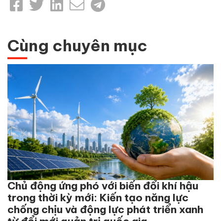
Cùng chuyên mục
Chủ động ứng phó với biến đổi khí hậu
trong thời kỳ mới: Kiến tạo năng lực
chống chịu và động lực phát triển xanh