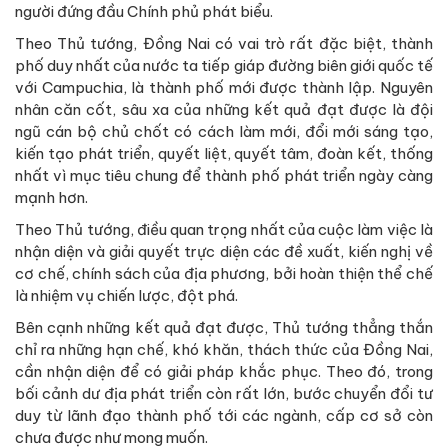
người đứng đầu Chính phủ phát biểu.
Theo Thủ tướng, Đồng Nai có vai trò rất đặc biệt, thành
phố duy nhất của nước ta tiếp giáp đường biên giới quốc tế
với Campuchia, là thành phố mới được thành lập. Nguyên
nhân căn cốt, sâu xa của những kết quả đạt được là đội
ngũ cán bộ chủ chốt có cách làm mới, đổi mới sáng tạo,
kiến tạo phát triển, quyết liệt, quyết tâm, đoàn kết, thống
nhất vì mục tiêu chung để thành phố phát triển ngày càng
mạnh hơn.
Theo Thủ tướng, điều quan trọng nhất của cuộc làm việc là
nhận diện và giải quyết trực diện các đề xuất, kiến nghị về
cơ chế, chính sách của địa phương, bởi hoàn thiện thể chế
là nhiệm vụ chiến lược, đột phá.
Bên cạnh những kết quả đạt được, Thủ tướng thẳng thắn
chỉ ra những hạn chế, khó khăn, thách thức của Đồng Nai,
cần nhận diện để có giải pháp khắc phục. Theo đó, trong
bối cảnh dư địa phát triển còn rất lớn, bước chuyển đổi tư
duy từ lãnh đạo thành phố tới các ngành, cấp cơ sở còn
chưa được như mong muốn.