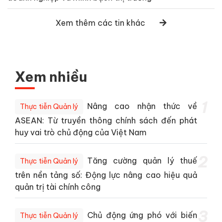
Xem thêm các tin khác
Xem nhiều
1
Nâng cao nhận thức về
Thực tiễn Quản lý
ASEAN: Từ truyền thông chính sách đến phát
huy vai trò chủ động của Việt Nam
2
Tăng cường quản lý thuế
Thực tiễn Quản lý
trên nền tảng số: Động lực nâng cao hiệu quả
quản trị tài chính công
3
Chủ động ứng phó với biến
Thực tiễn Quản lý