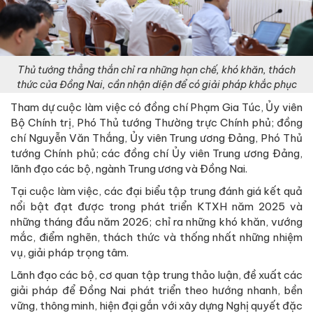
Thủ tướng thẳng thắn chỉ ra những hạn chế, khó khăn, thách
thức của Đồng Nai, cần nhận diện để có giải pháp khắc phục
Tham dự cuộc làm việc có đồng chí Phạm Gia Túc, Ủy viên
Bộ Chính trị, Phó Thủ tướng Thường trực Chính phủ; đồng
chí Nguyễn Văn Thắng, Ủy viên Trung ương Đảng, Phó Thủ
tướng Chính phủ; các đồng chí Ủy viên Trung ương Đảng,
lãnh đạo các bộ, ngành Trung ương và Đồng Nai.
Tại cuộc làm việc, các đại biểu tập trung đánh giá kết quả
nổi bật đạt được trong phát triển KTXH năm 2025 và
những tháng đầu năm 2026; chỉ ra những khó khăn, vướng
mắc, điểm nghẽn, thách thức và thống nhất những nhiệm
vụ, giải pháp trọng tâm.
Lãnh đạo các bộ, cơ quan tập trung thảo luận, đề xuất các
giải pháp để Đồng Nai phát triển theo hướng nhanh, bền
vững, thông minh, hiện đại gắn với xây dựng Nghị quyết đặc