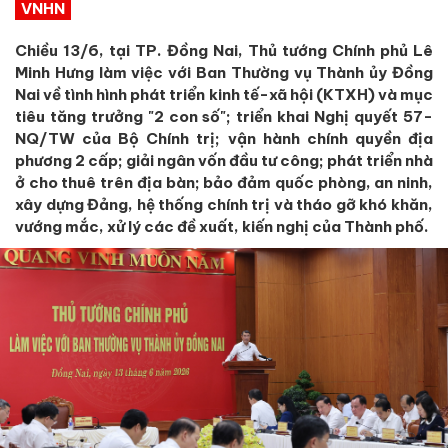
VNHN
Chiều 13/6, tại TP. Đồng Nai, Thủ tướng Chính phủ Lê
Minh Hưng làm việc với Ban Thường vụ Thành ủy Đồng
Nai về tình hình phát triển kinh tế-xã hội (KTXH) và mục
tiêu tăng trưởng "2 con số"; triển khai Nghị quyết 57-
NQ/TW của Bộ Chính trị; vận hành chính quyền địa
phương 2 cấp; giải ngân vốn đầu tư công; phát triển nhà
ở cho thuê trên địa bàn; bảo đảm quốc phòng, an ninh,
xây dựng Đảng, hệ thống chính trị và tháo gỡ khó khăn,
vướng mắc, xử lý các đề xuất, kiến nghị của Thành phố.