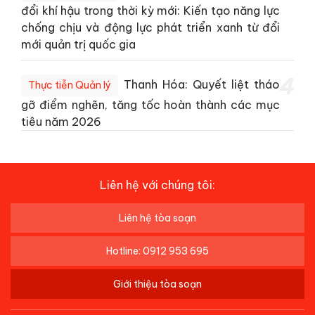
đổi khí hậu trong thời kỳ mới: Kiến tạo năng lực
chống chịu và động lực phát triển xanh từ đổi
mới quản trị quốc gia
4
Thanh Hóa: Quyết liệt tháo
Thực tiễn Quản lý
gỡ điểm nghẽn, tăng tốc hoàn thành các mục
tiêu năm 2026
Liên hệ với chúng tôi:
Liên hệ tòa soạn
Hotline: 0912 953 695
Giới thiệu tòa soạn