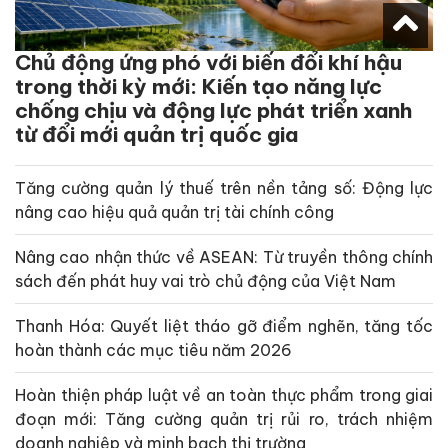
Chủ động ứng phó với biến đổi khí hậu
trong thời kỳ mới: Kiến tạo năng lực
chống chịu và động lực phát triển xanh
từ đổi mới quản trị quốc gia
Tăng cường quản lý thuế trên nền tảng số: Động lực
nâng cao hiệu quả quản trị tài chính công
Nâng cao nhận thức về ASEAN: Từ truyền thông chính
sách đến phát huy vai trò chủ động của Việt Nam
Thanh Hóa: Quyết liệt tháo gỡ điểm nghẽn, tăng tốc
hoàn thành các mục tiêu năm 2026
Hoàn thiện pháp luật về an toàn thực phẩm trong giai
đoạn mới: Tăng cường quản trị rủi ro, trách nhiệm
doanh nghiệp và minh bạch thị trường