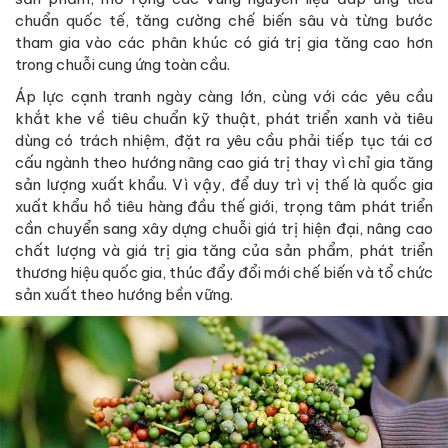
chuẩn quốc tế, tăng cường chế biến sâu và từng bước
tham gia vào các phân khúc có giá trị gia tăng cao hơn
trong chuỗi cung ứng toàn cầu.
Áp lực cạnh tranh ngày càng lớn, cùng với các yêu cầu
khắt khe về tiêu chuẩn kỹ thuật, phát triển xanh và tiêu
dùng có trách nhiệm, đặt ra yêu cầu phải tiếp tục tái cơ
cấu ngành theo hướng nâng cao giá trị thay vì chỉ gia tăng
sản lượng xuất khẩu. Vì vậy, để duy trì vị thế là quốc gia
xuất khẩu hồ tiêu hàng đầu thế giới, trọng tâm phát triển
cần chuyển sang xây dựng chuỗi giá trị hiện đại, nâng cao
chất lượng và giá trị gia tăng của sản phẩm, phát triển
thương hiệu quốc gia, thúc đẩy đổi mới chế biến và tổ chức
sản xuất theo hướng bền vững.