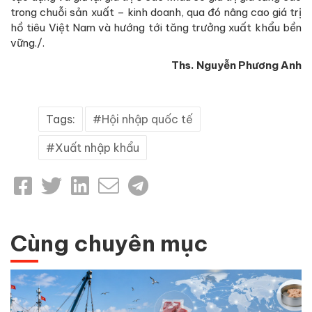
trong chuỗi sản xuất – kinh doanh, qua đó nâng cao giá trị
hồ tiêu Việt Nam và hướng tới tăng trưởng xuất khẩu bền
vững./.
Ths. Nguyễn Phương Anh
Tags:
Hội nhập quốc tế
Xuất nhập khẩu
Cùng chuyên mục