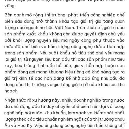
vững.
Bên cạnh mở rộng thị trường, phát triển công nghiệp chế
biến sâu đang trở thành khâu tạo giá trị gia tăng quan
trọng của ngành hồ tiêu Việt Nam. Trên thực tế, giá trị của
sản phẩm xuất khẩu không còn được quyết định chủ yếu
bởi khối lượng nguyên liệu mà ngày càng phụ thuộc vào
mức độ chế biến và hàm lượng công nghệ được tích hợp
trong sản phẩm. Nếu xuất khẩu hồ tiêu thô chủ yếu mang
lại giá trị từ nguyên liệu ban đầu thì các sản phẩm như tiêu
xay, tiêu trắng, tinh dầu hồ tiêu, gia vị hỗn hợp hoặc sản
phẩm đóng gói mang thương hiệu riêng có khả năng tạo ra
giá trị kinh tế cao hơn đáng kể nhờ đáp ứng nhu cầu đa
dạng của thị trường và gia tăng giá trị ở các khâu sau thu
hoạch.
Nhận thức rõ xu hướng này, nhiều doanh nghiệp trong nước
đã chủ động đầu tư dây chuyền chế biến hiện đại với công
nghệ hấp hơi nước, khử khuẩn, làm sạch và kiểm soát chất
lượng theo các tiêu chuẩn nghiêm ngặt của thị trường châu
Âu và Hoa Kỳ. Việc ứng dụng công nghệ tiên tiến không chỉ