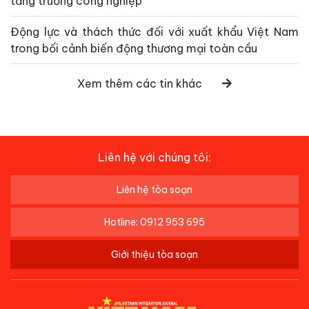
tăng trưởng công nghiệp
Động lực và thách thức đối với xuất khẩu Việt Nam
trong bối cảnh biến động thương mại toàn cầu
Xem thêm các tin khác
Liên hệ với chúng tôi:
Liên hệ tòa soạn
Hotline: 0912 953 695
Giới thiệu tòa soạn