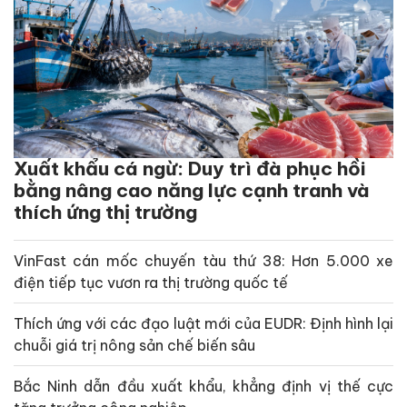
Xuất khẩu cá ngừ: Duy trì đà phục hồi
bằng nâng cao năng lực cạnh tranh và
thích ứng thị trường
VinFast cán mốc chuyến tàu thứ 38: Hơn 5.000 xe
điện tiếp tục vươn ra thị trường quốc tế
Thích ứng với các đạo luật mới của EUDR: Định hình lại
chuỗi giá trị nông sản chế biến sâu
Bắc Ninh dẫn đầu xuất khẩu, khẳng định vị thế cực