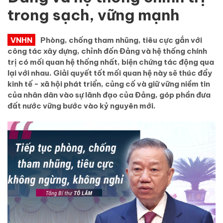
trong sạch, vững mạnh
VNHN
Phòng, chống tham nhũng, tiêu cực gắn với
công tác xây dựng, chỉnh đốn Đảng và hệ thống chính
trị có mối quan hệ thống nhất, biện chứng tác động qua
lại với nhau. Giải quyết tốt mối quan hệ này sẽ thúc đẩy
kinh tế - xã hội phát triển, củng cố và giữ vững niềm tin
của nhân dân vào sự lãnh đạo của Đảng, góp phần đưa
đất nước vững bước vào kỷ nguyên mới.